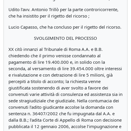
Udito l’avv. Antonio Trillò per la parte controricorrente,
che ha insistito per il rigetto del ricorso ;
Lucio Capasso, che ha concluso per il rigetto del ricorso.
SVOLGIMENTO DEL PROCESSO
XX citò innanzi al Tribunale di Roma A.A. e B.B.
chiedendo che il primo venisse condannato al
pagamento di lire 19.400.000 e, in solido con la
seconda, al versamento di lire 39.454.000 oltre interessi
e rivalutazione e con detrazione di lire 5 milioni, già
percepiti a titolo di acconto; la richiesta venne
giustificata sostenendo di aver svolto a favore dei
convenuti varie attività di consulenza ed assistenza sia in
sede stragiudiziale che giudiziale. Nella contumacia dei
convenuti l’adito giudicante accolse la domanda con
sentenza n. 36407/2002 che fu impugnata dal A.A. e
dalla B.B.; l’adita Corte di Appello di Roma con decisione
pubblicata il 12 gennaio 2006, accolse l’impugnazione e