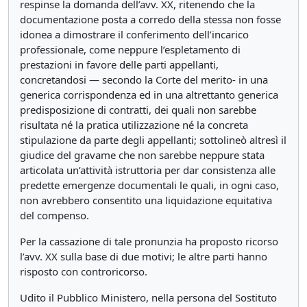
respinse la domanda dell’avv. XX, ritenendo che la
documentazione posta a corredo della stessa non fosse
idonea a dimostrare il conferimento dell’incarico
professionale, come neppure l’espletamento di
prestazioni in favore delle parti appellanti,
concretandosi — secondo la Corte del merito- in una
generica corrispondenza ed in una altrettanto generica
predisposizione di contratti, dei quali non sarebbe
risultata né la pratica utilizzazione né la concreta
stipulazione da parte degli appellanti; sottolineò altresì il
giudice del gravame che non sarebbe neppure stata
articolata un’attività istruttoria per dar consistenza alle
predette emergenze documentali le quali, in ogni caso,
non avrebbero consentito una liquidazione equitativa
del compenso.
Per la cassazione di tale pronunzia ha proposto ricorso
l’avv. XX sulla base di due motivi; le altre parti hanno
risposto con controricorso.
Udito il Pubblico Ministero, nella persona del Sostituto