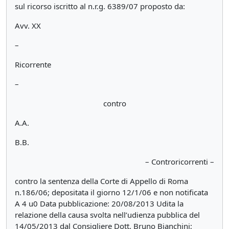
sul ricorso iscritto al n.r.g. 6389/07 proposto da:
Avv. XX
–
Ricorrente
–
contro
A.A.
B.B.
– Controricorrenti –
contro la sentenza della Corte di Appello di Roma
n.186/06; depositata il giorno 12/1/06 e non notificata
A 4 u0 Data pubblicazione: 20/08/2013 Udita la
relazione della causa svolta nell’udienza pubblica del
14/05/2013 dal Consigliere Dott. Bruno Bianchini;