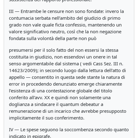
III — Entrambe le censure non sono fondate: invero la
contumacia serbata nell’ambito del giudizio di primo
grado non vale quale ficta confessio, mantenendo un
valore significativo neutro, così che la non negazione
fondata sulla volontà della parte non può
presumersi per il solo fatto del non essersi la stessa
costituita in giudizio, non essendovi un onere in tal
senso argomentabile dal sistema ( vedi Cass Sez. III n.
14623/2009); in secondo luogo dalla lettura dell’atto di
appello — consentito in questa sede stante la natura di
error in procedendo denunziato emerge chiaramente
l’esistenza di una contestazione globale del titolo
conferito all’avv. XX e quindi non solamente una
doglianza a sindacare il quantum debeatur a
remunerazione di un incarico che avrebbe presupposto
implicitamente il suo conferimento.
IV — Le spese seguono la soccombenza secondo quanto
indicato in epigrafe.