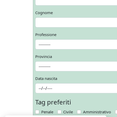
Cognome
Professione
Provincia
Data nascita
Tag preferiti
Penale
Civile
Amministrativo