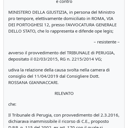
e contro
MINISTERO DELLA GIUSTIZIA, in persona del Ministro
pro tempore, elettivamente domiciliato in ROMA, VIA
DEI PORTOGHESI 12, presso l’AVVOCATURA GENERALE
DELLO STATO, che lo rappresenta e difende ope legis;
– resistente –
avverso il provvedimento del TRIBUNALE di PERUGIA,
depositato il 02/03/2015, RG n. 2215/2014 VG;
udiva la relazione della causa svolta nella camera di
consiglio del 11/04/2019 dal Consigliere Dott.
ROSSANA GIANNACCARI.
RILEVATO
che:
Il Tribunale di Perugia, con provvedimento del 2.3.2016,
dichiarava inammissibile il ricorso di C.E., proposto
D.P.R. n. 115 del 2002, ex art. 170 con il quale si