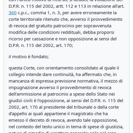
D.P.R. n. 115 del 2002, artt. 112 e 113 in relazione all’art.
360
c.p.c., comma 1, n. 3, per avere erroneamente la
corte territoriale ritenuto che, avverso il provvedimento
di revoca del gratuito patrocinio per sopravvenuta
modifica delle condizioni reddituali, debba proporsi
ricorso per cassazione e non opposizione ai sensi del
D.P.R. n. 115 del 2002, art. 170;
il motivo è fondato;
questa Corte, con orientamento consolidato al quale il
collegio intende dare continuità, ha affermato che, in
mancanza di espressa previsione normativa, il mezzo di
impugnazione avverso il provvedimento di revoca
dell’ammissione al patrocinio a spese dello Stato nei
giudizi civili è l’opposizione, ai sensi del D.P.R. n. 115 del
2002, art. 170 al presidente del tribunale o della corte
d’appello ai quali appartiene il magistrato che ha
emesso il decreto di revoca, avendo tale opposizione,
nel contesto del testo unico in tema di spese di giustizia,