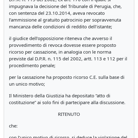
impugnava la decisione del Tribunale di Perugia, che,
con sentenza del 23.10.2014, aveva revocato
l’ammissione al gratuito patrocinio per sopravvenuta
mancanza delle condizioni di reddito dell’istante;
il giudice dell’opposizione riteneva che avverso il
provvedimento di revoca dovesse essere proposto
ricorso per cassazione, in analogia con le norma
previste dal D.P.R. n. 115 del 2002, artt. 113 e 112 per il
procedimento penale;
per la cassazione ha proposto ricorso C.E. sulla base di
un unico motivo;
Il Ministero della Giustizia ha depositato “atto di
costituzione” ai solo fini di partecipare alla discussione.
RITENUTO
che:
con l’unico motivo di ricorso, si deduce la violazione del