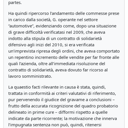
partes.
Ha quindi ripercorso l’andamento delle commesse prese
in carico dalla società, G. operante nel settore
“automotive”, evidenziando come, dopo una situazione
di grave difficoltà verificatasi nel 2009, che aveva
indotto alla stipula di un contratto di solidarietà
difensivo agli inizi del 2010, si era verificata
un’imprevista ripresa degli ordini, che aveva comportato
un repentino incremento delle vendite per far fronte alle
quali l’azienda, oltre all’immediata risoluzione del
contratto di solidarietà, aveva dovuto far ricorso al
lavoro somministrato.
La quaestio facti rilevante in causa è stata, quindi,
trattata in conformità ai criteri valutativi di riferimento,
pur pervenendo il giudice del gravame a conclusioni –
frutto della accurata ricognizione del quadro probatorio
delineato in prime cure – difformi rispetto a quelle
indicate da parte ricorrente; la motivazione che innerva
l’impugnata sentenza non può, quindi, ritenersi