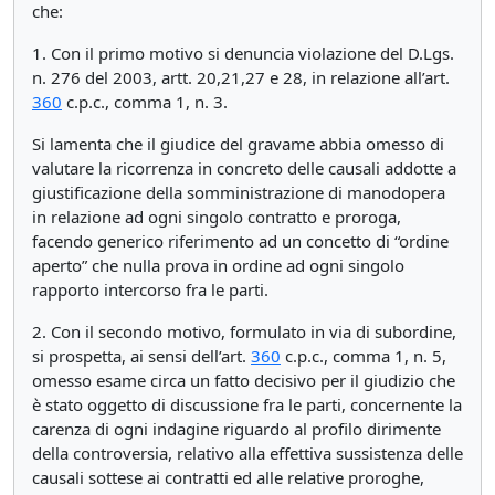
che:
1. Con il primo motivo si denuncia violazione del D.Lgs.
n. 276 del 2003, artt. 20,21,27 e 28, in relazione all’art.
360
c.p.c., comma 1, n. 3.
Si lamenta che il giudice del gravame abbia omesso di
valutare la ricorrenza in concreto delle causali addotte a
giustificazione della somministrazione di manodopera
in relazione ad ogni singolo contratto e proroga,
facendo generico riferimento ad un concetto di “ordine
aperto” che nulla prova in ordine ad ogni singolo
rapporto intercorso fra le parti.
2. Con il secondo motivo, formulato in via di subordine,
si prospetta, ai sensi dell’art.
360
c.p.c., comma 1, n. 5,
omesso esame circa un fatto decisivo per il giudizio che
è stato oggetto di discussione fra le parti, concernente la
carenza di ogni indagine riguardo al profilo dirimente
della controversia, relativo alla effettiva sussistenza delle
causali sottese ai contratti ed alle relative proroghe,