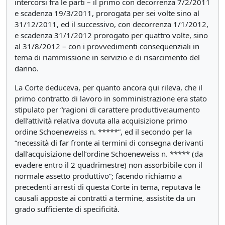
intercorsi fra le parti – il primo con decorrenza 7/2/2011
e scadenza 19/3/2011, prorogata per sei volte sino al
31/12/2011, ed il successivo, con decorrenza 1/1/2012,
e scadenza 31/1/2012 prorogato per quattro volte, sino
al 31/8/2012 – con i provvedimenti consequenziali in
tema di riammissione in servizio e di risarcimento del
danno.
La Corte deduceva, per quanto ancora qui rileva, che il
primo contratto di lavoro in somministrazione era stato
stipulato per “ragioni di carattere produttive:aumento
dell’attività relativa dovuta alla acquisizione primo
ordine Schoeneweiss n. *****”, ed il secondo per la
“necessità di far fronte ai termini di consegna derivanti
dall’acquisizione dell’ordine Schoeneweiss n. ***** (da
evadere entro il 2 quadrimestre) non assorbibile con il
normale assetto produttivo”; facendo richiamo a
precedenti arresti di questa Corte in tema, reputava le
causali apposte ai contratti a termine, assistite da un
grado sufficiente di specificità.