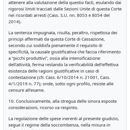
attenere alla valutazione della questio facti, esulando dai
rigorosi limiti tracciati dalle Sezioni Unite di questa Corte
nei ricordati arresti (Cass. S.U. nn. 8053 e 8054 del
2014).
La sentenza impugnata, risulta, peraltro, rispettosa dei
principi affermati da questa Corte di Cassazione,
secondo cui soddisfa pienamente il requisito di
specificità, la causale giustificativa che faccia riferimento
a “picchi produttivi”, ossia alla intensificazione
dell’attività, ferma restando la verificabilità dell’effettiva
esistenza delle ragioni giustificative in caso di
contestazione (cfr. Cass. 6/10/2014 n. 21001, Cass.
4/1/2019 n. 77); onde, sotto ogni profilo, resiste alle
censure all’esame.
10. Conclusivamente, alla stregua delle sinora esposte
considerazioni, ricorso va respinto.
La regolazione delle spese inerenti al presente giudizio,
segue il regime della soccombenza, nella misura in