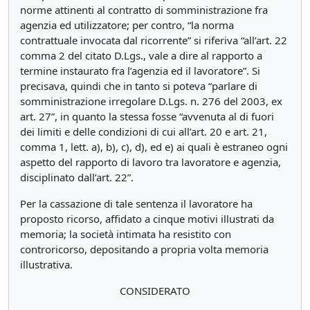
norme attinenti al contratto di somministrazione fra
agenzia ed utilizzatore; per contro, “la norma
contrattuale invocata dal ricorrente” si riferiva “all’art. 22
comma 2 del citato D.Lgs., vale a dire al rapporto a
termine instaurato fra l’agenzia ed il lavoratore”. Si
precisava, quindi che in tanto si poteva “parlare di
somministrazione irregolare D.Lgs. n. 276 del 2003, ex
art. 27”, in quanto la stessa fosse “avvenuta al di fuori
dei limiti e delle condizioni di cui all’art. 20 e art. 21,
comma 1, lett. a), b), c), d), ed e) ai quali è estraneo ogni
aspetto del rapporto di lavoro tra lavoratore e agenzia,
disciplinato dall’art. 22”.
Per la cassazione di tale sentenza il lavoratore ha
proposto ricorso, affidato a cinque motivi illustrati da
memoria; la società intimata ha resistito con
controricorso, depositando a propria volta memoria
illustrativa.
CONSIDERATO