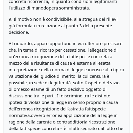
concreta ricorrenza, in quanto condizioni legittimanti
l’utilizzo di manodopera somministrata.
9. Il motivo non è condivisibile, alla stregua dei rilievi
già formulati in relazione al punto 3 della presente
decisione.
Al riguardo, appare opportuno in via ulteriore precisare
che, in tema di ricorso per cassazione, l’allegazione di
un’erronea ricognizione della fattispecie concreta a
mezzo delle risultanze di causa è esterna all’esatta
interpretazione della norma di legge e inerisce alla tipica
valutazione del giudice di merito, la cui censura è
possibile, in sede di legittimità, sotto l’aspetto del vizio
di omesso esame di un fatto decisivo oggetto di
discussione tra le parti. Il discrimine tra le distinte
ipotesi di violazione di legge in senso proprio a causa
dell’erronea ricognizione dell’astratta fattispecie
normativa,ovvero erronea applicazione della legge in
ragione della carente o contraddittoria ricostruzione
della fattispecie concreta – è infatti segnato dal fatto che