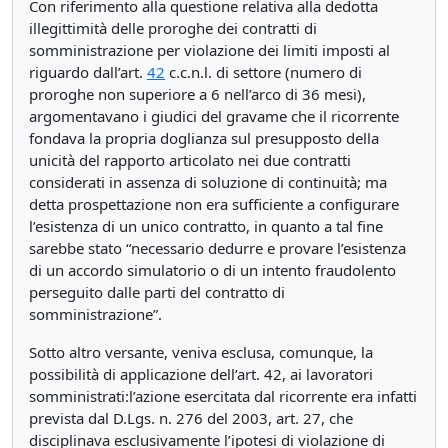
Con riferimento alla questione relativa alla dedotta
illegittimità delle proroghe dei contratti di
somministrazione per violazione dei limiti imposti al
riguardo dall’art.
42
c.c.n.l. di settore (numero di
proroghe non superiore a 6 nell’arco di 36 mesi),
argomentavano i giudici del gravame che il ricorrente
fondava la propria doglianza sul presupposto della
unicità del rapporto articolato nei due contratti
considerati in assenza di soluzione di continuità; ma
detta prospettazione non era sufficiente a configurare
l’esistenza di un unico contratto, in quanto a tal fine
sarebbe stato “necessario dedurre e provare l’esistenza
di un accordo simulatorio o di un intento fraudolento
perseguito dalle parti del contratto di
somministrazione”.
Sotto altro versante, veniva esclusa, comunque, la
possibilità di applicazione dell’art. 42, ai lavoratori
somministrati:l’azione esercitata dal ricorrente era infatti
prevista dal D.Lgs. n. 276 del 2003, art. 27, che
disciplinava esclusivamente l’ipotesi di violazione di