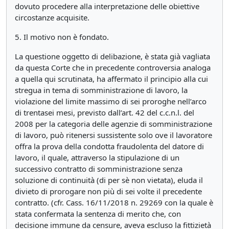
dovuto procedere alla interpretazione delle obiettive
circostanze acquisite.
5. Il motivo non è fondato.
La questione oggetto di delibazione, è stata già vagliata
da questa Corte che in precedente controversia analoga
a quella qui scrutinata, ha affermato il principio alla cui
stregua in tema di somministrazione di lavoro, la
violazione del limite massimo di sei proroghe nell’arco
di trentasei mesi, previsto dall’art. 42 del c.c.n.l. del
2008 per la categoria delle agenzie di somministrazione
di lavoro, può ritenersi sussistente solo ove il lavoratore
offra la prova della condotta fraudolenta del datore di
lavoro, il quale, attraverso la stipulazione di un
successivo contratto di somministrazione senza
soluzione di continuità (di per sè non vietata), eluda il
divieto di prorogare non più di sei volte il precedente
contratto. (cfr. Cass. 16/11/2018 n. 29269 con la quale è
stata confermata la sentenza di merito che, con
decisione immune da censure, aveva escluso la fittizietà