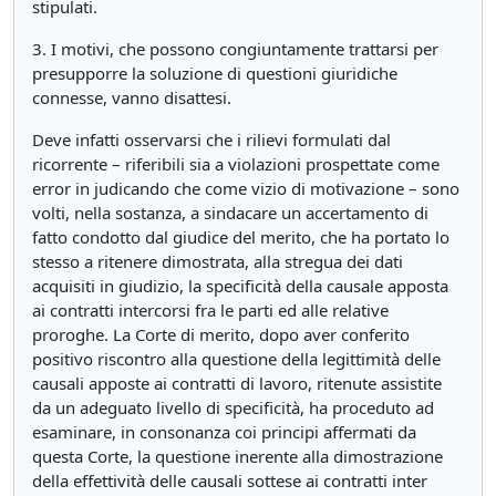
stipulati.
3. I motivi, che possono congiuntamente trattarsi per
presupporre la soluzione di questioni giuridiche
connesse, vanno disattesi.
Deve infatti osservarsi che i rilievi formulati dal
ricorrente – riferibili sia a violazioni prospettate come
error in judicando che come vizio di motivazione – sono
volti, nella sostanza, a sindacare un accertamento di
fatto condotto dal giudice del merito, che ha portato lo
stesso a ritenere dimostrata, alla stregua dei dati
acquisiti in giudizio, la specificità della causale apposta
ai contratti intercorsi fra le parti ed alle relative
proroghe. La Corte di merito, dopo aver conferito
positivo riscontro alla questione della legittimità delle
causali apposte ai contratti di lavoro, ritenute assistite
da un adeguato livello di specificità, ha proceduto ad
esaminare, in consonanza coi principi affermati da
questa Corte, la questione inerente alla dimostrazione
della effettività delle causali sottese ai contratti inter