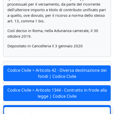
processuali per il versamento, da parte del ricorrente
dell’ulteriore importo a titolo di contributo unificato pari
a quello, ove dovuto, per il ricorso a norma dello stesso
art. 13, comma 1 bis.
Così deciso in Roma, nella Adunanza camerale, il 30
ottobre 2019.
Depositato in Cancelleria il 3 gennaio 2020
Codice Civile > Articolo 42 - Diversa destinazione dei
fondi | Codice Civile
Codice Civile > Articolo 1344 - Contratto in frode alla
legge | Codice Civile
Codice Civile > Articolo 2319 - Nomina e revoca degli