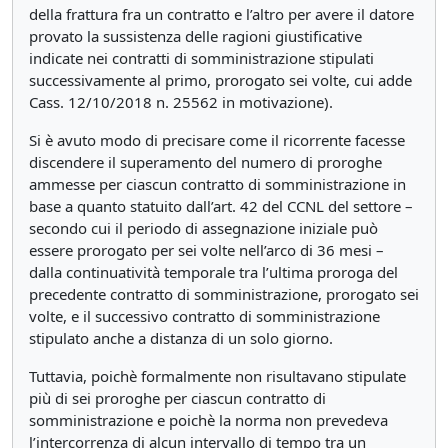
della frattura fra un contratto e l’altro per avere il datore
provato la sussistenza delle ragioni giustificative
indicate nei contratti di somministrazione stipulati
successivamente al primo, prorogato sei volte, cui adde
Cass. 12/10/2018 n. 25562 in motivazione).
Si è avuto modo di precisare come il ricorrente facesse
discendere il superamento del numero di proroghe
ammesse per ciascun contratto di somministrazione in
base a quanto statuito dall’art. 42 del CCNL del settore –
secondo cui il periodo di assegnazione iniziale può
essere prorogato per sei volte nell’arco di 36 mesi –
dalla continuatività temporale tra l’ultima proroga del
precedente contratto di somministrazione, prorogato sei
volte, e il successivo contratto di somministrazione
stipulato anche a distanza di un solo giorno.
Tuttavia, poichè formalmente non risultavano stipulate
più di sei proroghe per ciascun contratto di
somministrazione e poichè la norma non prevedeva
l’intercorrenza di alcun intervallo di tempo tra un