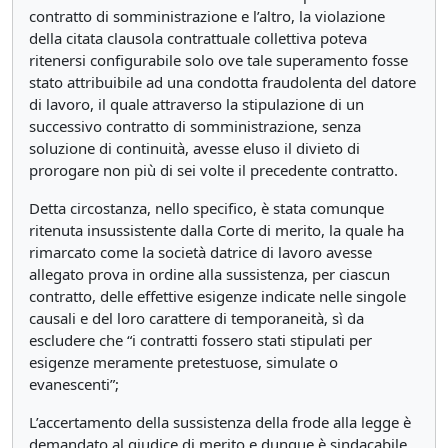
contratto di somministrazione e l’altro, la violazione
della citata clausola contrattuale collettiva poteva
ritenersi configurabile solo ove tale superamento fosse
stato attribuibile ad una condotta fraudolenta del datore
di lavoro, il quale attraverso la stipulazione di un
successivo contratto di somministrazione, senza
soluzione di continuità, avesse eluso il divieto di
prorogare non più di sei volte il precedente contratto.
Detta circostanza, nello specifico, è stata comunque
ritenuta insussistente dalla Corte di merito, la quale ha
rimarcato come la società datrice di lavoro avesse
allegato prova in ordine alla sussistenza, per ciascun
contratto, delle effettive esigenze indicate nelle singole
causali e del loro carattere di temporaneità, sì da
escludere che “i contratti fossero stati stipulati per
esigenze meramente pretestuose, simulate o
evanescenti”;
L’accertamento della sussistenza della frode alla legge è
demandato al giudice di merito e dunque è sindacabile