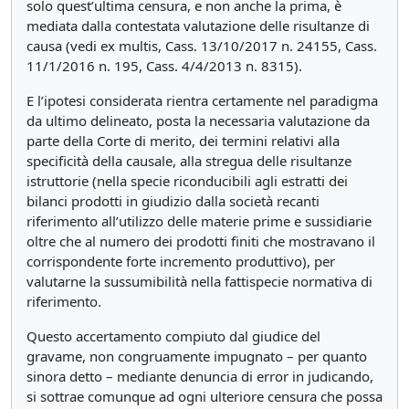
solo quest’ultima censura, e non anche la prima, è
mediata dalla contestata valutazione delle risultanze di
causa (vedi ex multis, Cass. 13/10/2017 n. 24155, Cass.
11/1/2016 n. 195, Cass. 4/4/2013 n. 8315).
E l’ipotesi considerata rientra certamente nel paradigma
da ultimo delineato, posta la necessaria valutazione da
parte della Corte di merito, dei termini relativi alla
specificità della causale, alla stregua delle risultanze
istruttorie (nella specie riconducibili agli estratti dei
bilanci prodotti in giudizio dalla società recanti
riferimento all’utilizzo delle materie prime e sussidiarie
oltre che al numero dei prodotti finiti che mostravano il
corrispondente forte incremento produttivo), per
valutarne la sussumibilità nella fattispecie normativa di
riferimento.
Questo accertamento compiuto dal giudice del
gravame, non congruamente impugnato – per quanto
sinora detto – mediante denuncia di error in judicando,
si sottrae comunque ad ogni ulteriore censura che possa