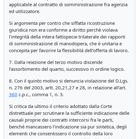
applicabile al contratto di somministrazione fra agenzia
ed utilizzatore.
Si argomenta per contro che siffatta ricostruzione
giuridica non era conforme a diritto perchè violava
l’integrità della intera fattispecie trilaterale dei rapporti
di somministrazione di manodopera, che è unitaria e
concepita per favorire la flessibilità dell’offerta di lavoro.
7. Dalla reiezione del terzo motivo discende
l’assorbimento del quarto, successivo in ordine logico.
8. Con il quinto motivo si denuncia violazione del D.Lgs.
n. 276 del 2003, artt. 20,21,27 e 28, in relazione all’art.
360
c.p.c., comma 1, n. 3.
Si critica da ultimo il criterio adottato dalla Corte
distrettuale per scrutinare la sufficiente indicazione delle
causali proprie dei contratti intercorsi fra le parti,
benchè mancassero l’indicazione sia pur sintetica, degli
elementi che consentissero il controllo della loro