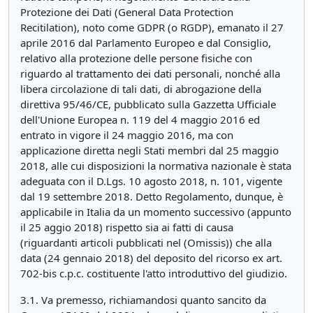
Protezione dei Dati (General Data Protection
Recitilation), noto come GDPR (o RGDP), emanato il 27
aprile 2016 dal Parlamento Europeo e dal Consiglio,
relativo alla protezione delle persone fisiche con
riguardo al trattamento dei dati personali, nonché alla
libera circolazione di tali dati, di abrogazione della
direttiva 95/46/CE, pubblicato sulla Gazzetta Ufficiale
dell'Unione Europea n. 119 del 4 maggio 2016 ed
entrato in vigore il 24 maggio 2016, ma con
applicazione diretta negli Stati membri dal 25 maggio
2018, alle cui disposizioni la normativa nazionale è stata
adeguata con il D.Lgs. 10 agosto 2018, n. 101, vigente
dal 19 settembre 2018. Detto Regolamento, dunque, è
applicabile in Italia da un momento successivo (appunto
il 25 aggio 2018) rispetto sia ai fatti di causa
(riguardanti articoli pubblicati nel (Omissis)) che alla
data (24 gennaio 2018) del deposito del ricorso ex art.
702-bis c.p.c. costituente l'atto introduttivo del giudizio.
3.1. Va premesso, richiamandosi quanto sancito da