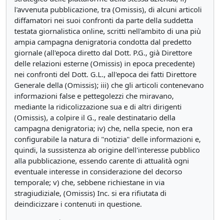
l'avvenuta pubblicazione, tra (Omissis), di alcuni articoli
diffamatori nei suoi confronti da parte della suddetta
testata giornalistica online, scritti nell'ambito di una più
ampia campagna denigratoria condotta dal predetto
giornale (all'epoca diretto dal Dott. P.G., già Direttore
delle relazioni esterne (Omissis) in epoca precedente)
nei confronti del Dott. G.L., all'epoca dei fatti Direttore
Generale della (Omissis); iii) che gli articoli contenevano
informazioni false e pettegolezzi che miravano,
mediante la ridicolizzazione sua e di altri dirigenti
(Omissis), a colpire il G., reale destinatario della
campagna denigratoria; iv) che, nella specie, non era
configurabile la natura di "notizia" delle informazioni e,
quindi, la sussistenza ab origine dell'interesse pubblico
alla pubblicazione, essendo carente di attualità ogni
eventuale interesse in considerazione del decorso
temporale; v) che, sebbene richiestane in via
stragiudiziale, (Omissis) Inc. si era rifiutata di
deindicizzare i contenuti in questione.