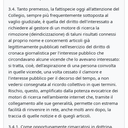
3.4. Tanto premesso, la fattispecie oggi all'attenzione del
Collegio, sempre più frequentemente sottoposta al
vaglio giudiziale, è quella del diritto dell'interessato a
richiedere al gestore di un motore di ricerca la
rimozione (deindicizzazione) di taluni risultati connessi
al proprio nome e concernenti articoli già
legittimamente pubblicati nell'esercizio del diritto di
cronaca giornalistica per l'interesse pubblico che
circondavano alcune vicende che lo avevano interessato:
si tratta, cioè, dell'aspirazione di una persona coinvolta
in quelle vicende, una volta cessato il clamore e
l'interesse pubblico per il decorso del tempo, a non
vedersi consegnata al ricordo collettivo in quei termini.
Rischio, questo, amplificato dalla potenza evocatrice dei
motori di ricerca nell'ambiente internet che, tramite il
collegamento alle sue generalità, permette con estrema
facilità di rinvenire in rete, anche molti anni dopo, la
traccia di quelle notizie e di quegli articoli.
3.4.1. Come opportunamente rimarcatosi in dottrina,