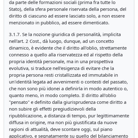
da parte delle formazioni sociali (prima fra tutte lo
Stato), della sfera personale riservata della persona, del
diritto di ciascuno ad essere lasciato solo, a non essere
menzionato in pubblico, ad essere dimenticato.
3.1.7. Se la nozione giuridica di personalità, implicita
nell'art. 2 Cost., dà luogo, dunque, ad un concetto
dinamico, è evidente che il diritto all'oblio, strettamente
connesso a quello alla riservatezza ed al rispetto della
propria identità personale, ma in una prospettiva
evolutiva, si traduce nell'esigenza di evitare che la
propria persona resti cristallizzata ed immutabile in
un'identità legata ad avvenimenti o contesti del passato,
che non sono più idonei a definirla in modo autentico o,
quanto meno, in modo completo. Il diritto all'oblio
"pensato" e definito dalla giurisprudenza come diritto a
non subire gli effetti pregiudizievoli della
ripubblicazione, a distanza di tempo, pur legittimamente
diffusa in origine, ma non più giustificata da nuove
ragioni di attualità, deve scontare oggi, sul piano
applicativo, e segnatamente su quello del bilanciamento