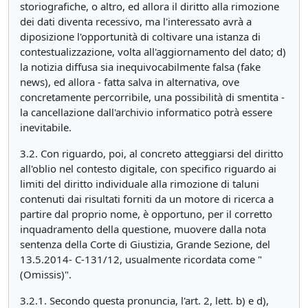
storiografiche, o altro, ed allora il diritto alla rimozione
dei dati diventa recessivo, ma l'interessato avrà a
diposizione l'opportunità di coltivare una istanza di
contestualizzazione, volta all'aggiornamento del dato; d)
la notizia diffusa sia inequivocabilmente falsa (fake
news), ed allora - fatta salva in alternativa, ove
concretamente percorribile, una possibilità di smentita -
la cancellazione dall'archivio informatico potrà essere
inevitabile.
3.2. Con riguardo, poi, al concreto atteggiarsi del diritto
all'oblio nel contesto digitale, con specifico riguardo ai
limiti del diritto individuale alla rimozione di taluni
contenuti dai risultati forniti da un motore di ricerca a
partire dal proprio nome, è opportuno, per il corretto
inquadramento della questione, muovere dalla nota
sentenza della Corte di Giustizia, Grande Sezione, del
13.5.2014- C-131/12, usualmente ricordata come "
(Omissis)".
3.2.1. Secondo questa pronuncia, l'art. 2, lett. b) e d),