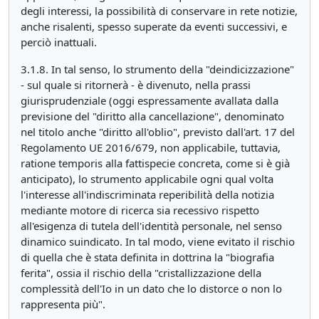
degli interessi, la possibilità di conservare in rete notizie,
anche risalenti, spesso superate da eventi successivi, e
perciò inattuali.
3.1.8. In tal senso, lo strumento della "deindicizzazione"
- sul quale si ritornerà - è divenuto, nella prassi
giurisprudenziale (oggi espressamente avallata dalla
previsione del "diritto alla cancellazione", denominato
nel titolo anche "diritto all'oblio", previsto dall'art. 17 del
Regolamento UE 2016/679, non applicabile, tuttavia,
ratione temporis alla fattispecie concreta, come si è già
anticipato), lo strumento applicabile ogni qual volta
l'interesse all'indiscriminata reperibilità della notizia
mediante motore di ricerca sia recessivo rispetto
all'esigenza di tutela dell'identità personale, nel senso
dinamico suindicato. In tal modo, viene evitato il rischio
di quella che è stata definita in dottrina la "biografia
ferita", ossia il rischio della "cristallizzazione della
complessità dell'Io in un dato che lo distorce o non lo
rappresenta più".