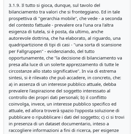
3.1.9. Il tutto si gioca, dunque, sul tavolo del
bilanciamento tra valori che si fronteggiano. Ed in tale
prospettiva di "gerarchia mobile", che vede - a seconda
del contesto fattuale - prevalere ora l'una ora l'altra
esigenza di tutela, si è posta, da ultimo, anche
autorevole dottrina, che ha elaborato, al riguardo, una
quadripartizione di tipi di casi - "una sorta di scansione
per Fallgruppen" - evidenziando, del tutto
opportunamente, che "la decisione di bilanciamento va
presa alla luce di un solerte apprezzamento di tutte le
circostanze allo stato significative". In via di estrema
sintesi, si è rilevato che può accadere, in concreto, che:
a) in assenza di un interesse pubblico attuale, debba
prevalere l'aspirazione del soggetto interessato al
controllo dei propri dati personali; b) il conflitto
coinvolga, invece, un interesse pubblico specifico ed
attuale, ed allora troverà spazio l'opposta soluzione di
pubblicare o ripubblicare i dati del soggetto; c) ci si trovi
in presenza di un dataset documentario, inteso a
raccogliere informazioni a fini di ricerca, per esigenze