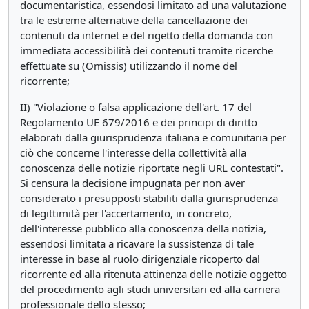
documentaristica, essendosi limitato ad una valutazione
tra le estreme alternative della cancellazione dei
contenuti da internet e del rigetto della domanda con
immediata accessibilità dei contenuti tramite ricerche
effettuate su (Omissis) utilizzando il nome del
ricorrente;
II) "Violazione o falsa applicazione dell'art. 17 del
Regolamento UE 679/2016 e dei principi di diritto
elaborati dalla giurisprudenza italiana e comunitaria per
ciò che concerne l'interesse della collettività alla
conoscenza delle notizie riportate negli URL contestati".
Si censura la decisione impugnata per non aver
considerato i presupposti stabiliti dalla giurisprudenza
di legittimità per l'accertamento, in concreto,
dell'interesse pubblico alla conoscenza della notizia,
essendosi limitata a ricavare la sussistenza di tale
interesse in base al ruolo dirigenziale ricoperto dal
ricorrente ed alla ritenuta attinenza delle notizie oggetto
del procedimento agli studi universitari ed alla carriera
professionale dello stesso;