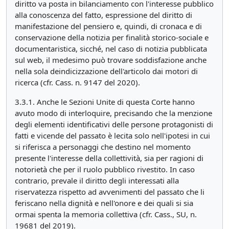
diritto va posta in bilanciamento con l'interesse pubblico
alla conoscenza del fatto, espressione del diritto di
manifestazione del pensiero e, quindi, di cronaca e di
conservazione della notizia per finalità storico-sociale e
documentaristica, sicché, nel caso di notizia pubblicata
sul web, il medesimo può trovare soddisfazione anche
nella sola deindicizzazione dell'articolo dai motori di
ricerca (cfr. Cass. n. 9147 del 2020).
3.3.1. Anche le Sezioni Unite di questa Corte hanno
avuto modo di interloquire, precisando che la menzione
degli elementi identificativi delle persone protagonisti di
fatti e vicende del passato è lecita solo nell'ipotesi in cui
si riferisca a personaggi che destino nel momento
presente l'interesse della collettività, sia per ragioni di
notorietà che per il ruolo pubblico rivestito. In caso
contrario, prevale il diritto degli interessati alla
riservatezza rispetto ad avvenimenti del passato che li
feriscano nella dignità e nell'onore e dei quali si sia
ormai spenta la memoria collettiva (cfr. Cass., SU, n.
19681 del 2019).