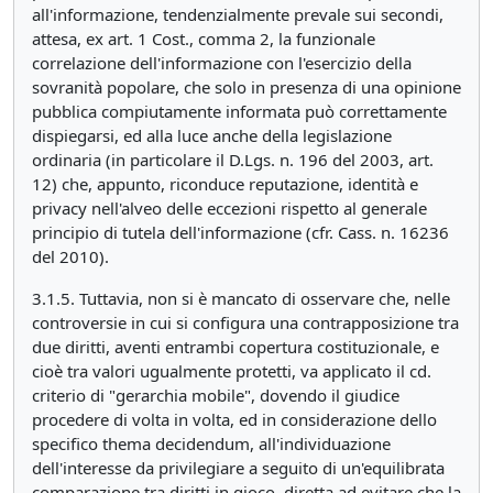
all'informazione, tendenzialmente prevale sui secondi,
attesa, ex art. 1 Cost., comma 2, la funzionale
correlazione dell'informazione con l'esercizio della
sovranità popolare, che solo in presenza di una opinione
pubblica compiutamente informata può correttamente
dispiegarsi, ed alla luce anche della legislazione
ordinaria (in particolare il D.Lgs. n. 196 del 2003, art.
12) che, appunto, riconduce reputazione, identità e
privacy nell'alveo delle eccezioni rispetto al generale
principio di tutela dell'informazione (cfr. Cass. n. 16236
del 2010).
3.1.5. Tuttavia, non si è mancato di osservare che, nelle
controversie in cui si configura una contrapposizione tra
due diritti, aventi entrambi copertura costituzionale, e
cioè tra valori ugualmente protetti, va applicato il cd.
criterio di "gerarchia mobile", dovendo il giudice
procedere di volta in volta, ed in considerazione dello
specifico thema decidendum, all'individuazione
dell'interesse da privilegiare a seguito di un'equilibrata
comparazione tra diritti in gioco, diretta ad evitare che la