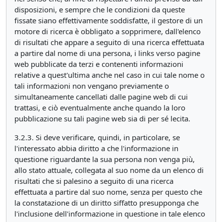
disposizioni, e sempre che le condizioni da queste
fissate siano effettivamente soddisfatte, il gestore di un
motore di ricerca è obbligato a sopprimere, dall'elenco
di risultati che appare a seguito di una ricerca effettuata
a partire dal nome di una persona, i links verso pagine
web pubblicate da terzi e contenenti informazioni
relative a quest'ultima anche nel caso in cui tale nome o
tali informazioni non vengano previamente o
simultaneamente cancellati dalle pagine web di cui
trattasi, e ciò eventualmente anche quando la loro
pubblicazione su tali pagine web sia di per sé lecita.
3.2.3. Si deve verificare, quindi, in particolare, se
l'interessato abbia diritto a che l'informazione in
questione riguardante la sua persona non venga più,
allo stato attuale, collegata al suo nome da un elenco di
risultati che si palesino a seguito di una ricerca
effettuata a partire dal suo nome, senza per questo che
la constatazione di un diritto siffatto presupponga che
l'inclusione dell'informazione in questione in tale elenco