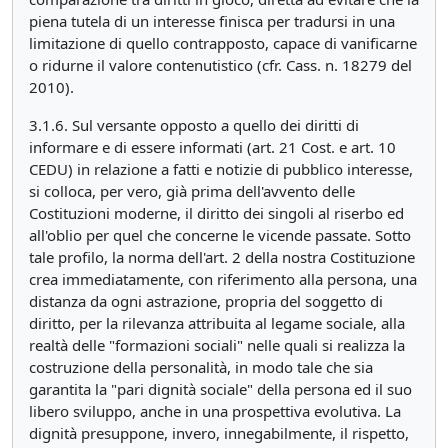
piena tutela di un interesse finisca per tradursi in una
limitazione di quello contrapposto, capace di vanificarne
o ridurne il valore contenutistico (cfr. Cass. n. 18279 del
2010).
3.1.6. Sul versante opposto a quello dei diritti di
informare e di essere informati (art. 21 Cost. e art. 10
CEDU) in relazione a fatti e notizie di pubblico interesse,
si colloca, per vero, già prima dell'avvento delle
Costituzioni moderne, il diritto dei singoli al riserbo ed
all'oblio per quel che concerne le vicende passate. Sotto
tale profilo, la norma dell'art. 2 della nostra Costituzione
crea immediatamente, con riferimento alla persona, una
distanza da ogni astrazione, propria del soggetto di
diritto, per la rilevanza attribuita al legame sociale, alla
realtà delle "formazioni sociali" nelle quali si realizza la
costruzione della personalità, in modo tale che sia
garantita la "pari dignità sociale" della persona ed il suo
libero sviluppo, anche in una prospettiva evolutiva. La
dignità presuppone, invero, innegabilmente, il rispetto,