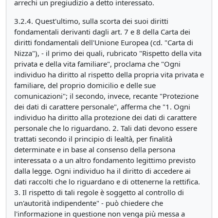
arrechi un pregiudizio a detto interessato.
3.2.4. Quest'ultimo, sulla scorta dei suoi diritti
fondamentali derivanti dagli art. 7 e 8 della Carta dei
diritti fondamentali dell'Unione Europea (cd. "Carta di
Nizza"), - il primo dei quali, rubricato "Rispetto della vita
privata e della vita familiare", proclama che "Ogni
individuo ha diritto al rispetto della propria vita privata e
familiare, del proprio domicilio e delle sue
comunicazioni"; il secondo, invece, recante "Protezione
dei dati di carattere personale", afferma che "1. Ogni
individuo ha diritto alla protezione dei dati di carattere
personale che lo riguardano. 2. Tali dati devono essere
trattati secondo il principio di lealtà, per finalità
determinate e in base al consenso della persona
interessata o a un altro fondamento legittimo previsto
dalla legge. Ogni individuo ha il diritto di accedere ai
dati raccolti che lo riguardano e di ottenerne la rettifica.
3. Il rispetto di tali regole è soggetto al controllo di
un'autorità indipendente" - può chiedere che
l'informazione in questione non venga più messa a