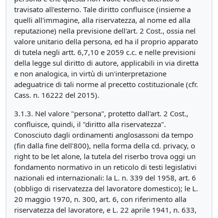
travisato all'esterno. Tale diritto confluisce (insieme a
quelli all'immagine, alla riservatezza, al nome ed alla
reputazione) nella previsione dell'art. 2 Cost., ossia nel
valore unitario della persona, ed ha il proprio apparato
di tutela negli artt. 6,7,10 e 2059 c.c. e nelle previsioni
della legge sul diritto di autore, applicabili in via diretta
e non analogica, in virtù di un'interpretazione
adeguatrice di tali norme al precetto costituzionale (cfr.
Cass. n. 16222 del 2015).
3.1.3. Nel valore "persona", protetto dall'art. 2 Cost.,
confluisce, quindi, il "diritto alla riservatezza".
Conosciuto dagli ordinamenti anglosassoni da tempo
(fin dalla fine dell'800), nella forma della cd. privacy, o
right to be let alone, la tutela del riserbo trova oggi un
fondamento normativo in un reticolo di testi legislativi
nazionali ed internazionali: la L. n. 339 del 1958, art. 6
(obbligo di riservatezza del lavoratore domestico); le L.
20 maggio 1970, n. 300, art. 6, con riferimento alla
riservatezza del lavoratore, e L. 22 aprile 1941, n. 633,