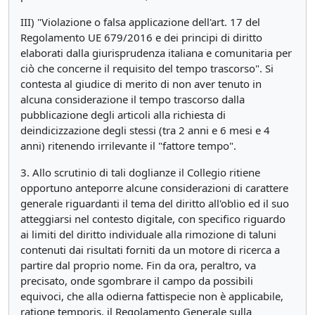
III) "Violazione o falsa applicazione dell'art. 17 del
Regolamento UE 679/2016 e dei principi di diritto
elaborati dalla giurisprudenza italiana e comunitaria per
ciò che concerne il requisito del tempo trascorso". Si
contesta al giudice di merito di non aver tenuto in
alcuna considerazione il tempo trascorso dalla
pubblicazione degli articoli alla richiesta di
deindicizzazione degli stessi (tra 2 anni e 6 mesi e 4
anni) ritenendo irrilevante il "fattore tempo".
3. Allo scrutinio di tali doglianze il Collegio ritiene
opportuno anteporre alcune considerazioni di carattere
generale riguardanti il tema del diritto all'oblio ed il suo
atteggiarsi nel contesto digitale, con specifico riguardo
ai limiti del diritto individuale alla rimozione di taluni
contenuti dai risultati forniti da un motore di ricerca a
partire dal proprio nome. Fin da ora, peraltro, va
precisato, onde sgombrare il campo da possibili
equivoci, che alla odierna fattispecie non è applicabile,
ratione temporis, il Regolamento Generale sulla