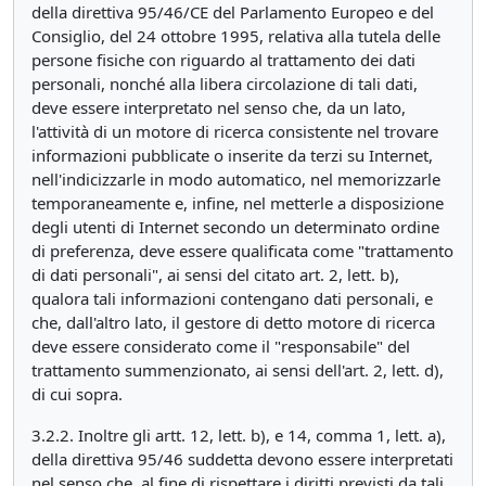
della direttiva 95/46/CE del Parlamento Europeo e del
Consiglio, del 24 ottobre 1995, relativa alla tutela delle
persone fisiche con riguardo al trattamento dei dati
personali, nonché alla libera circolazione di tali dati,
deve essere interpretato nel senso che, da un lato,
l'attività di un motore di ricerca consistente nel trovare
informazioni pubblicate o inserite da terzi su Internet,
nell'indicizzarle in modo automatico, nel memorizzarle
temporaneamente e, infine, nel metterle a disposizione
degli utenti di Internet secondo un determinato ordine
di preferenza, deve essere qualificata come "trattamento
di dati personali", ai sensi del citato art. 2, lett. b),
qualora tali informazioni contengano dati personali, e
che, dall'altro lato, il gestore di detto motore di ricerca
deve essere considerato come il "responsabile" del
trattamento summenzionato, ai sensi dell'art. 2, lett. d),
di cui sopra.
3.2.2. Inoltre gli artt. 12, lett. b), e 14, comma 1, lett. a),
della direttiva 95/46 suddetta devono essere interpretati
nel senso che, al fine di rispettare i diritti previsti da tali