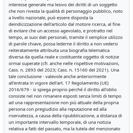
interesse generale ma lesivo dei diritti di un soggetto
che non rivesta la qualità di personaggio pubblico, noto
a livello nazionale, può essere disposta la
deindicizzazione dell'articolo dal motore ricerca, al fine
di evitare che un accesso agevolato, e protratto nel
tempo, ai suoi dati personali, tramite il semplice utilizzo
di parole chiave, possa lederne il diritto a non vedersi
reiteratamente attribuita una biografia telematica
diversa da quella reale e costituente oggetto di notizie
ormai superate (cfr. anche nelle rispettive motivazioni,
Cass. n. 2893 del 2023; Cass. n. 15160 del 2021). Una
tale conclusione - valevole anche anteriormente
all'entrata in vigore dell'art. 17 Regolamento (UE)
2016/679 - si spiega proprio perché il diritto all'oblio
consiste nel non rimanere esposti senza limiti di tempo
ad una rappresentazione non più attuale della propria
persona con pregiudizio alla reputazione ed alla
riservatezza, a causa della ripubblicazione, a distanza di
un importante intervallo temporale, di una notizia
relativa a fatti del passato, ma la tutela del menzionato