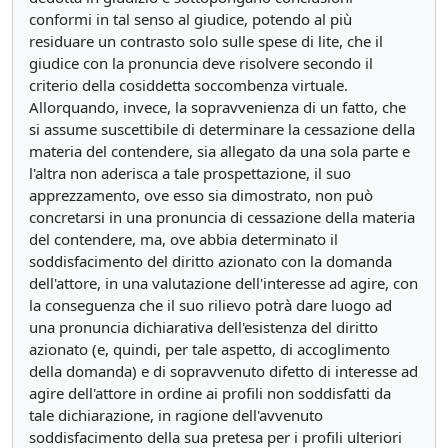
conformi in tal senso al giudice, potendo al più
residuare un contrasto solo sulle spese di lite, che il
giudice con la pronuncia deve risolvere secondo il
criterio della cosiddetta soccombenza virtuale.
Allorquando, invece, la sopravvenienza di un fatto, che
si assume suscettibile di determinare la cessazione della
materia del contendere, sia allegato da una sola parte e
l'altra non aderisca a tale prospettazione, il suo
apprezzamento, ove esso sia dimostrato, non può
concretarsi in una pronuncia di cessazione della materia
del contendere, ma, ove abbia determinato il
soddisfacimento del diritto azionato con la domanda
dell'attore, in una valutazione dell'interesse ad agire, con
la conseguenza che il suo rilievo potrà dare luogo ad
una pronuncia dichiarativa dell'esistenza del diritto
azionato (e, quindi, per tale aspetto, di accoglimento
della domanda) e di sopravvenuto difetto di interesse ad
agire dell'attore in ordine ai profili non soddisfatti da
tale dichiarazione, in ragione dell'avvenuto
soddisfacimento della sua pretesa per i profili ulteriori