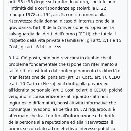
artt. 93 e 95 (legge sul diritto di autore), che tutelano
l'intimità delle corrispondenze epistolari; la L. 22
maggio 1978, n. 194, art. 5, con riferimento alla
riservatezza della donna in caso di interruzione della
gravidanza; l'art. 8 della Convenzione Europea per la
salvaguardia dei diritti dell'uomo (CEDU), che tutela il
"rispetto della vita privata e familiare"; gli artt. 2,14 e 15
Cost.; gli artt. 614 c.p. e ss..
3.1.4. Ciò posto, non può revocarsi in dubbio che il
problema fondamentale che si pone con riferimento a
tali diritti è costituito dal contemperamento tra libertà di
manifestazione del pensiero (art. 21 Cost., art. 10 CEDU
e art. 10 Carta di Nizza) ed il diritto alla privacy ed
all'identità personale (art. 2 Cost. ed art. 8 CEDU), poiché
vengono in considerazione - al riguardo - atti non
ingiuriosi o diffamatori, bensì attività informative che
comunque invadono la libertà altrui. Al riguardo, si è
affermato che tra il diritto all'informazione ed i diritti
della persona alla reputazione ed alla riservatezza, il
primo, se correlato ad un effettivo interesse pubblico