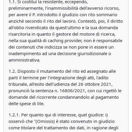
1.1. Si costituì la resistente, eccependo,
preliminarmente, l'inammissibilità dell'avverso ricorso,
per avere il P. introdotto il giudizio con rito sommario
anziché secondo il rito del lavoro. Contestò, poi, il diritto
all'oblio rivendicato da quest'ultimo e la sua domanda
risarcitoria in quanto il gestore del motore di ricerca,
nella sua qualità di caching provider, non è responsabile
dei contenuti che indicizza se non pone in essere un
inadempimento ad una decisione giurisdizionale o
amministrativa.
1.2. Disposto il mutamento del rito ed assegnato alle
parti il termine per l'integrazione degli atti, l'adito
tribunale, all'esito dell'udienza del 26 ottobre 2021,
pronunciò la sentenza n. 16806/2021, con cui rigettò le
domande del ricorrente condannandolo al pagamento
delle spese di lite.
1.2.1. Per quanto qui di interesse, quel giudice: i)
osservò che "(Omissis) è stato convenuto in giudizio
come titolare del trattamento dei dati, in ragione degli