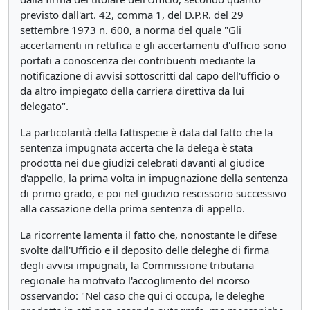
previsto dall'art. 42, comma 1, del D.P.R. del 29
settembre 1973 n. 600, a norma del quale "Gli
accertamenti in rettifica e gli accertamenti d'ufficio sono
portati a conoscenza dei contribuenti mediante la
notificazione di avvisi sottoscritti dal capo dell'ufficio o
da altro impiegato della carriera direttiva da lui
delegato".
La particolarità della fattispecie è data dal fatto che la
sentenza impugnata accerta che la delega è stata
prodotta nei due giudizi celebrati davanti al giudice
d'appello, la prima volta in impugnazione della sentenza
di primo grado, e poi nel giudizio rescissorio successivo
alla cassazione della prima sentenza di appello.
La ricorrente lamenta il fatto che, nonostante le difese
svolte dall'Ufficio e il deposito delle deleghe di firma
degli avvisi impugnati, la Commissione tributaria
regionale ha motivato l'accoglimento del ricorso
osservando: "Nel caso che qui ci occupa, le deleghe