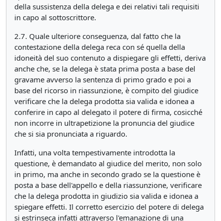
della sussistenza della delega e dei relativi tali requisiti
in capo al sottoscrittore.
2.7. Quale ulteriore conseguenza, dal fatto che la
contestazione della delega reca con sé quella della
idoneità del suo contenuto a dispiegare gli effetti, deriva
anche che, se la delega è stata prima posta a base del
gravame avverso la sentenza di primo grado e poi a
base del ricorso in riassunzione, è compito del giudice
verificare che la delega prodotta sia valida e idonea a
conferire in capo al delegato il potere di firma, cosicché
non incorre in ultrapetizione la pronuncia del giudice
che si sia pronunciata a riguardo.
Infatti, una volta tempestivamente introdotta la
questione, è demandato al giudice del merito, non solo
in primo, ma anche in secondo grado se la questione è
posta a base dell'appello e della riassunzione, verificare
che la delega prodotta in giudizio sia valida e idonea a
spiegare effetti. Il corretto esercizio del potere di delega
si estrinseca infatti attraverso l'emanazione di una