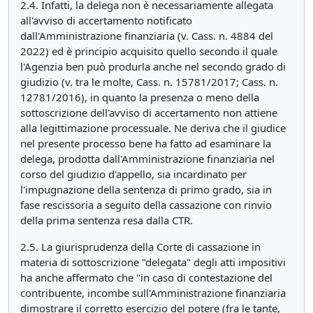
2.4. Infatti, la delega non è necessariamente allegata
all'avviso di accertamento notificato
dall'Amministrazione finanziaria (v. Cass. n. 4884 del
2022) ed è principio acquisito quello secondo il quale
l'Agenzia ben può produrla anche nel secondo grado di
giudizio (v. tra le molte, Cass. n. 15781/2017; Cass. n.
12781/2016), in quanto la presenza o meno della
sottoscrizione dell'avviso di accertamento non attiene
alla legittimazione processuale. Ne deriva che il giudice
nel presente processo bene ha fatto ad esaminare la
delega, prodotta dall'Amministrazione finanziaria nel
corso del giudizio d'appello, sia incardinato per
l'impugnazione della sentenza di primo grado, sia in
fase rescissoria a seguito della cassazione con rinvio
della prima sentenza resa dalla CTR.
2.5. La giurisprudenza della Corte di cassazione in
materia di sottoscrizione "delegata" degli atti impositivi
ha anche affermato che "in caso di contestazione del
contribuente, incombe sull'Amministrazione finanziaria
dimostrare il corretto esercizio del potere (fra le tante,