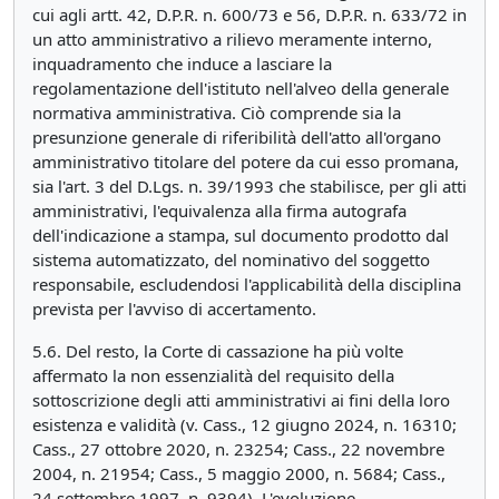
cui agli artt. 42, D.P.R. n. 600/73 e 56, D.P.R. n. 633/72 in
un atto amministrativo a rilievo meramente interno,
inquadramento che induce a lasciare la
regolamentazione dell'istituto nell'alveo della generale
normativa amministrativa. Ciò comprende sia la
presunzione generale di riferibilità dell'atto all'organo
amministrativo titolare del potere da cui esso promana,
sia l'art. 3 del D.Lgs. n. 39/1993 che stabilisce, per gli atti
amministrativi, l'equivalenza alla firma autografa
dell'indicazione a stampa, sul documento prodotto dal
sistema automatizzato, del nominativo del soggetto
responsabile, escludendosi l'applicabilità della disciplina
prevista per l'avviso di accertamento.
5.6. Del resto, la Corte di cassazione ha più volte
affermato la non essenzialità del requisito della
sottoscrizione degli atti amministrativi ai fini della loro
esistenza e validità (v. Cass., 12 giugno 2024, n. 16310;
Cass., 27 ottobre 2020, n. 23254; Cass., 22 novembre
2004, n. 21954; Cass., 5 maggio 2000, n. 5684; Cass.,
24 settembre 1997, n. 9394). L'evoluzione