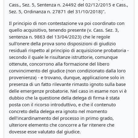
Cass., Sez. 5, Sentenza n. 24492 del 02/12/2015 e Cass.,
Sez. 5, Ordinanza n. 27871 del 31/10/2018)".
Il principio di non contestazione va poi coordinato con
quello acquisitivo, tenendo presente (v. Cass. Sez. 3,
sentenza n. 9863 del 13/04/2023) che le regole
sull'onere della prova sono disposizioni di giudizio
residuali rispetto al principio di acquisizione probatoria -
secondo il quale le risultanze istruttorie, comunque
ottenute, concorrono alla formazione del libero
convincimento del giudice (non condizionato dalla loro
provenienza) - e trovano, dunque, applicazione solo in
presenza di un fatto rilevante rimasto ignoto sulla base
delle emergenze probatorie. Nel caso in esame non vi è
dubbio che la questione della delega di firma è stata
posta con il ricorso introduttivo, e che il contenuto
concreto della delega era ignoto nel momento
dell'incardinamento del processo in primo grado,
ulteriore elemento che concorre a far ritenere che
dovesse esse valutato dal giudice.