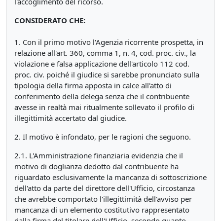
l'accoglimento del ricorso.
CONSIDERATO CHE:
1. Con il primo motivo l'Agenzia ricorrente prospetta, in
relazione all'art. 360, comma 1, n. 4, cod. proc. civ., la
violazione e falsa applicazione dell'articolo 112 cod.
proc. civ. poiché il giudice si sarebbe pronunciato sulla
tipologia della firma apposta in calce all'atto di
conferimento della delega senza che il contribuente
avesse in realtà mai ritualmente sollevato il profilo di
illegittimità accertato dal giudice.
2. Il motivo è infondato, per le ragioni che seguono.
2.1. L'Amministrazione finanziaria evidenzia che il
motivo di doglianza dedotto dal contribuente ha
riguardato esclusivamente la mancanza di sottoscrizione
dell'atto da parte del direttore dell'Ufficio, circostanza
che avrebbe comportato l'illegittimità dell'avviso per
mancanza di un elemento costitutivo rappresentato
dalla firma del titolare dell'Ufficio, secondo quanto