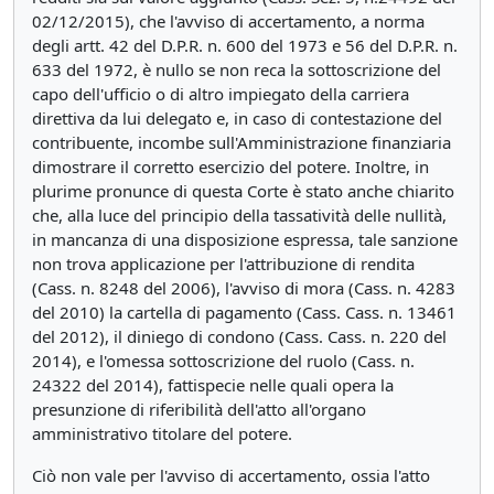
02/12/2015), che l'avviso di accertamento, a norma
degli artt. 42 del D.P.R. n. 600 del 1973 e 56 del D.P.R. n.
633 del 1972, è nullo se non reca la sottoscrizione del
capo dell'ufficio o di altro impiegato della carriera
direttiva da lui delegato e, in caso di contestazione del
contribuente, incombe sull'Amministrazione finanziaria
dimostrare il corretto esercizio del potere. Inoltre, in
plurime pronunce di questa Corte è stato anche chiarito
che, alla luce del principio della tassatività delle nullità,
in mancanza di una disposizione espressa, tale sanzione
non trova applicazione per l'attribuzione di rendita
(Cass. n. 8248 del 2006), l'avviso di mora (Cass. n. 4283
del 2010) la cartella di pagamento (Cass. Cass. n. 13461
del 2012), il diniego di condono (Cass. Cass. n. 220 del
2014), e l'omessa sottoscrizione del ruolo (Cass. n.
24322 del 2014), fattispecie nelle quali opera la
presunzione di riferibilità dell'atto all'organo
amministrativo titolare del potere.
Ciò non vale per l'avviso di accertamento, ossia l'atto