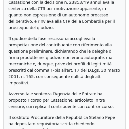
Cassazione con la decisione n. 23853/19 annullava la
sentenza della CTR per motivazione apparente, in
quanto non espressione di un autonomo processo
deliberativo, e rinviava alla CTR della Lombardia per il
prosieguo del giudizio.
Il giudice della fase rescissoria accoglieva la
prospettazione del contribuente con riferimento alla
questione preliminare, dichiarando che le deleghe di
firma prodotte nel giudizio non erano autografe, ma
meccaniche e, dunque, prive dei profili di legittimità
prescritti dal comma 1-bis all'art. 17 del D.Lgs. 30 marzo
2001, n. 165, con conseguente nullità degli atti
impositivi.
Avverso tale sentenza l'Agenzia delle Entrate ha
proposto ricorso per Cassazione, articolato in tre
censure, cui replica il contribuente con controricorso.
Il sostituto Procuratore della Repubblica Stefano Pepe
ha depositato requisitoria scritta chiedendo