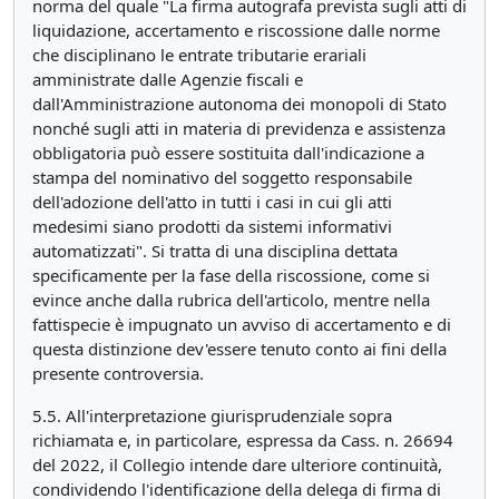
norma del quale "La firma autografa prevista sugli atti di
liquidazione, accertamento e riscossione dalle norme
che disciplinano le entrate tributarie erariali
amministrate dalle Agenzie fiscali e
dall'Amministrazione autonoma dei monopoli di Stato
nonché sugli atti in materia di previdenza e assistenza
obbligatoria può essere sostituita dall'indicazione a
stampa del nominativo del soggetto responsabile
dell'adozione dell'atto in tutti i casi in cui gli atti
medesimi siano prodotti da sistemi informativi
automatizzati". Si tratta di una disciplina dettata
specificamente per la fase della riscossione, come si
evince anche dalla rubrica dell'articolo, mentre nella
fattispecie è impugnato un avviso di accertamento e di
questa distinzione dev'essere tenuto conto ai fini della
presente controversia.
5.5. All'interpretazione giurisprudenziale sopra
richiamata e, in particolare, espressa da Cass. n. 26694
del 2022, il Collegio intende dare ulteriore continuità,
condividendo l'identificazione della delega di firma di