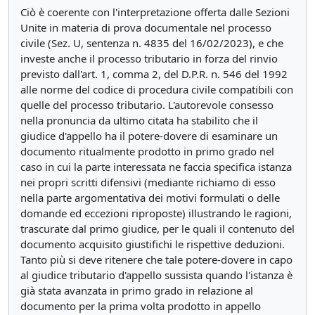
Ciò è coerente con l'interpretazione offerta dalle Sezioni
Unite in materia di prova documentale nel processo
civile (Sez. U, sentenza n. 4835 del 16/02/2023), e che
investe anche il processo tributario in forza del rinvio
previsto dall'art. 1, comma 2, del D.P.R. n. 546 del 1992
alle norme del codice di procedura civile compatibili con
quelle del processo tributario. L'autorevole consesso
nella pronuncia da ultimo citata ha stabilito che il
giudice d'appello ha il potere-dovere di esaminare un
documento ritualmente prodotto in primo grado nel
caso in cui la parte interessata ne faccia specifica istanza
nei propri scritti difensivi (mediante richiamo di esso
nella parte argomentativa dei motivi formulati o delle
domande ed eccezioni riproposte) illustrando le ragioni,
trascurate dal primo giudice, per le quali il contenuto del
documento acquisito giustifichi le rispettive deduzioni.
Tanto più si deve ritenere che tale potere-dovere in capo
al giudice tributario d'appello sussista quando l'istanza è
già stata avanzata in primo grado in relazione al
documento per la prima volta prodotto in appello