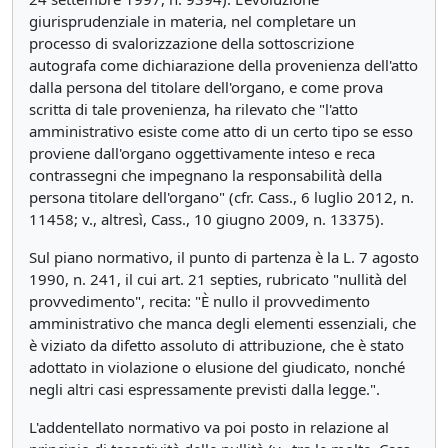
giurisprudenziale in materia, nel completare un
processo di svalorizzazione della sottoscrizione
autografa come dichiarazione della provenienza dell'atto
dalla persona del titolare dell'organo, e come prova
scritta di tale provenienza, ha rilevato che "l'atto
amministrativo esiste come atto di un certo tipo se esso
proviene dall'organo oggettivamente inteso e reca
contrassegni che impegnano la responsabilità della
persona titolare dell'organo" (cfr. Cass., 6 luglio 2012, n.
11458; v., altresì, Cass., 10 giugno 2009, n. 13375).
Sul piano normativo, il punto di partenza è la L. 7 agosto
1990, n. 241, il cui art. 21 septies, rubricato "nullità del
provvedimento", recita: "È nullo il provvedimento
amministrativo che manca degli elementi essenziali, che
è viziato da difetto assoluto di attribuzione, che è stato
adottato in violazione o elusione del giudicato, nonché
negli altri casi espressamente previsti dalla legge.".
L'addentellato normativo va poi posto in relazione al