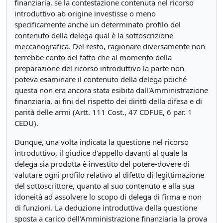
finanziaria, se la contestazione contenuta nel ricorso
introduttivo ab origine investisse o meno
specificamente anche un determinato profilo del
contenuto della delega qual è la sottoscrizione
meccanografica. Del resto, ragionare diversamente non
terrebbe conto del fatto che al momento della
preparazione del ricorso introduttivo la parte non
poteva esaminare il contenuto della delega poiché
questa non era ancora stata esibita dall'Amministrazione
finanziaria, ai fini del rispetto dei diritti della difesa e di
parità delle armi (Artt. 111 Cost., 47 CDFUE, 6 par. 1
CEDU).
Dunque, una volta indicata la questione nel ricorso
introduttivo, il giudice d'appello davanti al quale la
delega sia prodotta è investito del potere-dovere di
valutare ogni profilo relativo al difetto di legittimazione
del sottoscrittore, quanto al suo contenuto e alla sua
idoneità ad assolvere lo scopo di delega di firma e non
di funzioni. La deduzione introduttiva della questione
sposta a carico dell'Amministrazione finanziaria la prova