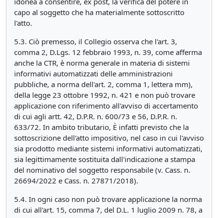
idonea a consentire, ex post, la verifica del potere in
capo al soggetto che ha materialmente sottoscritto
l'atto.
5.3. Ciò premesso, il Collegio osserva che l'art. 3,
comma 2, D.Lgs. 12 febbraio 1993, n. 39, come afferma
anche la CTR, è norma generale in materia di sistemi
informativi automatizzati delle amministrazioni
pubbliche, a norma dell'art. 2, comma 1, lettera mm),
della legge 23 ottobre 1992, n. 421 e non può trovare
applicazione con riferimento all'avviso di accertamento
di cui agli artt. 42, D.P.R. n. 600/73 e 56, D.P.R. n.
633/72. In ambito tributario, È infatti previsto che la
sottoscrizione dell'atto impositivo, nel caso in cui l'avviso
sia prodotto mediante sistemi informativi automatizzati,
sia legittimamente sostituita dall'indicazione a stampa
del nominativo del soggetto responsabile (v. Cass. n.
26694/2022 e Cass. n. 27871/2018).
5.4. In ogni caso non può trovare applicazione la norma
di cui all'art. 15, comma 7, del D.L. 1 luglio 2009 n. 78, a