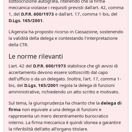
sottoscrizione autografa, ritenendo che la firma
meccanica violasse i requisiti previsti dall'art. 42, comma
1, del
D.P.R. 600/1973
e dall'art. 17, comma 1-bis, del
D.Lgs. 165/2001
.
L'Agenzia ha proposto ricorso in Cassazione, sostenendo
la validità della delega e contestando l'interpretazione
della CTR.
Le norme rilevanti
L'art. 42 del
D.P.R. 600/1973
stabilisce che gli avvisi di
accertamento devono essere sottoscritti dal capo
dell'ufficio o da un delegato. Inoltre, l'art. 17, comma 1-
bis, del
D.Lgs. 165/2001
regola la delega di funzioni
amministrative, richiedendo un atto scritto e motivato.
Sul tema, la giurisprudenza ha chiarito che la
delega di
firma
non equivale a una delega di funzioni e
rappresenta un mero decentramento burocratico
interno. La firma meccanica è quindi idonea a garantire
la riferibilità dell'atto all'organo titolare.