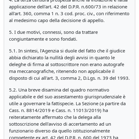
applicazione dell'art. 42 del D.P.R. n.600/73 in relazione
all'art. 360, comma 1 n. 3 cod. proc. civ., con riferimento
al medesimo capo della decisione di appello.
5. I due motivi, connessi, sono da trattare
congiuntamente e sono fondati.
5.1. In sintesi, l'Agenzia si duole del fatto che il giudice
abbia dichiarato la nullità degli avvisi in quanto le
deleghe di firma al sottoscrittore non erano autografe
ma meccanografiche, ritenendo non applicabile il
disposto di cui all'art. 3, comma 2, D.Lgs. n. 39 del 1993.
5.2. Una breve disamina del quadro normativo
applicabile e del suo assestamento giurisprudenziale è
utile a governare la fattispecie. La Sezione (a partire da
Cass. n. 8814/2019 e Cass. n. 11013/2019) ha
reiteratamente affermato che la delega alla
sottoscrizione dell'avviso di accertamento ad un
funzionario diverso da quello istituzionalmente
competente ex art. 42 del D.P.R. n. 600 del 1973 ha