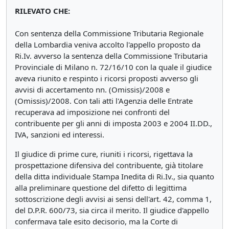
RILEVATO CHE:
Con sentenza della Commissione Tributaria Regionale
della Lombardia veniva accolto l'appello proposto da
Ri.Iv. avverso la sentenza della Commissione Tributaria
Provinciale di Milano n. 72/16/10 con la quale il giudice
aveva riunito e respinto i ricorsi proposti avverso gli
avvisi di accertamento nn. (Omissis)/2008 e
(Omissis)/2008. Con tali atti l'Agenzia delle Entrate
recuperava ad imposizione nei confronti del
contribuente per gli anni di imposta 2003 e 2004 II.DD.,
IVA, sanzioni ed interessi.
Il giudice di prime cure, riuniti i ricorsi, rigettava la
prospettazione difensiva del contribuente, già titolare
della ditta individuale Stampa Inedita di Ri.Iv., sia quanto
alla preliminare questione del difetto di legittima
sottoscrizione degli avvisi ai sensi dell'art. 42, comma 1,
del D.P.R. 600/73, sia circa il merito. Il giudice d'appello
confermava tale esito decisorio, ma la Corte di