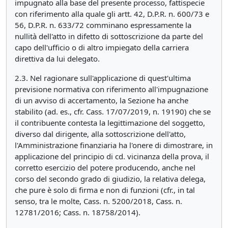
impugnato alla base del presente processo, fattispecie
con riferimento alla quale gli artt. 42, D.P.R. n. 600/73 e
56, D.P.R. n. 633/72 comminano espressamente la
nullità dell'atto in difetto di sottoscrizione da parte del
capo dell'ufficio o di altro impiegato della carriera
direttiva da lui delegato.
2.3. Nel ragionare sull'applicazione di quest'ultima
previsione normativa con riferimento all'impugnazione
di un avviso di accertamento, la Sezione ha anche
stabilito (ad. es., cfr. Cass. 17/07/2019, n. 19190) che se
il contribuente contesta la legittimazione del soggetto,
diverso dal dirigente, alla sottoscrizione dell'atto,
l'Amministrazione finanziaria ha l'onere di dimostrare, in
applicazione del principio di cd. vicinanza della prova, il
corretto esercizio del potere producendo, anche nel
corso del secondo grado di giudizio, la relativa delega,
che pure è solo di firma e non di funzioni (cfr., in tal
senso, tra le molte, Cass. n. 5200/2018, Cass. n.
12781/2016; Cass. n. 18758/2014).