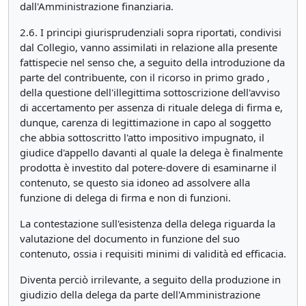
dall'Amministrazione finanziaria.
2.6. I principi giurisprudenziali sopra riportati, condivisi
dal Collegio, vanno assimilati in relazione alla presente
fattispecie nel senso che, a seguito della introduzione da
parte del contribuente, con il ricorso in primo grado ,
della questione dell'illegittima sottoscrizione dell'avviso
di accertamento per assenza di rituale delega di firma e,
dunque, carenza di legittimazione in capo al soggetto
che abbia sottoscritto l'atto impositivo impugnato, il
giudice d'appello davanti al quale la delega è finalmente
prodotta è investito dal potere-dovere di esaminarne il
contenuto, se questo sia idoneo ad assolvere alla
funzione di delega di firma e non di funzioni.
La contestazione sull'esistenza della delega riguarda la
valutazione del documento in funzione del suo
contenuto, ossia i requisiti minimi di validità ed efficacia.
Diventa perciò irrilevante, a seguito della produzione in
giudizio della delega da parte dell'Amministrazione