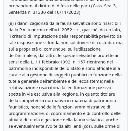
probandum, il diritto di difesa delle parti (Cass. Sez. 3,
Sentenza n. 31330 del 10/11/2023);
(ii) i danni cagionati dalla fauna selvatica sono risarcibili
dalla P.A. a norma dell'art. 2052 c.c., giacché, da un lato,
il criterio di imputazione della responsabilità previsto da
tale disposizione si fonda non sul dovere di custodia, ma
sulla proprietà o, comunque, sull'utilizzazione
dell'animale e, dall'altro, le specie selvatiche protette ai
sensi della L. 11 febbraio 1992, n. 157 rientrano nel
patrimonio indisponibile dello Stato e sono affidate alla
cura e alla gestione di soggetti pubblici in funzione della
tutela generale dell'ambiente e dell'ecosistema; nella
relativa azione risarcitoria la legittimazione passiva
spetta in via esclusiva alla Regione, in quanto titolare
della competenza normativa in materia di patrimonio
faunistico, nonché delle funzioni amministrative di
programmazione, di coordinamento e di controllo delle
attività di tutela e gestione della fauna selvatica, anche
se eventualmente svolte da altri enti (così, sulle orme di