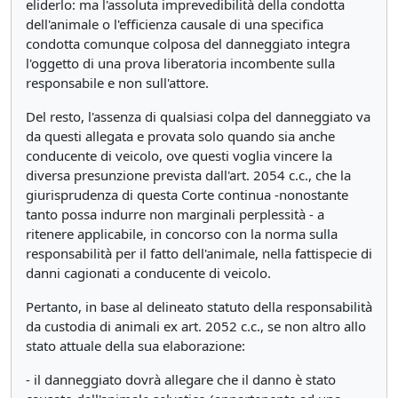
eliderlo: ma l'assoluta imprevedibilità della condotta
dell'animale o l'efficienza causale di una specifica
condotta comunque colposa del danneggiato integra
l'oggetto di una prova liberatoria incombente sulla
responsabile e non sull'attore.
Del resto, l'assenza di qualsiasi colpa del danneggiato va
da questi allegata e provata solo quando sia anche
conducente di veicolo, ove questi voglia vincere la
diversa presunzione prevista dall'art. 2054 c.c., che la
giurisprudenza di questa Corte continua -nonostante
tanto possa indurre non marginali perplessità - a
ritenere applicabile, in concorso con la norma sulla
responsabilità per il fatto dell'animale, nella fattispecie di
danni cagionati a conducente di veicolo.
Pertanto, in base al delineato statuto della responsabilità
da custodia di animali ex art. 2052 c.c., se non altro allo
stato attuale della sua elaborazione:
- il danneggiato dovrà allegare che il danno è stato