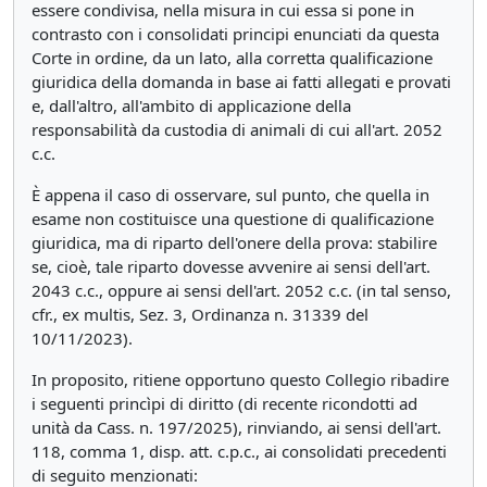
essere condivisa, nella misura in cui essa si pone in
contrasto con i consolidati principi enunciati da questa
Corte in ordine, da un lato, alla corretta qualificazione
giuridica della domanda in base ai fatti allegati e provati
e, dall'altro, all'ambito di applicazione della
responsabilità da custodia di animali di cui all'art. 2052
c.c.
È appena il caso di osservare, sul punto, che quella in
esame non costituisce una questione di qualificazione
giuridica, ma di riparto dell'onere della prova: stabilire
se, cioè, tale riparto dovesse avvenire ai sensi dell'art.
2043 c.c., oppure ai sensi dell'art. 2052 c.c. (in tal senso,
cfr., ex multis, Sez. 3, Ordinanza n. 31339 del
10/11/2023).
In proposito, ritiene opportuno questo Collegio ribadire
i seguenti princìpi di diritto (di recente ricondotti ad
unità da Cass. n. 197/2025), rinviando, ai sensi dell'art.
118, comma 1, disp. att. c.p.c., ai consolidati precedenti
di seguito menzionati: