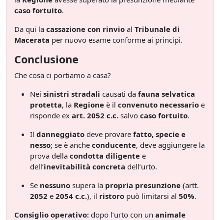
caso fortuito
.
Da qui la
cassazione con rinvio
al
Tribunale di
Macerata
per nuovo esame conforme ai principi.
Conclusione
Che cosa ci portiamo a casa?
Nei
sinistri stradali
causati da
fauna selvatica
protetta
, la
Regione
è il
convenuto necessario
e
risponde ex
art. 2052 c.c.
salvo
caso fortuito
.
Il
danneggiato
deve provare
fatto, specie e
nesso
; se è anche
conducente
, deve aggiungere la
prova della
condotta diligente
e
dell’
inevitabilità concreta
dell’urto.
Se
nessuno
supera la
propria presunzione
(artt.
2052
e
2054 c.c.
), il
ristoro
può limitarsi al
50%
.
Consiglio operativo:
dopo l’urto con un
animale