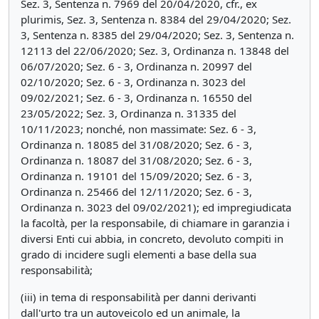
Sez. 3, Sentenza n. 7969 del 20/04/2020, cfr., ex
plurimis, Sez. 3, Sentenza n. 8384 del 29/04/2020; Sez.
3, Sentenza n. 8385 del 29/04/2020; Sez. 3, Sentenza n.
12113 del 22/06/2020; Sez. 3, Ordinanza n. 13848 del
06/07/2020; Sez. 6 - 3, Ordinanza n. 20997 del
02/10/2020; Sez. 6 - 3, Ordinanza n. 3023 del
09/02/2021; Sez. 6 - 3, Ordinanza n. 16550 del
23/05/2022; Sez. 3, Ordinanza n. 31335 del
10/11/2023; nonché, non massimate: Sez. 6 - 3,
Ordinanza n. 18085 del 31/08/2020; Sez. 6 - 3,
Ordinanza n. 18087 del 31/08/2020; Sez. 6 - 3,
Ordinanza n. 19101 del 15/09/2020; Sez. 6 - 3,
Ordinanza n. 25466 del 12/11/2020; Sez. 6 - 3,
Ordinanza n. 3023 del 09/02/2021); ed impregiudicata
la facoltà, per la responsabile, di chiamare in garanzia i
diversi Enti cui abbia, in concreto, devoluto compiti in
grado di incidere sugli elementi a base della sua
responsabilità;
(iii) in tema di responsabilità per danni derivanti
dall'urto tra un autoveicolo ed un animale, la