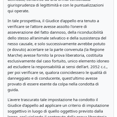
giurisprudenza di legittimità e con le puntualizzazioni
qui operate.
In tale prospettiva, il Giudice d'appello era tenuto a
verificare se l'attore avesse assolto l'onere di
asseverazione del fatto dannoso, della riconducibilità
dello stesso all'animale selvatico e della sussistenza del
nesso causale, e solo successivamente avrebbe potuto
(e dovuto) accertare se la parte convenuta (la Regione
Marche) avesse fornito la prova liberatoria, costituita
esclusivamente dal caso fortuito, unico elemento idoneo
ad escludere la responsabilità ai sensi dell'art. 2052 c.c.,
per poi verificare se, qualora coincidessero le qualità di
danneggiato e di conducente, quest'ultimo avesse
provato di essere esente da colpa nella condotta di
guida.
L'avere trascurato tale impostazione ha condotto il
Giudice d'appello ad applicare un criterio di imputazione
soggettivo in luogo di quello oggettivo previsto dalla
legge, così violando il contenuto della prova liberatoria