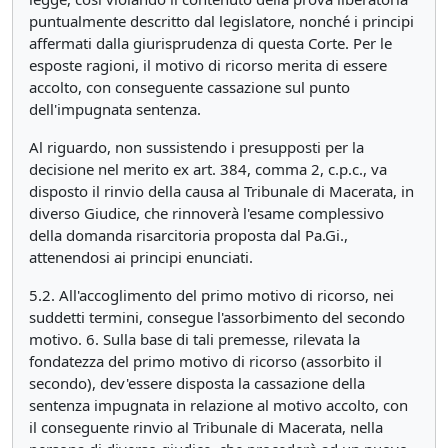
puntualmente descritto dal legislatore, nonché i principi
affermati dalla giurisprudenza di questa Corte. Per le
esposte ragioni, il motivo di ricorso merita di essere
accolto, con conseguente cassazione sul punto
dell'impugnata sentenza.
Al riguardo, non sussistendo i presupposti per la
decisione nel merito ex art. 384, comma 2, c.p.c., va
disposto il rinvio della causa al Tribunale di Macerata, in
diverso Giudice, che rinnoverà l'esame complessivo
della domanda risarcitoria proposta dal Pa.Gi.,
attenendosi ai principi enunciati.
5.2. All'accoglimento del primo motivo di ricorso, nei
suddetti termini, consegue l'assorbimento del secondo
motivo. 6. Sulla base di tali premesse, rilevata la
fondatezza del primo motivo di ricorso (assorbito il
secondo), dev'essere disposta la cassazione della
sentenza impugnata in relazione al motivo accolto, con
il conseguente rinvio al Tribunale di Macerata, nella