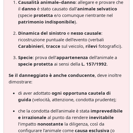
Causalità animale–danno
: allegare e provare che
il
danno
è stato causato dall’
animale selvatico
(specie
protetta
e/o comunque rientrante nel
patrimonio indisponibile
).
Dinamica del sinistro
e
nesso causale
:
ricostruzione puntuale dell’evento (verbali
Carabinieri
,
tracce
sul veicolo,
rilevi
fotografici).
Specie
: prova dell’
appartenenza
dell’animale a
specie protetta
ai sensi della
L. 157/1992
.
Se il danneggiato è anche conducente
, deve inoltre
dimostrare:
di aver adottato
ogni opportuna cautela di
guida
(velocità, attenzione, condotta prudente);
che la condotta dell’animale è stata
imprevedibile
e irrazionale
al punto da rendere
inevitabile
l’impatto
nonostante
la diligenza, così da
configurare l’animale come
causa esclusiva
(o