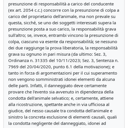
presunzione di responsabilità a carico del conducente
(ex art. 2054 c.c.) concorre con la presunzione di colpa a
carico del proprietario dell'animale, ma non prevale su
questa, sicché, se uno dei soggetti interessati supera la
presunzione posta a suo carico, la responsabilità grava
sull'altro; se, invece, entrambi vincono la presunzione di
colpa, ciascuno va esente da responsabilità; se nessuno
dei due raggiunge la prova liberatoria, la responsabilità
grava su ognuno in pari misura (da ultimo: Sez. 3,
Ordinanza n. 31335 del 10/11/2023; Sez. 3, Sentenza n.
7969 del 20/04/2020, punto 6.1 della motivazione); e
tanto in forza di argomentazioni per il cui superamento
non vengono somministrati idonei elementi da alcuna
delle parti. Infatti, il danneggiato deve certamente
provare che l'evento sia avvenuto in dipendenza della
condotta dell'animale selvatico; e, certamente, attiene
alla ricostruzione, spettante anche in via ufficiosa al
giudice, del nesso causale tra condotta dell'animale e
sinistro la concreta esclusione di elementi causali, quali
la condotta negligente del danneggiato, idonei ad