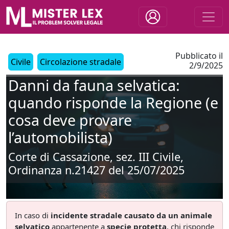
Pubblicato il
Civile
Circolazione stradale
2/9/2025
Danni da fauna selvatica:
quando risponde la Regione (e
cosa deve provare
l’automobilista)
Corte di Cassazione, sez. III Civile,
Ordinanza n.21427 del 25/07/2025
In caso di
incidente stradale causato da un animale
selvatico
appartenente a
specie protetta
, chi risponde