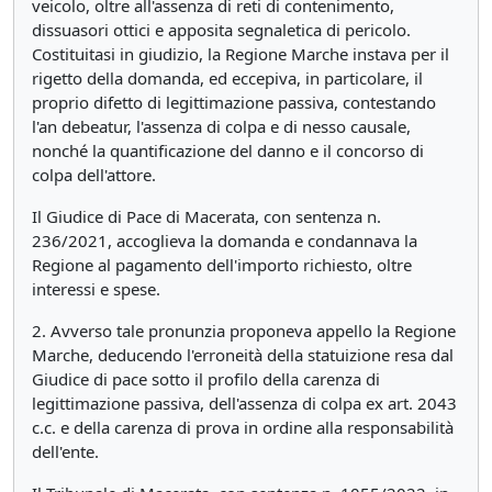
veicolo, oltre all'assenza di reti di contenimento,
dissuasori ottici e apposita segnaletica di pericolo.
Costituitasi in giudizio, la Regione Marche instava per il
rigetto della domanda, ed eccepiva, in particolare, il
proprio difetto di legittimazione passiva, contestando
l'an debeatur, l'assenza di colpa e di nesso causale,
nonché la quantificazione del danno e il concorso di
colpa dell'attore.
Il Giudice di Pace di Macerata, con sentenza n.
236/2021, accoglieva la domanda e condannava la
Regione al pagamento dell'importo richiesto, oltre
interessi e spese.
2. Avverso tale pronunzia proponeva appello la Regione
Marche, deducendo l'erroneità della statuizione resa dal
Giudice di pace sotto il profilo della carenza di
legittimazione passiva, dell'assenza di colpa ex art. 2043
c.c. e della carenza di prova in ordine alla responsabilità
dell'ente.