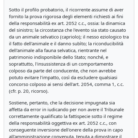
Sotto il profilo probatorio, il ricorrente assume di aver
fornito la prova rigorosa degli elementi richiesti ai fini
della responsabilità ex art. 2052 c.c., ossia: la dinamica
del sinistro; la circostanza che l'evento sia stato causato
da un animale selvatico (capriolo); il nesso eziologico tra
il fatto dell'animale e il danno subìto; la riconducibilità
dell'animale alla fauna selvatica, rientrante nel
patrimonio indisponibile dello Stato; nonché, e
soprattutto, l'insussistenza di un comportamento
colposo da parte del conducente, che non avrebbe
potuto evitare l'impatto, così da escludere qualsiasi
concorso colposo ai sensi dell'art. 2054, comma 1, c.c.
(cfr. p. 20, ricorso).
Sostiene, pertanto, che la decisione impugnata sia
affetta da error in iudicando per non avere il Tribunale
correttamente qualificato la fattispecie sotto il regime
della responsabilità oggettiva ex art. 2052 c.c., con
conseguente inversione dell'onere della prova in capo
all'amministrazione convenuta, tenuta a dimostrare il