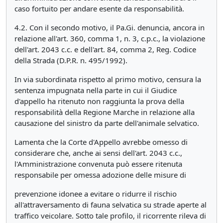
caso fortuito per andare esente da responsabilità.
4.2. Con il secondo motivo, il Pa.Gi. denuncia, ancora in
relazione all'art. 360, comma 1, n. 3, c.p.c., la violazione
dell'art. 2043 c.c. e dell'art. 84, comma 2, Reg. Codice
della Strada (D.P.R. n. 495/1992).
In via subordinata rispetto al primo motivo, censura la
sentenza impugnata nella parte in cui il Giudice
d'appello ha ritenuto non raggiunta la prova della
responsabilità della Regione Marche in relazione alla
causazione del sinistro da parte dell'animale selvatico.
Lamenta che la Corte d'Appello avrebbe omesso di
considerare che, anche ai sensi dell'art. 2043 c.c.,
l'Amministrazione convenuta può essere ritenuta
responsabile per omessa adozione delle misure di
prevenzione idonee a evitare o ridurre il rischio
all'attraversamento di fauna selvatica su strade aperte al
traffico veicolare. Sotto tale profilo, il ricorrente rileva di