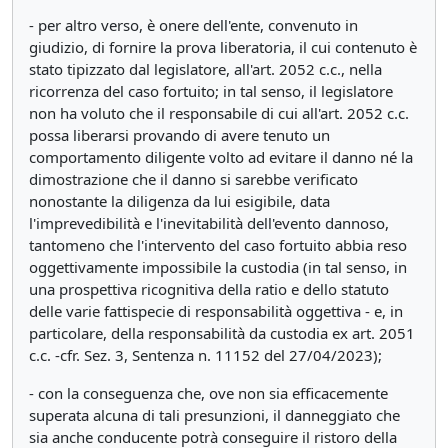
- per altro verso, è onere dell'ente, convenuto in
giudizio, di fornire la prova liberatoria, il cui contenuto è
stato tipizzato dal legislatore, all'art. 2052 c.c., nella
ricorrenza del caso fortuito; in tal senso, il legislatore
non ha voluto che il responsabile di cui all'art. 2052 c.c.
possa liberarsi provando di avere tenuto un
comportamento diligente volto ad evitare il danno né la
dimostrazione che il danno si sarebbe verificato
nonostante la diligenza da lui esigibile, data
l'imprevedibilità e l'inevitabilità dell'evento dannoso,
tantomeno che l'intervento del caso fortuito abbia reso
oggettivamente impossibile la custodia (in tal senso, in
una prospettiva ricognitiva della ratio e dello statuto
delle varie fattispecie di responsabilità oggettiva - e, in
particolare, della responsabilità da custodia ex art. 2051
c.c. -cfr. Sez. 3, Sentenza n. 11152 del 27/04/2023);
- con la conseguenza che, ove non sia efficacemente
superata alcuna di tali presunzioni, il danneggiato che
sia anche conducente potrà conseguire il ristoro della