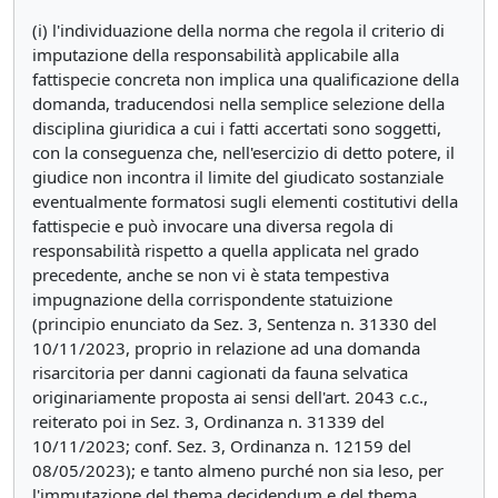
(i) l'individuazione della norma che regola il criterio di
imputazione della responsabilità applicabile alla
fattispecie concreta non implica una qualificazione della
domanda, traducendosi nella semplice selezione della
disciplina giuridica a cui i fatti accertati sono soggetti,
con la conseguenza che, nell'esercizio di detto potere, il
giudice non incontra il limite del giudicato sostanziale
eventualmente formatosi sugli elementi costitutivi della
fattispecie e può invocare una diversa regola di
responsabilità rispetto a quella applicata nel grado
precedente, anche se non vi è stata tempestiva
impugnazione della corrispondente statuizione
(principio enunciato da Sez. 3, Sentenza n. 31330 del
10/11/2023, proprio in relazione ad una domanda
risarcitoria per danni cagionati da fauna selvatica
originariamente proposta ai sensi dell'art. 2043 c.c.,
reiterato poi in Sez. 3, Ordinanza n. 31339 del
10/11/2023; conf. Sez. 3, Ordinanza n. 12159 del
08/05/2023); e tanto almeno purché non sia leso, per
l'immutazione del thema decidendum e del thema