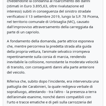
chiedendone la condanna al risarcimento dei danni
(stimati in Euro 3.895,63, oltre rivalutazione ed
interessi) subiti in conseguenza del sinistro stradale
verificatosi il 13 settembre 2019, lungo la S.P. 78 Picena,
nel territorio comunale di Urbisaglia (MC), causato
dall'improvviso attraversamento della carreggiata da
parte di un capriolo.
A fondamento della domanda, parte attrice esponeva
che, mentre percorreva la predetta strada alla guida
della propria vettura, l'animale selvatico irrompeva
repentinamente sulla corsia di marcia, rendendo
inevitabile la collisione, nonostante la moderata velocità
di transito, con conseguenti danni alla parte anteriore
del veicolo.
Riferiva che, subito dopo l'incidente, era intervenuta una
pattuglia dei Carabinieri, la quale redigeva verbale di
sopralluogo, attestando - tra l'altro - la presenza a terra
dell'animale esanime, nonché danni compatibili con
l'urto e tracce ematiche e di peli sulla carrozzeria del