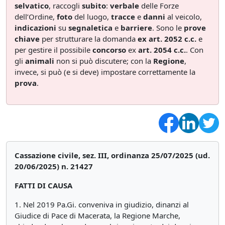
selvatico
, raccogli
subito
:
verbale
delle Forze
dell’Ordine,
foto
del luogo,
tracce
e
danni
al veicolo,
indicazioni
su
segnaletica
e
barriere
. Sono le
prove
chiave
per strutturare la domanda
ex art. 2052 c.c.
e
per gestire il possibile
concorso
ex
art. 2054 c.c.
. Con
gli
animali
non si può discutere; con la
Regione
,
invece, si può (e si deve) impostare correttamente la
prova
.
Cassazione civile, sez. III, ordinanza 25/07/2025 (ud.
20/06/2025) n. 21427
FATTI DI CAUSA
1. Nel 2019 Pa.Gi. conveniva in giudizio, dinanzi al
Giudice di Pace di Macerata, la Regione Marche,