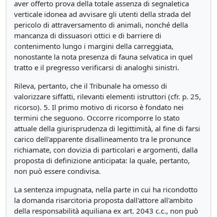
aver offerto prova della totale assenza di segnaletica
verticale idonea ad avvisare gli utenti della strada del
pericolo di attraversamento di animali, nonché della
mancanza di dissuasori ottici e di barriere di
contenimento lungo i margini della carreggiata,
nonostante la nota presenza di fauna selvatica in quel
tratto e il pregresso verificarsi di analoghi sinistri.
Rileva, pertanto, che il Tribunale ha omesso di
valorizzare siffatti, rilevanti elementi istruttori (cfr. p. 25,
ricorso). 5. Il primo motivo di ricorso è fondato nei
termini che seguono. Occorre ricomporre lo stato
attuale della giurisprudenza di legittimità, al fine di farsi
carico dell'apparente disallineamento tra le pronunce
richiamate, con dovizia di particolari e argomenti, dalla
proposta di definizione anticipata: la quale, pertanto,
non può essere condivisa.
La sentenza impugnata, nella parte in cui ha ricondotto
la domanda risarcitoria proposta dall'attore all'ambito
della responsabilità aquiliana ex art. 2043 c.c., non può