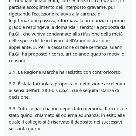
Il Tribunale di Macerata, con sentenza n. 1055/2022, in
parziale accoglimento dell'interposto gravame, pur
rigettando l'eccezione relativa alla carenza di
legittimazione passiva, riformava la pronunzia di primo
grado e respingeva la domanda risarcitoria proposta dal
Pa.Gi., che veniva condannato alla rifusione della metà
delle spese di lite in favore dell'Amministrazione
appellante. 3. Per la cassazione di tale sentenza, Gianni
Pa.Gi. ha proposto ricorso, articolando quattro motivi di
censura.
3.1. La Regione Marche ha resistito con controricorso.
3.2. È stata formulata proposta di definizione accelerata
ai sensi dell'art. 380-bis c.p.c., cui è seguita istanza di
decisione.
3.3. Tutte le parti hanno depositato memoria. Il ricorso è
stato quindi chiamato all'odierna adunanza, in esito alla
quale il collegio si è riservato il deposito nei successivi
sessanta giorni.