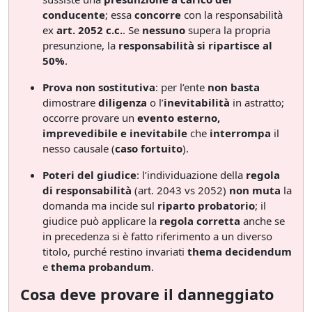
conducente
; essa
concorre
con la responsabilità
ex
art. 2052 c.c.
. Se
nessuno
supera la propria
presunzione, la
responsabilità si ripartisce al
50%
.
Prova non sostitutiva
: per l’ente
non basta
dimostrare
diligenza
o l’
inevitabilità
in astratto;
occorre provare un
evento esterno,
imprevedibile e inevitabile
che
interrompa
il
nesso causale (
caso fortuito
).
Poteri del giudice
: l’individuazione della
regola
di responsabilità
(art. 2043 vs 2052)
non muta
la
domanda ma incide sul
riparto probatorio
; il
giudice può applicare la
regola corretta
anche se
in precedenza si è fatto riferimento a un diverso
titolo, purché restino invariati
thema decidendum
e
thema probandum
.
Cosa deve provare il danneggiato