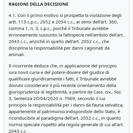
RAGIONI DELLA DECISIONE
4.1. Con il primo motivo si prospetta la violazione degli
artt. 113 c.p.c., 2052 e 2054 c.c., ai sensi dell'art. 360,
comma 1, n. 3, c.p.c., poiché il Tribunale avrebbe
erroneamente sussunto la fattispecie nell'ambito dell'art.
2043 c.c., anziché in quello dell'art. 2052 c.c., che
disciplina la responsabilità per danni cagionati da
animali.
Il ricorrente deduce che, in applicazione del principio
iura novit curia e del potere-dovere del giudice di
qualificare giuridicamente i fatti, il Tribunale avrebbe
dovuto considerare il più recente orientamento della
giurisprudenza di legittimità, a partire da Cass. civ., Sez.
3, Sentenza 20/04/2020 n. 7969, secondo il cui
principio la responsabilità per i danni da fauna selvatica,
appartenente al patrimonio indisponibile dello Stato, è
riconducibile al paradigma dell'art. 2052 c.c., in quanto
norma speciale rispetto alla regola generale di cui all'art.
2043 c.c.