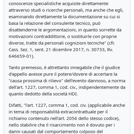
conoscenze specialistiche acquisite direttamente
attraverso studi o ricerche personali, ma anche che egli,
esaminando direttamente la documentazione su cui si
basa la relazione del consulente tecnico, può
disattenderne le argomentazioni, in quanto sorrette da
motivazioni contraddittorie, o sostituirle con proprie
diverse, tratte da personali cognizioni tecniche" (cfr.
Cass. Sez. 1, sent. 21 dicembre 2017, n. 30733, Rv.
646659-01).
Tanto premesso, è altrettanto innegabile che il giudice
d'appello avesse pure il potere/dovere di accertare la
"causa prossima di rilievo" dell'evento dannoso, a norma
dell'art. 1227, comma 1, cod. civ., indipendentemente da
quanto dedotto della società HDI.
Difatti, "l'art. 1227, comma 1, cod. civ. (applicabile anche
in tema di responsabilità extracontrattuale per il
richiamo contenuto nell'art. 2056 dello stesso codice),
nello stabilire che il risarcimento non è dovuto per i
danni causati dal comportamento colposo del