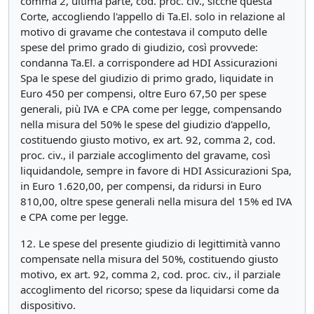
comma 2, ultima parte, cod. proc. civ., sicché questa
Corte, accogliendo l'appello di Ta.El. solo in relazione al
motivo di gravame che contestava il computo delle
spese del primo grado di giudizio, così provvede:
condanna Ta.El. a corrispondere ad HDI Assicurazioni
Spa le spese del giudizio di primo grado, liquidate in
Euro 450 per compensi, oltre Euro 67,50 per spese
generali, più IVA e CPA come per legge, compensando
nella misura del 50% le spese del giudizio d'appello,
costituendo giusto motivo, ex art. 92, comma 2, cod.
proc. civ., il parziale accoglimento del gravame, così
liquidandole, sempre in favore di HDI Assicurazioni Spa,
in Euro 1.620,00, per compensi, da ridursi in Euro
810,00, oltre spese generali nella misura del 15% ed IVA
e CPA come per legge.
12. Le spese del presente giudizio di legittimità vanno
compensate nella misura del 50%, costituendo giusto
motivo, ex art. 92, comma 2, cod. proc. civ., il parziale
accoglimento del ricorso; spese da liquidarsi come da
dispositivo.