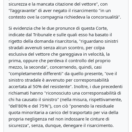
sicurezza e la mancata citazione del vettore", con
"l'aggravante" di aver negato il risarcimento "in un
contesto ove la compagnia richiedeva la concorsualità".
Si evidenzia che le due pronunce di questa Corte,
indicate dal Tribunale e sulle quali esso ha basato il
rigetto della domanda risarcitoria, "riguardano sinistri
stradali avvenuti senza alcun scontro, per colpa
esclusiva del vettore che gareggiava in velocità, la
prima, oppure che perdeva il controllo del proprio
mezzo, la seconda", concernendo, quindi, casi
"completamente differenti" da quello presente, "ove il
sinistro stradale è avvenuto per corresponsabilità
accertata al 50% del resistente". Inoltre, i due precedenti
richiamati hanno "riconosciuto una corresponsabilità di
chi ha causato il sinistro" (nella misura, rispettivamente,
"dell'80% e del 75%"), con ciò "ponendo la residuale
quota minoritaria a carico del trasportato per via della
propria negligenza nel non indossare le cinture di
sicurezza", senza, dunque, denegare il risarcimento.