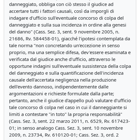
danneggiato, obbliga con ciò stesso il giudice ad
accertare tutti i fattori causali, così da imporgli di
indagare d'ufficio sull'eventuale concorso di colpa del
danneggiato e sulla sua incidenza in ordine alla genesi
del danno" (Cass. Sez. 3, sent. 9 novembre 2005, n.
21686, Rv. 584458-01), giacché l'ipotesi contemplata da
tale norma "non concretando un'eccezione in senso
proprio, ma una semplice difesa, dev'essere esaminata e
verificata dal giudice anche d'ufficio, attraverso le
opportune indagini sull'eventuale sussistenza della colpa
del danneggiato e sulla quantificazione dell'incidenza
causale dell'accertata negligenza nella produzione
dell'evento dannoso, indipendentemente dalle
argomentazioni e richieste formulate dalla parte;
pertanto, anche il giudice d'appello può valutare d'ufficio
tale concorso di colpa nel caso in cui il danneggiante si
limiti a contestare "in toto" la propria responsabilità"
(Cass. Sez. 3, sent. 22 marzo 2011, n. 6529, Rv. 617423-
01; in senso analogo Cass. Sez. 3, sent. 10 novembre
2009, n. 23734, Rv. 610120-01; Cass. Sez. 3, ord. 2