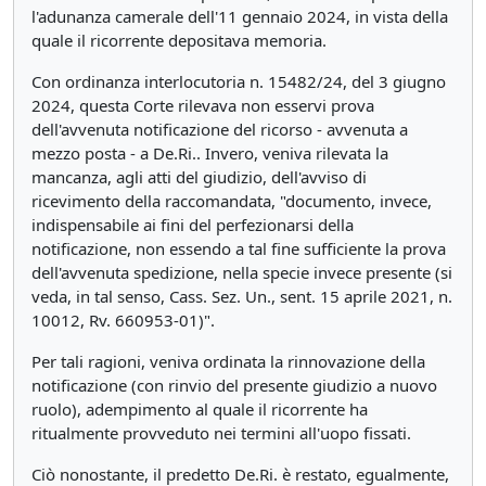
l'adunanza camerale dell'11 gennaio 2024, in vista della
quale il ricorrente depositava memoria.
Con ordinanza interlocutoria n. 15482/24, del 3 giugno
2024, questa Corte rilevava non esservi prova
dell'avvenuta notificazione del ricorso - avvenuta a
mezzo posta - a De.Ri.. Invero, veniva rilevata la
mancanza, agli atti del giudizio, dell'avviso di
ricevimento della raccomandata, "documento, invece,
indispensabile ai fini del perfezionarsi della
notificazione, non essendo a tal fine sufficiente la prova
dell'avvenuta spedizione, nella specie invece presente (si
veda, in tal senso, Cass. Sez. Un., sent. 15 aprile 2021, n.
10012, Rv. 660953-01)".
Per tali ragioni, veniva ordinata la rinnovazione della
notificazione (con rinvio del presente giudizio a nuovo
ruolo), adempimento al quale il ricorrente ha
ritualmente provveduto nei termini all'uopo fissati.
Ciò nonostante, il predetto De.Ri. è restato, egualmente,