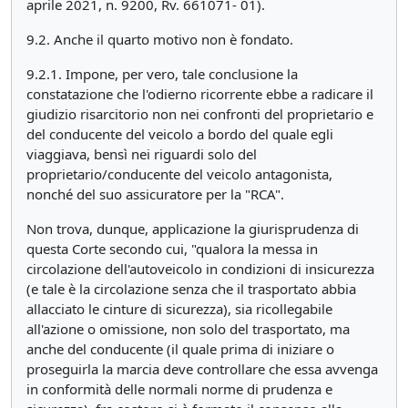
aprile 2021, n. 9200, Rv. 661071- 01).
9.2. Anche il quarto motivo non è fondato.
9.2.1. Impone, per vero, tale conclusione la
constatazione che l'odierno ricorrente ebbe a radicare il
giudizio risarcitorio non nei confronti del proprietario e
del conducente del veicolo a bordo del quale egli
viaggiava, bensì nei riguardi solo del
proprietario/conducente del veicolo antagonista,
nonché del suo assicuratore per la "RCA".
Non trova, dunque, applicazione la giurisprudenza di
questa Corte secondo cui, "qualora la messa in
circolazione dell'autoveicolo in condizioni di insicurezza
(e tale è la circolazione senza che il trasportato abbia
allacciato le cinture di sicurezza), sia ricollegabile
all'azione o omissione, non solo del trasportato, ma
anche del conducente (il quale prima di iniziare o
proseguirla la marcia deve controllare che essa avvenga
in conformità delle normali norme di prudenza e