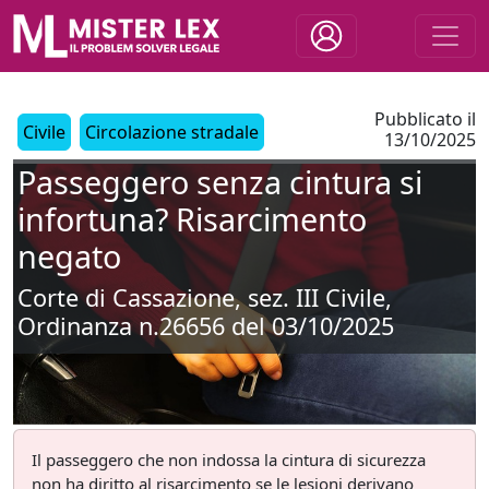
Pubblicato il
Civile
Circolazione stradale
13/10/2025
Passeggero senza cintura si
infortuna? Risarcimento
negato
Corte di Cassazione, sez. III Civile,
Ordinanza n.26656 del 03/10/2025
Il passeggero che non indossa la cintura di sicurezza
non ha diritto al risarcimento se le lesioni derivano