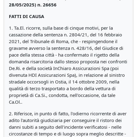
28/05/2025) n. 26656
FATTI DI CAUSA
1. Ta.El. ricorre, sulla base di cinque motivi, per la
cassazione della sentenza n. 2804/21, del 16 febbraio
2021, del Tribunale di Roma, che - respingendone il
gravame avverso la sentenza n. 428/16, del Giudice di
pace della stessa città - ha confermato il rigetto della
domanda risarcitoria dallo stesso proposta nei confronti
De.Ri. e della società InChiaro Assicurazioni Spa (poi
divenuta HDI Assicurazioni Spa), in relazione al sinistro
stradale occorsogli in Ostia, il 14 ottobre 2009, nella
qualità di terzo trasportato a bordo della vettura di
proprietà di Ca.Si., condotta, nell'occasione, da tale
Ca.Ol..
2. Riferisce, in punto di fatto, l'odierno ricorrente di aver
adito l'autorità giudiziaria per conseguire il ristoro dei
danni subiti a seguito dell'incidente verificatosi - nelle
circostanze di tempo e di luogo sopra meglio descritte -