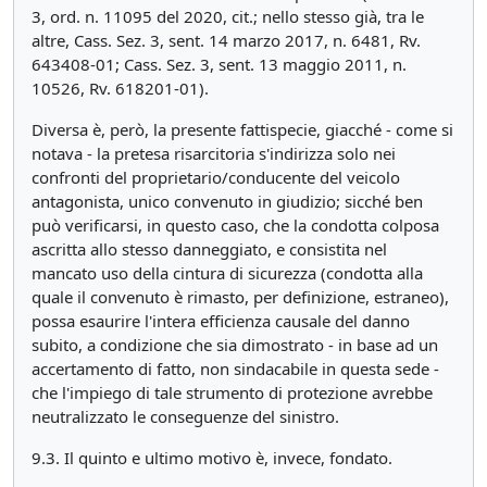
3, ord. n. 11095 del 2020, cit.; nello stesso già, tra le
altre, Cass. Sez. 3, sent. 14 marzo 2017, n. 6481, Rv.
643408-01; Cass. Sez. 3, sent. 13 maggio 2011, n.
10526, Rv. 618201-01).
Diversa è, però, la presente fattispecie, giacché - come si
notava - la pretesa risarcitoria s'indirizza solo nei
confronti del proprietario/conducente del veicolo
antagonista, unico convenuto in giudizio; sicché ben
può verificarsi, in questo caso, che la condotta colposa
ascritta allo stesso danneggiato, e consistita nel
mancato uso della cintura di sicurezza (condotta alla
quale il convenuto è rimasto, per definizione, estraneo),
possa esaurire l'intera efficienza causale del danno
subito, a condizione che sia dimostrato - in base ad un
accertamento di fatto, non sindacabile in questa sede -
che l'impiego di tale strumento di protezione avrebbe
neutralizzato le conseguenze del sinistro.
9.3. Il quinto e ultimo motivo è, invece, fondato.