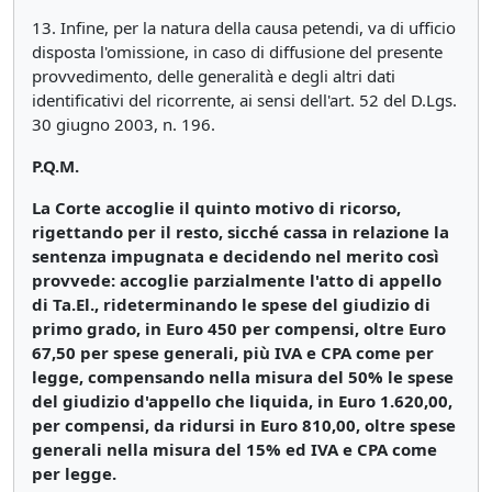
13. Infine, per la natura della causa petendi, va di ufficio
disposta l'omissione, in caso di diffusione del presente
provvedimento, delle generalità e degli altri dati
identificativi del ricorrente, ai sensi dell'art. 52 del D.Lgs.
30 giugno 2003, n. 196.
P.Q.M.
La Corte accoglie il quinto motivo di ricorso,
rigettando per il resto, sicché cassa in relazione la
sentenza impugnata e decidendo nel merito così
provvede: accoglie parzialmente l'atto di appello
di Ta.El., rideterminando le spese del giudizio di
primo grado, in Euro 450 per compensi, oltre Euro
67,50 per spese generali, più IVA e CPA come per
legge, compensando nella misura del 50% le spese
del giudizio d'appello che liquida, in Euro 1.620,00,
per compensi, da ridursi in Euro 810,00, oltre spese
generali nella misura del 15% ed IVA e CPA come
per legge.