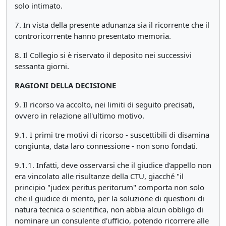
solo intimato.
7. In vista della presente adunanza sia il ricorrente che il
controricorrente hanno presentato memoria.
8. Il Collegio si è riservato il deposito nei successivi
sessanta giorni.
RAGIONI DELLA DECISIONE
9. Il ricorso va accolto, nei limiti di seguito precisati,
ovvero in relazione all'ultimo motivo.
9.1. I primi tre motivi di ricorso - suscettibili di disamina
congiunta, data laro connessione - non sono fondati.
9.1.1. Infatti, deve osservarsi che il giudice d'appello non
era vincolato alle risultanze della CTU, giacché "il
principio "judex peritus peritorum" comporta non solo
che il giudice di merito, per la soluzione di questioni di
natura tecnica o scientifica, non abbia alcun obbligo di
nominare un consulente d'ufficio, potendo ricorrere alle