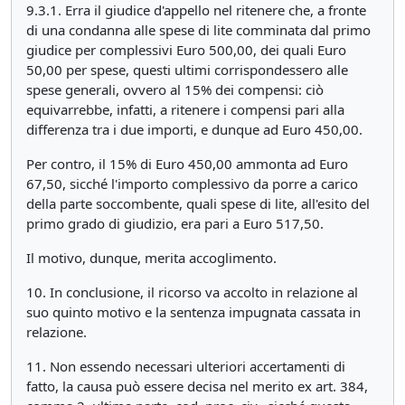
9.3.1. Erra il giudice d'appello nel ritenere che, a fronte
di una condanna alle spese di lite comminata dal primo
giudice per complessivi Euro 500,00, dei quali Euro
50,00 per spese, questi ultimi corrispondessero alle
spese generali, ovvero al 15% dei compensi: ciò
equivarrebbe, infatti, a ritenere i compensi pari alla
differenza tra i due importi, e dunque ad Euro 450,00.
Per contro, il 15% di Euro 450,00 ammonta ad Euro
67,50, sicché l'importo complessivo da porre a carico
della parte soccombente, quali spese di lite, all'esito del
primo grado di giudizio, era pari a Euro 517,50.
Il motivo, dunque, merita accoglimento.
10. In conclusione, il ricorso va accolto in relazione al
suo quinto motivo e la sentenza impugnata cassata in
relazione.
11. Non essendo necessari ulteriori accertamenti di
fatto, la causa può essere decisa nel merito ex art. 384,