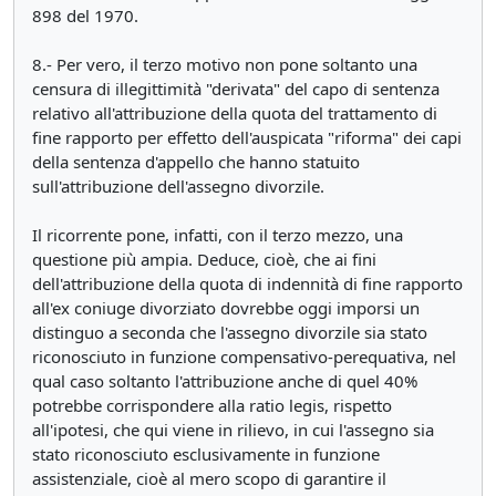
898 del 1970.
8.- Per vero, il terzo motivo non pone soltanto una
censura di illegittimità "derivata" del capo di sentenza
relativo all'attribuzione della quota del trattamento di
fine rapporto per effetto dell'auspicata "riforma" dei capi
della sentenza d'appello che hanno statuito
sull'attribuzione dell'assegno divorzile.
Il ricorrente pone, infatti, con il terzo mezzo, una
questione più ampia. Deduce, cioè, che ai fini
dell'attribuzione della quota di indennità di fine rapporto
all'ex coniuge divorziato dovrebbe oggi imporsi un
distinguo a seconda che l'assegno divorzile sia stato
riconosciuto in funzione compensativo-perequativa, nel
qual caso soltanto l'attribuzione anche di quel 40%
potrebbe corrispondere alla ratio legis, rispetto
all'ipotesi, che qui viene in rilievo, in cui l'assegno sia
stato riconosciuto esclusivamente in funzione
assistenziale, cioè al mero scopo di garantire il