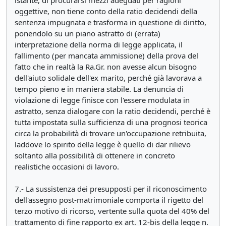
istante, di procurarsi mezzi adeguati per ragioni
oggettive, non tiene conto della ratio decidendi della
sentenza impugnata e trasforma in questione di diritto,
ponendolo su un piano astratto di (errata)
interpretazione della norma di legge applicata, il
fallimento (per mancata ammissione) della prova del
fatto che in realtà la Ra.Gr. non avesse alcun bisogno
dell'aiuto solidale dell'ex marito, perché già lavorava a
tempo pieno e in maniera stabile. La denuncia di
violazione di legge finisce con l'essere modulata in
astratto, senza dialogare con la ratio decidendi, perché è
tutta impostata sulla sufficienza di una prognosi teorica
circa la probabilità di trovare un'occupazione retribuita,
laddove lo spirito della legge è quello di dar rilievo
soltanto alla possibilità di ottenere in concreto
realistiche occasioni di lavoro.
7.- La sussistenza dei presupposti per il riconoscimento
dell'assegno post-matrimoniale comporta il rigetto del
terzo motivo di ricorso, vertente sulla quota del 40% del
trattamento di fine rapporto ex art. 12-bis della legge n.