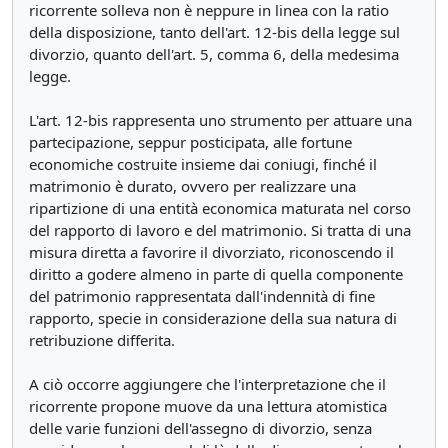
ricorrente solleva non è neppure in linea con la ratio
della disposizione, tanto dell'art. 12-bis della legge sul
divorzio, quanto dell'art. 5, comma 6, della medesima
legge.
L'art. 12-bis rappresenta uno strumento per attuare una
partecipazione, seppur posticipata, alle fortune
economiche costruite insieme dai coniugi, finché il
matrimonio è durato, ovvero per realizzare una
ripartizione di una entità economica maturata nel corso
del rapporto di lavoro e del matrimonio. Si tratta di una
misura diretta a favorire il divorziato, riconoscendo il
diritto a godere almeno in parte di quella componente
del patrimonio rappresentata dall'indennità di fine
rapporto, specie in considerazione della sua natura di
retribuzione differita.
A ciò occorre aggiungere che l'interpretazione che il
ricorrente propone muove da una lettura atomistica
delle varie funzioni dell'assegno di divorzio, senza