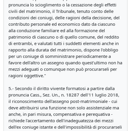
pronuncia lo scioglimento o la cessazione degli effetti
civili del matrimonio, il Tribunale, tenuto conto delle
condizioni dei coniugi, delle ragioni della decisione, del
contributo personale ed economico dato da ciascuno
alla conduzione familiare ed alla formazione del
patrimonio di ciascuno o di quello comune, del reddito
di entrambi, e valutati tutti i suddetti elementi anche in
rapporto alla durata del matrimonio, dispone l'obbligo
per un coniuge di somministrare periodicamente a
favore dell'altro un assegno quando quest'ultimo non ha
mezzi adeguati o comunque non può procurarseli per
ragioni oggettive."
5.- Secondo il diritto vivente formatosi a partire dalla
pronuncia Cass., Sez. Un., n. 18287 dell'11 luglio 2018,
il riconoscimento dell'assegno post-matrimoniale - cui
deve attribuirsi una funzione non solo assistenziale ma
anche, in pari misura, compensativa e perequativa -
richiede l'accertamento dell'inadeguatezza dei mezzi
dell'ex coniuge istante e dell'impossibilità di procurarseli