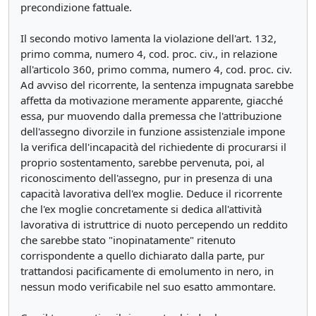
precondizione fattuale.
Il secondo motivo lamenta la violazione dell'art. 132,
primo comma, numero 4, cod. proc. civ., in relazione
all'articolo 360, primo comma, numero 4, cod. proc. civ.
Ad avviso del ricorrente, la sentenza impugnata sarebbe
affetta da motivazione meramente apparente, giacché
essa, pur muovendo dalla premessa che l'attribuzione
dell'assegno divorzile in funzione assistenziale impone
la verifica dell'incapacità del richiedente di procurarsi il
proprio sostentamento, sarebbe pervenuta, poi, al
riconoscimento dell'assegno, pur in presenza di una
capacità lavorativa dell'ex moglie. Deduce il ricorrente
che l'ex moglie concretamente si dedica all'attività
lavorativa di istruttrice di nuoto percependo un reddito
che sarebbe stato "inopinatamente" ritenuto
corrispondente a quello dichiarato dalla parte, pur
trattandosi pacificamente di emolumento in nero, in
nessun modo verificabile nel suo esatto ammontare.