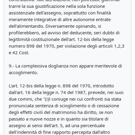
trarre la sua giustificazione nella sola funzione
assistenziale dell'assegno, soprattutto con finalità
meramente integrative di altre autonome entrate
dell'alimentando. Diversamente opinando, si
profilerebbero, ad avviso del deducente, seri dubbi di
legittimità costituzionale dell'art. 12-bis della legge
numero 898 del 1970, per violazione degli articoli 1,2,3
e 42 Cost.
9.- La complessiva doglianza non appare meritevole di
accoglimento.
L'art. 12-bis della legge n. 898 del 1970, introdotto
dall'art. 16 della legge n. 74 del 1987, prevede, nei suoi
due commi, che "(i)l coniuge nei cui confronti sia stata
pronunciata sentenza di scioglimento o di cessazione
degli effetti civili del matrimonio ha diritto, se non
passato a nuove nozze e in quanto sia titolare di
assegno ai sensi dell'art. 5, ad una percentuale
dell'indennità di fine rapporto percepita dall'altro