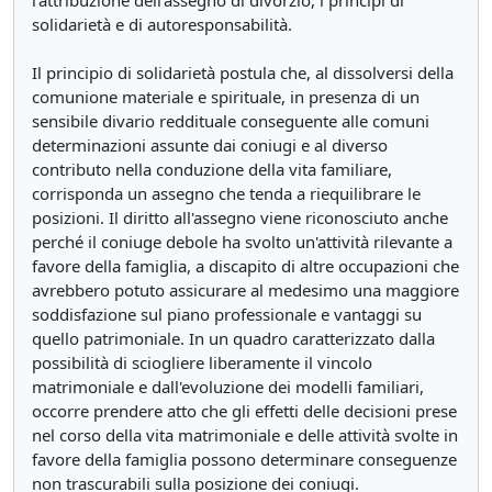
l'attribuzione dell'assegno di divorzio, i principi di
solidarietà e di autoresponsabilità.
Il principio di solidarietà postula che, al dissolversi della
comunione materiale e spirituale, in presenza di un
sensibile divario reddituale conseguente alle comuni
determinazioni assunte dai coniugi e al diverso
contributo nella conduzione della vita familiare,
corrisponda un assegno che tenda a riequilibrare le
posizioni. Il diritto all'assegno viene riconosciuto anche
perché il coniuge debole ha svolto un'attività rilevante a
favore della famiglia, a discapito di altre occupazioni che
avrebbero potuto assicurare al medesimo una maggiore
soddisfazione sul piano professionale e vantaggi su
quello patrimoniale. In un quadro caratterizzato dalla
possibilità di sciogliere liberamente il vincolo
matrimoniale e dall'evoluzione dei modelli familiari,
occorre prendere atto che gli effetti delle decisioni prese
nel corso della vita matrimoniale e delle attività svolte in
favore della famiglia possono determinare conseguenze
non trascurabili sulla posizione dei coniugi.