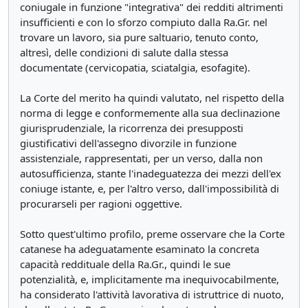
coniugale in funzione "integrativa" dei redditi altrimenti
insufficienti e con lo sforzo compiuto dalla Ra.Gr. nel
trovare un lavoro, sia pure saltuario, tenuto conto,
altresì, delle condizioni di salute dalla stessa
documentate (cervicopatia, sciatalgia, esofagite).
La Corte del merito ha quindi valutato, nel rispetto della
norma di legge e conformemente alla sua declinazione
giurisprudenziale, la ricorrenza dei presupposti
giustificativi dell'assegno divorzile in funzione
assistenziale, rappresentati, per un verso, dalla non
autosufficienza, stante l'inadeguatezza dei mezzi dell'ex
coniuge istante, e, per l'altro verso, dall'impossibilità di
procurarseli per ragioni oggettive.
Sotto quest'ultimo profilo, preme osservare che la Corte
catanese ha adeguatamente esaminato la concreta
capacità reddituale della Ra.Gr., quindi le sue
potenzialità, e, implicitamente ma inequivocabilmente,
ha considerato l'attività lavorativa di istruttrice di nuoto,