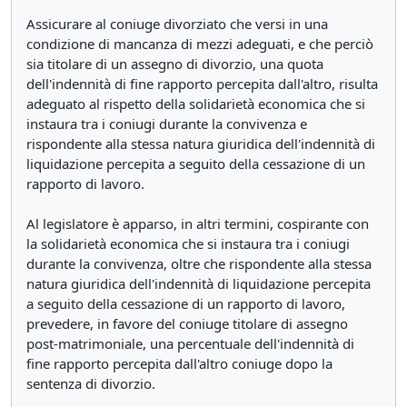
Assicurare al coniuge divorziato che versi in una
condizione di mancanza di mezzi adeguati, e che perciò
sia titolare di un assegno di divorzio, una quota
dell'indennità di fine rapporto percepita dall'altro, risulta
adeguato al rispetto della solidarietà economica che si
instaura tra i coniugi durante la convivenza e
rispondente alla stessa natura giuridica dell'indennità di
liquidazione percepita a seguito della cessazione di un
rapporto di lavoro.
Al legislatore è apparso, in altri termini, cospirante con
la solidarietà economica che si instaura tra i coniugi
durante la convivenza, oltre che rispondente alla stessa
natura giuridica dell'indennità di liquidazione percepita
a seguito della cessazione di un rapporto di lavoro,
prevedere, in favore del coniuge titolare di assegno
post-matrimoniale, una percentuale dell'indennità di
fine rapporto percepita dall'altro coniuge dopo la
sentenza di divorzio.