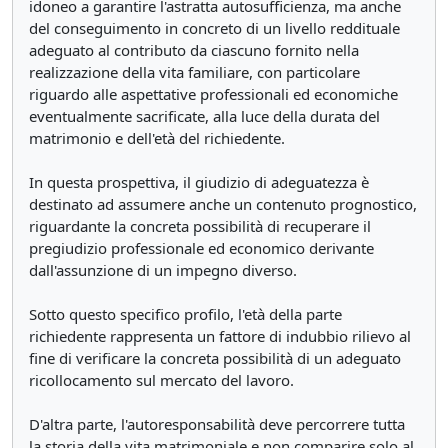
idoneo a garantire l'astratta autosufficienza, ma anche
del conseguimento in concreto di un livello reddituale
adeguato al contributo da ciascuno fornito nella
realizzazione della vita familiare, con particolare
riguardo alle aspettative professionali ed economiche
eventualmente sacrificate, alla luce della durata del
matrimonio e dell'età del richiedente.
In questa prospettiva, il giudizio di adeguatezza è
destinato ad assumere anche un contenuto prognostico,
riguardante la concreta possibilità di recuperare il
pregiudizio professionale ed economico derivante
dall'assunzione di un impegno diverso.
Sotto questo specifico profilo, l'età della parte
richiedente rappresenta un fattore di indubbio rilievo al
fine di verificare la concreta possibilità di un adeguato
ricollocamento sul mercato del lavoro.
D'altra parte, l'autoresponsabilità deve percorrere tutta
la storia della vita matrimoniale e non comparire solo al