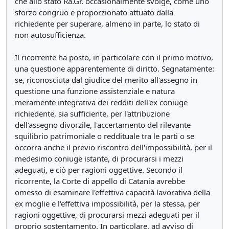
che allo stato Ra.Gr. occasionalmente svolge, come uno
sforzo congruo e proporzionato attuato dalla
richiedente per superare, almeno in parte, lo stato di
non autosufficienza.
Il ricorrente ha posto, in particolare con il primo motivo,
una questione apparentemente di diritto. Segnatamente:
se, riconosciuta dal giudice del merito all'assegno in
questione una funzione assistenziale e natura
meramente integrativa dei redditi dell'ex coniuge
richiedente, sia sufficiente, per l'attribuzione
dell'assegno divorzile, l'accertamento del rilevante
squilibrio patrimoniale o reddituale tra le parti o se
occorra anche il previo riscontro dell'impossibilità, per il
medesimo coniuge istante, di procurarsi i mezzi
adeguati, e ciò per ragioni oggettive. Secondo il
ricorrente, la Corte di appello di Catania avrebbe
omesso di esaminare l'effettiva capacità lavorativa della
ex moglie e l'effettiva impossibilità, per la stessa, per
ragioni oggettive, di procurarsi mezzi adeguati per il
proprio sostentamento. In particolare, ad avviso di