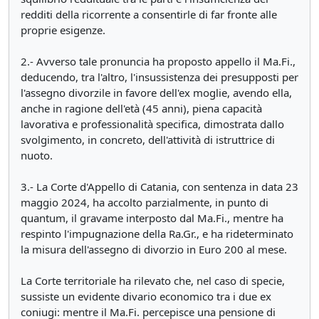
redditi della ricorrente a consentirle di far fronte alle
proprie esigenze.
2.- Avverso tale pronuncia ha proposto appello il Ma.Fi.,
deducendo, tra l'altro, l'insussistenza dei presupposti per
l'assegno divorzile in favore dell'ex moglie, avendo ella,
anche in ragione dell'età (45 anni), piena capacità
lavorativa e professionalità specifica, dimostrata dallo
svolgimento, in concreto, dell'attività di istruttrice di
nuoto.
3.- La Corte d'Appello di Catania, con sentenza in data 23
maggio 2024, ha accolto parzialmente, in punto di
quantum, il gravame interposto dal Ma.Fi., mentre ha
respinto l'impugnazione della Ra.Gr., e ha rideterminato
la misura dell'assegno di divorzio in Euro 200 al mese.
La Corte territoriale ha rilevato che, nel caso di specie,
sussiste un evidente divario economico tra i due ex
coniugi: mentre il Ma.Fi. percepisce una pensione di