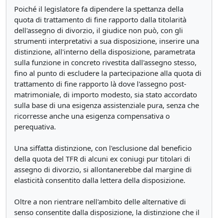
Poiché il legislatore fa dipendere la spettanza della
quota di trattamento di fine rapporto dalla titolarità
dell'assegno di divorzio, il giudice non può, con gli
strumenti interpretativi a sua disposizione, inserire una
distinzione, all'interno della disposizione, parametrata
sulla funzione in concreto rivestita dall'assegno stesso,
fino al punto di escludere la partecipazione alla quota di
trattamento di fine rapporto là dove l'assegno post-
matrimoniale, di importo modesto, sia stato accordato
sulla base di una esigenza assistenziale pura, senza che
ricorresse anche una esigenza compensativa o
perequativa.
Una siffatta distinzione, con l'esclusione dal beneficio
della quota del TFR di alcuni ex coniugi pur titolari di
assegno di divorzio, si allontanerebbe dal margine di
elasticità consentito dalla lettera della disposizione.
Oltre a non rientrare nell'ambito delle alternative di
senso consentite dalla disposizione, la distinzione che il