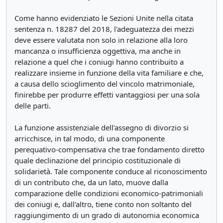
Come hanno evidenziato le Sezioni Unite nella citata
sentenza n. 18287 del 2018, l'adeguatezza dei mezzi
deve essere valutata non solo in relazione alla loro
mancanza o insufficienza oggettiva, ma anche in
relazione a quel che i coniugi hanno contribuito a
realizzare insieme in funzione della vita familiare e che,
a causa dello scioglimento del vincolo matrimoniale,
finirebbe per produrre effetti vantaggiosi per una sola
delle parti.
La funzione assistenziale dell'assegno di divorzio si
arricchisce, in tal modo, di una componente
perequativo-compensativa che trae fondamento diretto
quale declinazione del principio costituzionale di
solidarietà. Tale componente conduce al riconoscimento
di un contributo che, da un lato, muove dalla
comparazione delle condizioni economico-patrimoniali
dei coniugi e, dall'altro, tiene conto non soltanto del
raggiungimento di un grado di autonomia economica