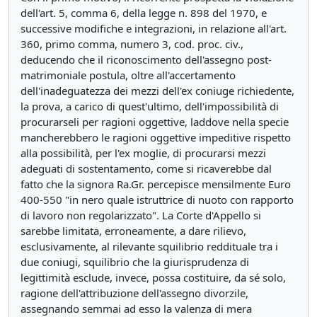
dell'art. 5, comma 6, della legge n. 898 del 1970, e
successive modifiche e integrazioni, in relazione all'art.
360, primo comma, numero 3, cod. proc. civ.,
deducendo che il riconoscimento dell'assegno post-
matrimoniale postula, oltre all'accertamento
dell'inadeguatezza dei mezzi dell'ex coniuge richiedente,
la prova, a carico di quest'ultimo, dell'impossibilità di
procurarseli per ragioni oggettive, laddove nella specie
mancherebbero le ragioni oggettive impeditive rispetto
alla possibilità, per l'ex moglie, di procurarsi mezzi
adeguati di sostentamento, come si ricaverebbe dal
fatto che la signora Ra.Gr. percepisce mensilmente Euro
400-550 "in nero quale istruttrice di nuoto con rapporto
di lavoro non regolarizzato". La Corte d'Appello si
sarebbe limitata, erroneamente, a dare rilievo,
esclusivamente, al rilevante squilibrio reddituale tra i
due coniugi, squilibrio che la giurisprudenza di
legittimità esclude, invece, possa costituire, da sé solo,
ragione dell'attribuzione dell'assegno divorzile,
assegnando semmai ad esso la valenza di mera