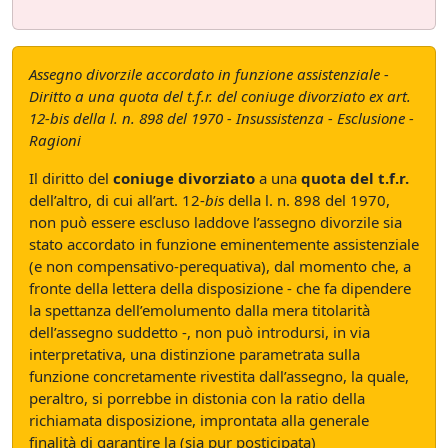
Assegno divorzile accordato in funzione assistenziale -
Diritto a una quota del t.f.r. del coniuge divorziato ex art.
12-bis della l. n. 898 del 1970 - Insussistenza - Esclusione -
Ragioni
Il diritto del
coniuge divorziato
a una
quota del t.f.r.
dell’altro, di cui all’art. 12-
bis
della l. n. 898 del 1970,
non può essere escluso laddove l’assegno divorzile sia
stato accordato in funzione eminentemente assistenziale
(e non compensativo-perequativa), dal momento che, a
fronte della lettera della disposizione - che fa dipendere
la spettanza dell’emolumento dalla mera titolarità
dell’assegno suddetto -, non può introdursi, in via
interpretativa, una distinzione parametrata sulla
funzione concretamente rivestita dall’assegno, la quale,
peraltro, si porrebbe in distonia con la ratio della
richiamata disposizione, improntata alla generale
finalità di garantire la (sia pur posticipata)