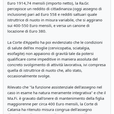
Euro 1914,74 mensili (importo netto), la Ra.Gr.
percepisce un reddito di cittadinanza (oggi assegno di
inclusione) pari ad Euro 558 e redditi saltuari quale
istruttrice di nuoto in misura variabile, che si aggirano
sui 400-550 Euro mensili, e versa un canone di
locazione di Euro 380.
La Corte d'Appello ha poi evidenziato che le condizioni
di salute dell'ex moglie (cervicopatia, sciatalgia,
esofagite) non appaiono di gravità tale da potersi
qualificare come impeditive in maniera assoluta del
concreto svolgimento di attività lavorativa, ivi compresa
quella di istruttrice di nuoto che, allo stato,
occasionalmente svolge.
Rilevato che "la funzione assistenziale dell'assegno nel
caso in esame ha natura meramente integrativa" e che il
Ma.Fi. è gravato dall'onere di mantenimento della figlia
maggiorenne per circa 400 Euro mensili, la Corte di
Catania ha ritenuto misura congrua dell'assegno