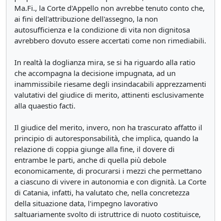
Ma.Fi., la Corte d'Appello non avrebbe tenuto conto che,
ai fini dell'attribuzione dell'assegno, la non
autosufficienza e la condizione di vita non dignitosa
avrebbero dovuto essere accertati come non rimediabili.
In realtà la doglianza mira, se si ha riguardo alla ratio
che accompagna la decisione impugnata, ad un
inammissibile riesame degli insindacabili apprezzamenti
valutativi del giudice di merito, attinenti esclusivamente
alla quaestio facti.
Il giudice del merito, invero, non ha trascurato affatto il
principio di autoresponsabilità, che implica, quando la
relazione di coppia giunge alla fine, il dovere di
entrambe le parti, anche di quella più debole
economicamente, di procurarsi i mezzi che permettano
a ciascuno di vivere in autonomia e con dignità. La Corte
di Catania, infatti, ha valutato che, nella concretezza
della situazione data, l'impegno lavorativo
saltuariamente svolto di istruttrice di nuoto costituisce,