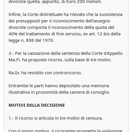
divorzile quella, appunto, di Euro 200 mensili.
Infine, la Corte distrettuale ha rilevato che la sussistenza
dei presupposti per il riconoscimento dell'assegno
divorzile comporta il riconoscimento della quota del
40% del trattamento di fine servizio, ex art. 12-bis della
legge n. 898 del 1970.
3.- Per la cassazione della sentenza della Corte d'Appello
Ma.Fi. ha proposto ricorso, sulla base di tre motivi.
Ra.Gr. ha resistito con controricorso.
Entrambe le parti hanno depositato una memoria
illustrativa in prossimità della camera di consiglio.
MOTIVI DELLA DECISIONE
1.- Il ricorso si articola in tre motivi di censura.
Con il primo motivo, il ricorrente prospetta la violazione