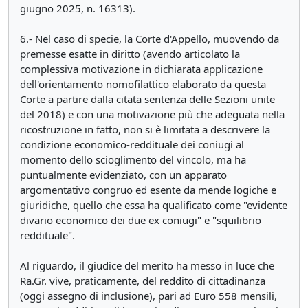
giugno 2025, n. 16313).
6.- Nel caso di specie, la Corte d'Appello, muovendo da
premesse esatte in diritto (avendo articolato la
complessiva motivazione in dichiarata applicazione
dell'orientamento nomofilattico elaborato da questa
Corte a partire dalla citata sentenza delle Sezioni unite
del 2018) e con una motivazione più che adeguata nella
ricostruzione in fatto, non si è limitata a descrivere la
condizione economico-reddituale dei coniugi al
momento dello scioglimento del vincolo, ma ha
puntualmente evidenziato, con un apparato
argomentativo congruo ed esente da mende logiche e
giuridiche, quello che essa ha qualificato come "evidente
divario economico dei due ex coniugi" e "squilibrio
reddituale".
Al riguardo, il giudice del merito ha messo in luce che
Ra.Gr. vive, praticamente, del reddito di cittadinanza
(oggi assegno di inclusione), pari ad Euro 558 mensili,