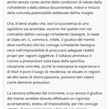
anche tenuto conto anche delle condizioni di salute dalla
richiedente e dalla stessa documentate, indice e misura
della concreta potenzialità reddituale dell'ex moglie.
Ora, è bensì esatto che, ove la sussistenza di uno
squilibrio sia accertata, occorre che questo non sia
colmabile dall'ex coniuge richiedente l'assegno. In base
al citato art. 5, comma 6, infatti, il giudice del merito
deve verificare che l'ex coniuge richiedente l'assegno
versi nell'impossibilità di procurarsi adeguati redditi
propri per ragioni oggettive. È tuttavia ammesso il
ricorso a presunzioni sulla base della specifica
situazione concreta, sicché la mancanza di esperienza e
di titoli e pure il luogo di residenza, se situato in regioni
ad alto tasso di disoccupazione, possono ben valere
come elementi presuntivi.
La censura sollevata dal ricorrente, a cui avviso il giudice
del merito avrebbe dovuto effettuare un rigoroso
accertamento, esteso all'impossibilità, per l'ex coniuge