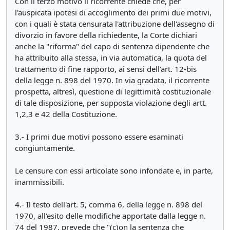
Con il terzo motivo il ricorrente chiede che, per
l'auspicata ipotesi di accoglimento dei primi due motivi,
con i quali è stata censurata l'attribuzione dell'assegno di
divorzio in favore della richiedente, la Corte dichiari
anche la "riforma" del capo di sentenza dipendente che
ha attribuito alla stessa, in via automatica, la quota del
trattamento di fine rapporto, ai sensi dell'art. 12-bis
della legge n. 898 del 1970. In via gradata, il ricorrente
prospetta, altresì, questione di legittimità costituzionale
di tale disposizione, per supposta violazione degli artt.
1,2,3 e 42 della Costituzione.
3.- I primi due motivi possono essere esaminati
congiuntamente.
Le censure con essi articolate sono infondate e, in parte,
inammissibili.
4.- Il testo dell'art. 5, comma 6, della legge n. 898 del
1970, all'esito delle modifiche apportate dalla legge n.
74 del 1987, prevede che "(c)on la sentenza che