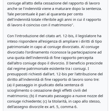
coniuge all'atto della cessazione del rapporto di lavoro
anche se l'indennità viene a maturare dopo la sentenza.
Tale percentuale è pari al quaranta per cento
dell'indennità totale riferibile agli anni in cui il rapporto
di lavoro è coinciso con il matrimonio".
Con l'introduzione del citato art. 12-bis, il legislatore ha
inteso rispondere all'esigenza di ampliare i diritti di tipo
patrimoniale in capo al coniuge divorziato. Al coniuge
divorziato l'ordinamento riconosce la partecipazione ad
una quota dell'indennità di fine rapporto percepita
dall'altro coniuge dopo il divorzio. Il beneficio prescinde
dal regime patrimoniale esistente tra i coniugi. I
presupposti richiesti dall'art. 12-bis per l'attribuzione del
diritto all'indennità di fine rapporto di lavoro sono tre:
(a) il passaggio in giudicato della sentenza di
scioglimento o cessazione degli effetti civili del
matrimonio; (b) il mancato passaggio a nuove nozze del
coniuge richiedente; (c) la titolarità, in capo allo stesso,
dell'assegno divorzile ex art. 5, comma 6.