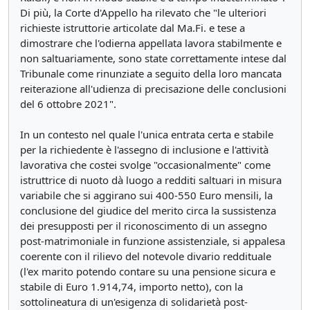
Di più, la Corte d'Appello ha rilevato che "le ulteriori
richieste istruttorie articolate dal Ma.Fi. e tese a
dimostrare che l'odierna appellata lavora stabilmente e
non saltuariamente, sono state correttamente intese dal
Tribunale come rinunziate a seguito della loro mancata
reiterazione all'udienza di precisazione delle conclusioni
del 6 ottobre 2021".
In un contesto nel quale l'unica entrata certa e stabile
per la richiedente è l'assegno di inclusione e l'attività
lavorativa che costei svolge "occasionalmente" come
istruttrice di nuoto dà luogo a redditi saltuari in misura
variabile che si aggirano sui 400-550 Euro mensili, la
conclusione del giudice del merito circa la sussistenza
dei presupposti per il riconoscimento di un assegno
post-matrimoniale in funzione assistenziale, si appalesa
coerente con il rilievo del notevole divario reddituale
(l'ex marito potendo contare su una pensione sicura e
stabile di Euro 1.914,74, importo netto), con la
sottolineatura di un'esigenza di solidarietà post-