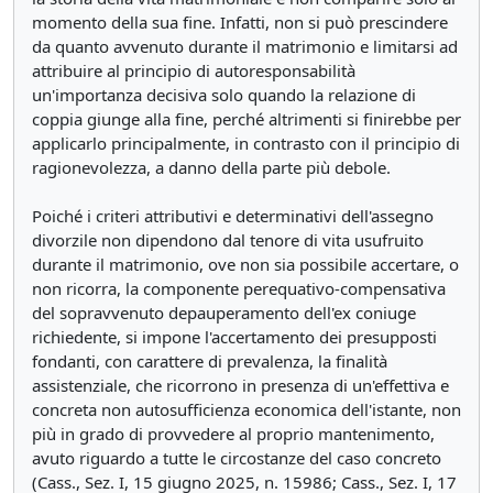
momento della sua fine. Infatti, non si può prescindere
da quanto avvenuto durante il matrimonio e limitarsi ad
attribuire al principio di autoresponsabilità
un'importanza decisiva solo quando la relazione di
coppia giunge alla fine, perché altrimenti si finirebbe per
applicarlo principalmente, in contrasto con il principio di
ragionevolezza, a danno della parte più debole.
Poiché i criteri attributivi e determinativi dell'assegno
divorzile non dipendono dal tenore di vita usufruito
durante il matrimonio, ove non sia possibile accertare, o
non ricorra, la componente perequativo-compensativa
del sopravvenuto depauperamento dell'ex coniuge
richiedente, si impone l'accertamento dei presupposti
fondanti, con carattere di prevalenza, la finalità
assistenziale, che ricorrono in presenza di un'effettiva e
concreta non autosufficienza economica dell'istante, non
più in grado di provvedere al proprio mantenimento,
avuto riguardo a tutte le circostanze del caso concreto
(Cass., Sez. I, 15 giugno 2025, n. 15986; Cass., Sez. I, 17