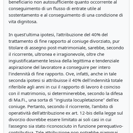
beneficiario non autosufficiente quanto occorrente al
conseguimento di un flusso di entrate utile al
sostentamento e al conseguimento di una condizione di
vita dignitosa.
In quest'ultima ipotesi, l'attribuzione del 40% del
trattamento di fine rapporto al coniuge divorziato, pur
titolare di assegno post-matrimoniale, sarebbe, secondo
il ricorrente, ultronea e irragionevole, oltre che
ingiustificatamente lesiva della legittima e tendenziale
aspirazione del lavoratore a conseguire per intero
l'indennità di fine rapporto. Ove, infatti, anche in tale
seconda ipotesi si attribuisse il 40% dell'indennità totale
riferibile agli anni in cui il rapporto di lavoro è coinciso
con il matrimonio, si determinerebbe, secondo la difesa
di Ma.Fi., una sorta di "ingiusta locupletazione" dell'ex
coniuge. Pertanto, secondo il ricorrente, l'ambito di
operatività dell'attribuzione ex art. 12-bis della legge sul
divorzio dovrebbe essere limitato ai soli casi in cui
l'assegno sia stato riconosciuto in funzione perequativo-
contributiva. Tale attribuzione non potrebbe giammai