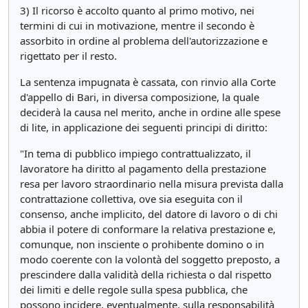
3) Il ricorso è accolto quanto al primo motivo, nei
termini di cui in motivazione, mentre il secondo è
assorbito in ordine al problema dell'autorizzazione e
rigettato per il resto.
La sentenza impugnata è cassata, con rinvio alla Corte
d'appello di Bari, in diversa composizione, la quale
deciderà la causa nel merito, anche in ordine alle spese
di lite, in applicazione dei seguenti principi di diritto:
"In tema di pubblico impiego contrattualizzato, il
lavoratore ha diritto al pagamento della prestazione
resa per lavoro straordinario nella misura prevista dalla
contrattazione collettiva, ove sia eseguita con il
consenso, anche implicito, del datore di lavoro o di chi
abbia il potere di conformare la relativa prestazione e,
comunque, non insciente o prohibente domino o in
modo coerente con la volontà del soggetto preposto, a
prescindere dalla validità della richiesta o dal rispetto
dei limiti e delle regole sulla spesa pubblica, che
possono incidere, eventualmente, sulla responsabilità