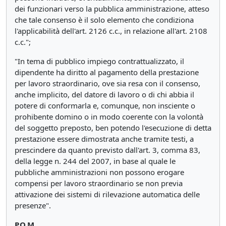
dei funzionari verso la pubblica amministrazione, atteso
che tale consenso è il solo elemento che condiziona
l'applicabilità dell'art. 2126 c.c., in relazione all'art. 2108
c.c.";
"In tema di pubblico impiego contrattualizzato, il
dipendente ha diritto al pagamento della prestazione
per lavoro straordinario, ove sia resa con il consenso,
anche implicito, del datore di lavoro o di chi abbia il
potere di conformarla e, comunque, non insciente o
prohibente domino o in modo coerente con la volontà
del soggetto preposto, ben potendo l'esecuzione di detta
prestazione essere dimostrata anche tramite testi, a
prescindere da quanto previsto dall'art. 3, comma 83,
della legge n. 244 del 2007, in base al quale le
pubbliche amministrazioni non possono erogare
compensi per lavoro straordinario se non previa
attivazione dei sistemi di rilevazione automatica delle
presenze".
P.Q.M.