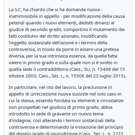
La S.C. ha chiarito che si ha domanda nuova -
inammissibile in appello - per modificazione della causa
petendi quando i nuovi elementi, dedotti dinanzi al
giudice di secondo grado, comportino il mutamento dei
fatti costitutivi del diritto azionato, modificando
l'oggetto sostanziale dell'azione e i termini della
controversia, in modo da porre in essere una pretesa
diversa, per la sua intrinseca essenza, da quella fatta
valere in primo grado e sulla quale non si è svolto in
quella sede il contraddittorio (Cass., SU, n. 15408 del 15
ottobre 2003; Cass., Sez. L, n. 15506 del 23 luglio 2015).
In particolare, nel rito del lavoro, la preclusione in
appello di un'eccezione nuova sussiste nel solo caso in
cui la stessa, essendo fondata su elementi e circostanze
non prospettati nel giudizio di primo grado, abbia
introdotto in sede di gravame un nuovo tema
d'indagine, così alterando i termini sostanziali della
controversia e determinando la violazione del principio
del doppio grado di giurisdizione (Cass., Sez. L, n. 2271