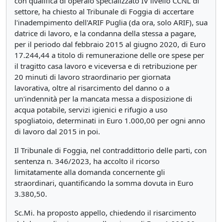
con qualifica di operaio specializzato IV livello CCNL di
settore, ha chiesto al Tribunale di Foggia di accertare
l'inadempimento dell'ARIF Puglia (da ora, solo ARIF), sua
datrice di lavoro, e la condanna della stessa a pagare,
per il periodo dal febbraio 2015 al giugno 2020, di Euro
17.244,44 a titolo di remunerazione delle ore spese per
il tragitto casa lavoro e viceversa e di retribuzione per
20 minuti di lavoro straordinario per giornata
lavorativa, oltre al risarcimento del danno o a
un'indennità per la mancata messa a disposizione di
acqua potabile, servizi igienici e rifugio a uso
spogliatoio, determinati in Euro 1.000,00 per ogni anno
di lavoro dal 2015 in poi.
Il Tribunale di Foggia, nel contraddittorio delle parti, con
sentenza n. 346/2023, ha accolto il ricorso
limitatamente alla domanda concernente gli
straordinari, quantificando la somma dovuta in Euro
3.380,50.
Sc.Mi. ha proposto appello, chiedendo il risarcimento