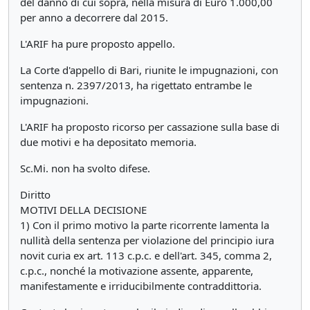
del danno di cui sopra, nella misura di Euro 1.000,00
per anno a decorrere dal 2015.
L'ARIF ha pure proposto appello.
La Corte d'appello di Bari, riunite le impugnazioni, con
sentenza n. 2397/2013, ha rigettato entrambe le
impugnazioni.
L'ARIF ha proposto ricorso per cassazione sulla base di
due motivi e ha depositato memoria.
Sc.Mi. non ha svolto difese.
Diritto
MOTIVI DELLA DECISIONE
1) Con il primo motivo la parte ricorrente lamenta la
nullità della sentenza per violazione del principio iura
novit curia ex art. 113 c.p.c. e dell'art. 345, comma 2,
c.p.c., nonché la motivazione assente, apparente,
manifestamente e irriducibilmente contraddittoria.