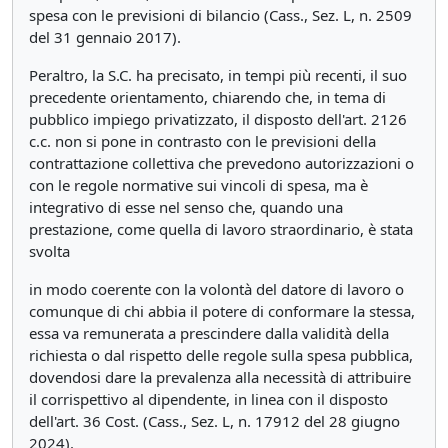
spesa con le previsioni di bilancio (Cass., Sez. L, n. 2509
del 31 gennaio 2017).
Peraltro, la S.C. ha precisato, in tempi più recenti, il suo
precedente orientamento, chiarendo che, in tema di
pubblico impiego privatizzato, il disposto dell'art. 2126
c.c. non si pone in contrasto con le previsioni della
contrattazione collettiva che prevedono autorizzazioni o
con le regole normative sui vincoli di spesa, ma è
integrativo di esse nel senso che, quando una
prestazione, come quella di lavoro straordinario, è stata
svolta
in modo coerente con la volontà del datore di lavoro o
comunque di chi abbia il potere di conformare la stessa,
essa va remunerata a prescindere dalla validità della
richiesta o dal rispetto delle regole sulla spesa pubblica,
dovendosi dare la prevalenza alla necessità di attribuire
il corrispettivo al dipendente, in linea con il disposto
dell'art. 36 Cost. (Cass., Sez. L, n. 17912 del 28 giugno
2024).