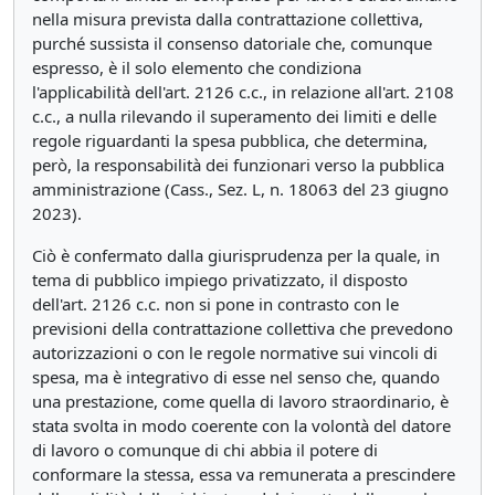
nella misura prevista dalla contrattazione collettiva,
purché sussista il consenso datoriale che, comunque
espresso, è il solo elemento che condiziona
l'applicabilità dell'art. 2126 c.c., in relazione all'art. 2108
c.c., a nulla rilevando il superamento dei limiti e delle
regole riguardanti la spesa pubblica, che determina,
però, la responsabilità dei funzionari verso la pubblica
amministrazione (Cass., Sez. L, n. 18063 del 23 giugno
2023).
Ciò è confermato dalla giurisprudenza per la quale, in
tema di pubblico impiego privatizzato, il disposto
dell'art. 2126 c.c. non si pone in contrasto con le
previsioni della contrattazione collettiva che prevedono
autorizzazioni o con le regole normative sui vincoli di
spesa, ma è integrativo di esse nel senso che, quando
una prestazione, come quella di lavoro straordinario, è
stata svolta in modo coerente con la volontà del datore
di lavoro o comunque di chi abbia il potere di
conformare la stessa, essa va remunerata a prescindere