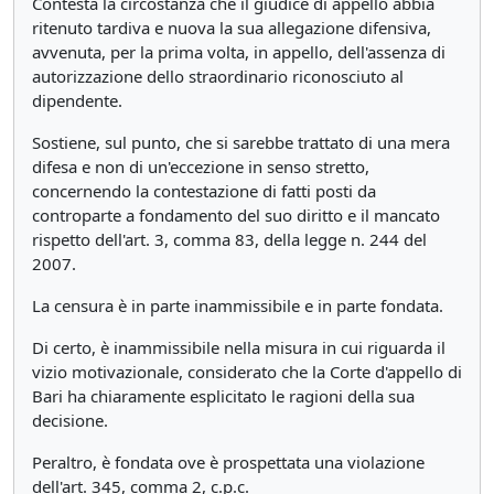
Contesta la circostanza che il giudice di appello abbia
ritenuto tardiva e nuova la sua allegazione difensiva,
avvenuta, per la prima volta, in appello, dell'assenza di
autorizzazione dello straordinario riconosciuto al
dipendente.
Sostiene, sul punto, che si sarebbe trattato di una mera
difesa e non di un'eccezione in senso stretto,
concernendo la contestazione di fatti posti da
controparte a fondamento del suo diritto e il mancato
rispetto dell'art. 3, comma 83, della legge n. 244 del
2007.
La censura è in parte inammissibile e in parte fondata.
Di certo, è inammissibile nella misura in cui riguarda il
vizio motivazionale, considerato che la Corte d'appello di
Bari ha chiaramente esplicitato le ragioni della sua
decisione.
Peraltro, è fondata ove è prospettata una violazione
dell'art. 345, comma 2, c.p.c.