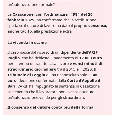
un’autorizzazione formale?
La
Cassazione, con l’ordinanza n. 4984 del 26
febbraio 2025
, ha confermato che la retribuzione
spetta se il datore di lavoro ha dato il proprio
consenso,
anche tacito
, alla prestazione extra.
La vicenda in esame
Il caso nasce dal ricorso di un dipendente dell’
ARIF
Puglia
, che ha richiesto il pagamento di
17.000 euro
per il tempo di tragitto casa-lavoro e
venti minuti di
straordinario giornaliero
tra il 2015 e il 2020. Il
Tribunale di Foggia
gli ha riconosciuto solo
3.300
euro
, decisione confermata dalla
Corte d’Appello di
Bari
. L’ARIF ha impugnato la sentenza in Cassazione,
sostenendo che il lavoratore non avesse ottenuto
un’autorizzazione valida per gli straordinari.
Il consenso del datore conta più della forma