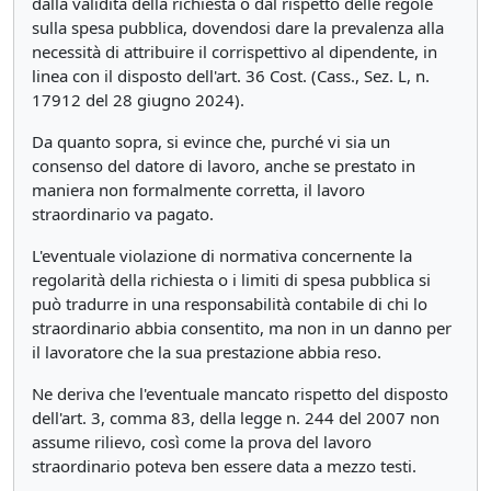
dalla validità della richiesta o dal rispetto delle regole
sulla spesa pubblica, dovendosi dare la prevalenza alla
necessità di attribuire il corrispettivo al dipendente, in
linea con il disposto dell'art. 36 Cost. (Cass., Sez. L, n.
17912 del 28 giugno 2024).
Da quanto sopra, si evince che, purché vi sia un
consenso del datore di lavoro, anche se prestato in
maniera non formalmente corretta, il lavoro
straordinario va pagato.
L'eventuale violazione di normativa concernente la
regolarità della richiesta o i limiti di spesa pubblica si
può tradurre in una responsabilità contabile di chi lo
straordinario abbia consentito, ma non in un danno per
il lavoratore che la sua prestazione abbia reso.
Ne deriva che l'eventuale mancato rispetto del disposto
dell'art. 3, comma 83, della legge n. 244 del 2007 non
assume rilievo, così come la prova del lavoro
straordinario poteva ben essere data a mezzo testi.