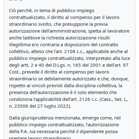
Ciò perché, in tema di pubblico impiego
contrattualizzato, il diritto al compenso per il lavoro
straordinario svolto, che presuppone la previa
autorizzazione dell'amministrazione, spetta al lavoratore
anche laddove la richiesta autorizzazione risulti
illegittima e/o contraria a disposizioni del contratto
collettivo, atteso che l'art. 2108 c.c., applicabile anche al
pubblico impiego contrattualizzato, interpretato alla luce
degli artt. 2 e 40 del D.Lgs. n. 165 del 2001 e dell'art. 97
Cost., prevede il diritto al compenso per lavoro
straordinario se debitamente autorizzato e che, dunque,
rispetto ai vincoli previsti dalla disciplina collettiva, la
presenza dell'autorizzazione è il solo elemento che
condiziona l'applicabilità dell'art. 2126 c.c. (Cass., Sez. L,
n. 23506 del 27 luglio 2022).
Dalla giurisprudenza menzionata, emerge come, nel
pubblico impiego contrattualizzato, l'autorizzazione
della P.A. sia necessaria perché il dipendente possa
prestare lavoro straordinario.