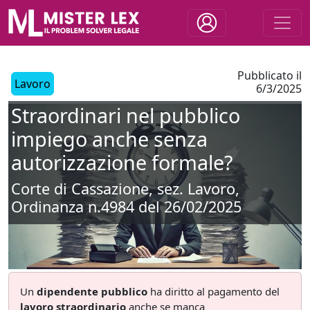
Pubblicato il
Lavoro
6/3/2025
Straordinari nel pubblico
impiego anche senza
autorizzazione formale?
Corte di Cassazione, sez. Lavoro,
Ordinanza n.4984 del 26/02/2025
Un
dipendente pubblico
ha diritto al pagamento del
lavoro straordinario
anche se manca