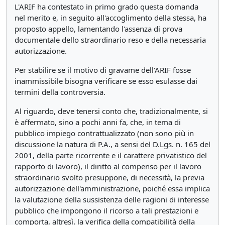
L'ARIF ha contestato in primo grado questa domanda
nel merito e, in seguito all'accoglimento della stessa, ha
proposto appello, lamentando l'assenza di prova
documentale dello straordinario reso e della necessaria
autorizzazione.
Per stabilire se il motivo di gravame dell'ARIF fosse
inammissibile bisogna verificare se esso esulasse dai
termini della controversia.
Al riguardo, deve tenersi conto che, tradizionalmente, si
è affermato, sino a pochi anni fa, che, in tema di
pubblico impiego contrattualizzato (non sono più in
discussione la natura di P.A., a sensi del D.Lgs. n. 165 del
2001, della parte ricorrente e il carattere privatistico del
rapporto di lavoro), il diritto al compenso per il lavoro
straordinario svolto presuppone, di necessità, la previa
autorizzazione dell'amministrazione, poiché essa implica
la valutazione della sussistenza delle ragioni di interesse
pubblico che impongono il ricorso a tali prestazioni e
comporta, altresì, la verifica della compatibilità della