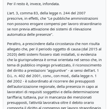
Per il resto è, invece, infondata.
L'art. 3, comma 83, della legge n. 244 del 2007
prescrive, in effetti, che "Le pubbliche amministrazioni
non possono erogare compensi per lavoro straordinario
se non previa attivazione dei sistemi di rilevazione
automatica delle presenze".
Peraltro, a prescindere dalla circostanza che non risulta
allegato che, per il periodo oggetto di causa (dal 2015 al
2020) detti sistemi fossero stati installati, si evidenzia
che la giurisprudenza è ormai orientata nel senso che, in
tema di pubblico impiego privatizzato, il riconoscimento
del diritto a prestazioni "aggiuntive" - ai sensi dell'art. 1
D.L. n. 402 del 2001, conv., con mod., dalla legge n. 1
del 2002 - è subordinato al ricorrere dei presupposti
dell'autorizzazione regionale, della presenza in capo ai
lavoratori di requisiti soggettivi e della determinazione
tariffaria; tuttavia, pur in mancanza dei menzionati
presupposti, l'attività lavorativa oltre il debito orario
comporta il diritto al compenso per lavoro straordinario