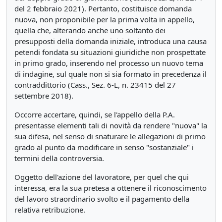
del 2 febbraio 2021). Pertanto, costituisce domanda
nuova, non proponibile per la prima volta in appello,
quella che, alterando anche uno soltanto dei
presupposti della domanda iniziale, introduca una causa
petendi fondata su situazioni giuridiche non prospettate
in primo grado, inserendo nel processo un nuovo tema
di indagine, sul quale non si sia formato in precedenza il
contraddittorio (Cass., Sez. 6-L, n. 23415 del 27
settembre 2018).
Occorre accertare, quindi, se l'appello della P.A.
presentasse elementi tali di novità da rendere "nuova" la
sua difesa, nel senso di snaturare le allegazioni di primo
grado al punto da modificare in senso "sostanziale" i
termini della controversia.
Oggetto dell'azione del lavoratore, per quel che qui
interessa, era la sua pretesa a ottenere il riconoscimento
del lavoro straordinario svolto e il pagamento della
relativa retribuzione.