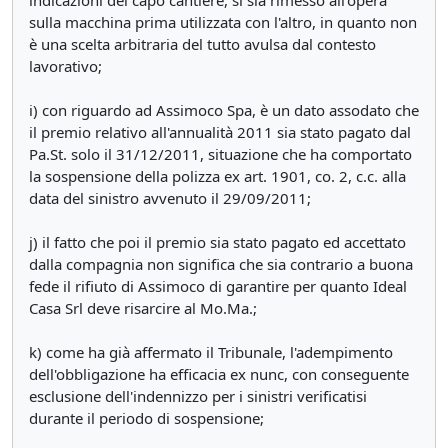
indicazioni del capo cantiere, si sia rimesso all'opera
sulla macchina prima utilizzata con l'altro, in quanto non
è una scelta arbitraria del tutto avulsa dal contesto
lavorativo;
i) con riguardo ad Assimoco Spa, è un dato assodato che
il premio relativo all'annualità 2011 sia stato pagato dal
Pa.St. solo il 31/12/2011, situazione che ha comportato
la sospensione della polizza ex art. 1901, co. 2, c.c. alla
data del sinistro avvenuto il 29/09/2011;
j) il fatto che poi il premio sia stato pagato ed accettato
dalla compagnia non significa che sia contrario a buona
fede il rifiuto di Assimoco di garantire per quanto Ideal
Casa Srl deve risarcire al Mo.Ma.;
k) come ha già affermato il Tribunale, l'adempimento
dell'obbligazione ha efficacia ex nunc, con conseguente
esclusione dell'indennizzo per i sinistri verificatisi
durante il periodo di sospensione;