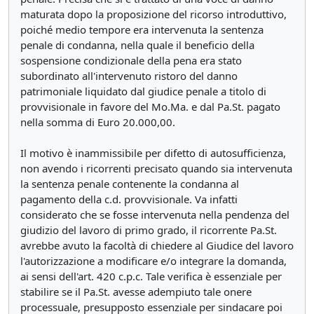
maturata dopo la proposizione del ricorso introduttivo,
poiché medio tempore era intervenuta la sentenza
penale di condanna, nella quale il beneficio della
sospensione condizionale della pena era stato
subordinato all'intervenuto ristoro del danno
patrimoniale liquidato dal giudice penale a titolo di
provvisionale in favore del Mo.Ma. e dal Pa.St. pagato
nella somma di Euro 20.000,00.
Il motivo è inammissibile per difetto di autosufficienza,
non avendo i ricorrenti precisato quando sia intervenuta
la sentenza penale contenente la condanna al
pagamento della c.d. provvisionale. Va infatti
considerato che se fosse intervenuta nella pendenza del
giudizio del lavoro di primo grado, il ricorrente Pa.St.
avrebbe avuto la facoltà di chiedere al Giudice del lavoro
l'autorizzazione a modificare e/o integrare la domanda,
ai sensi dell'art. 420 c.p.c. Tale verifica è essenziale per
stabilire se il Pa.St. avesse adempiuto tale onere
processuale, presupposto essenziale per sindacare poi