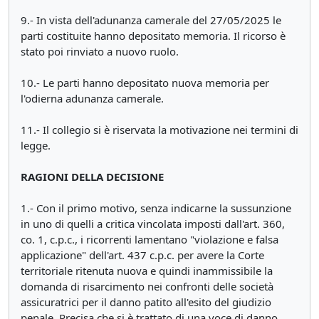
9.- In vista dell'adunanza camerale del 27/05/2025 le
parti costituite hanno depositato memoria. Il ricorso è
stato poi rinviato a nuovo ruolo.
10.- Le parti hanno depositato nuova memoria per
l'odierna adunanza camerale.
11.- Il collegio si è riservata la motivazione nei termini di
legge.
RAGIONI DELLA DECISIONE
1.- Con il primo motivo, senza indicarne la sussunzione
in uno di quelli a critica vincolata imposti dall'art. 360,
co. 1, c.p.c., i ricorrenti lamentano "violazione e falsa
applicazione" dell'art. 437 c.p.c. per avere la Corte
territoriale ritenuta nuova e quindi inammissibile la
domanda di risarcimento nei confronti delle società
assicuratrici per il danno patito all'esito del giudizio
penale. Precisa che si è trattato di una voce di danno