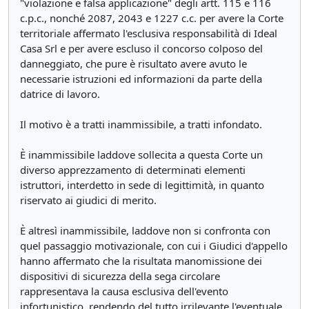
"violazione e falsa applicazione" degli artt. 115 e 116
c.p.c., nonché 2087, 2043 e 1227 c.c. per avere la Corte
territoriale affermato l'esclusiva responsabilità di Ideal
Casa Srl e per avere escluso il concorso colposo del
danneggiato, che pure è risultato avere avuto le
necessarie istruzioni ed informazioni da parte della
datrice di lavoro.
Il motivo è a tratti inammissibile, a tratti infondato.
È inammissibile laddove sollecita a questa Corte un
diverso apprezzamento di determinati elementi
istruttori, interdetto in sede di legittimità, in quanto
riservato ai giudici di merito.
È altresì inammissibile, laddove non si confronta con
quel passaggio motivazionale, con cui i Giudici d'appello
hanno affermato che la risultata manomissione dei
dispositivi di sicurezza della sega circolare
rappresentava la causa esclusiva dell'evento
infortunistico, rendendo del tutto irrilevante l'eventuale