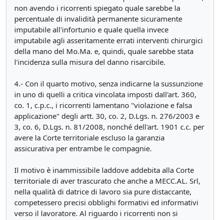
non avendo i ricorrenti spiegato quale sarebbe la
percentuale di invalidità permanente sicuramente
imputabile all'infortunio e quale quella invece
imputabile agli asseritamente errati interventi chirurgici
della mano del Mo.Ma. e, quindi, quale sarebbe stata
l'incidenza sulla misura del danno risarcibile.
4.- Con il quarto motivo, senza indicarne la sussunzione
in uno di quelli a critica vincolata imposti dall'art. 360,
co. 1, c.p.c., i ricorrenti lamentano "violazione e falsa
applicazione" degli artt. 30, co. 2, D.Lgs. n. 276/2003 e
3, co. 6, D.Lgs. n. 81/2008, nonché dell'art. 1901 c.c. per
avere la Corte territoriale escluso la garanzia
assicurativa per entrambe le compagnie.
Il motivo è inammissibile laddove addebita alla Corte
territoriale di aver trascurato che anche a MECC.AL. Srl,
nella qualità di datrice di lavoro sia pure distaccante,
competessero precisi obblighi formativi ed informativi
verso il lavoratore. Al riguardo i ricorrenti non si