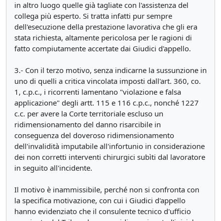
in altro luogo quelle già tagliate con l'assistenza del
collega più esperto. Si tratta infatti pur sempre
dell'esecuzione della prestazione lavorativa che gli era
stata richiesta, altamente pericolosa per le ragioni di
fatto compiutamente accertate dai Giudici d'appello.
3.- Con il terzo motivo, senza indicarne la sussunzione in
uno di quelli a critica vincolata imposti dall'art. 360, co.
1, c.p.c., i ricorrenti lamentano "violazione e falsa
applicazione" degli artt. 115 e 116 c.p.c., nonché 1227
c.c. per avere la Corte territoriale escluso un
ridimensionamento del danno risarcibile in
conseguenza del doveroso ridimensionamento
dell'invalidità imputabile all'infortunio in considerazione
dei non corretti interventi chirurgici subìti dal lavoratore
in seguito all'incidente.
Il motivo è inammissibile, perché non si confronta con
la specifica motivazione, con cui i Giudici d'appello
hanno evidenziato che il consulente tecnico d'ufficio