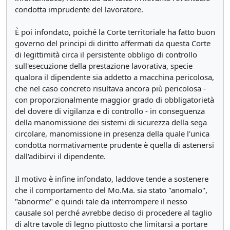
condotta imprudente del lavoratore.
È poi infondato, poiché la Corte territoriale ha fatto buon
governo del principi di diritto affermati da questa Corte
di legittimità circa il persistente obbligo di controllo
sull'esecuzione della prestazione lavorativa, specie
qualora il dipendente sia addetto a macchina pericolosa,
che nel caso concreto risultava ancora più pericolosa -
con proporzionalmente maggior grado di obbligatorietà
del dovere di vigilanza e di controllo - in conseguenza
della manomissione dei sistemi di sicurezza della sega
circolare, manomissione in presenza della quale l'unica
condotta normativamente prudente è quella di astenersi
dall'adibirvi il dipendente.
Il motivo è infine infondato, laddove tende a sostenere
che il comportamento del Mo.Ma. sia stato "anomalo",
"abnorme" e quindi tale da interrompere il nesso
causale sol perché avrebbe deciso di procedere al taglio
di altre tavole di legno piuttosto che limitarsi a portare