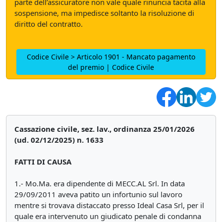
parte dell’assicuratore non vale quale rinuncia tacita alla
sospensione, ma impedisce soltanto la risoluzione di
diritto del contratto.
Codice Civile > Articolo 1901 - Mancato pagamento
del premio | Codice Civile
Cassazione civile, sez. lav., ordinanza 25/01/2026
(ud. 02/12/2025) n. 1633
FATTI DI CAUSA
1.- Mo.Ma. era dipendente di MECC.AL Srl. In data
29/09/2011 aveva patito un infortunio sul lavoro
mentre si trovava distaccato presso Ideal Casa Srl, per il
quale era intervenuto un giudicato penale di condanna