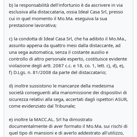
b) la responsabilità dell'infortunio è da ascrivere in via
esclusiva alla distaccataria, ossia Ideal Casa Srl, presso
cui in quel momento il Mo.Ma. eseguiva la sua
prestazione lavorativa;
c) la condotta di Ideal Casa Srl, che ha adibito il Mo.Ma.,
assunto appena da quattro mesi dalla distaccante, ad
una sega automatica, senza il costante ausilio e
controllo di altro personale esperto, costituisce evidente
violazione degli artt. 2087 c.c. e 18, co. 1, lett. c), d), e),
f) D.Lgs. n. 81/2008 da parte del distaccatario;
d) inoltre sussistono le mancanze della medesima
società conseguenti alla manomissione dei dispositivi di
sicurezza relativi alla sega, accertati dagli ispettori ASUR,
come evidenziato dal Tribunale;
e) inoltre la MACC.AL. Srl ha dimostrato
documentalmente di aver formato il Mo.Ma. sui rischi di
quel tipo di mansioni e di averlo addestrato all'utilizzo,