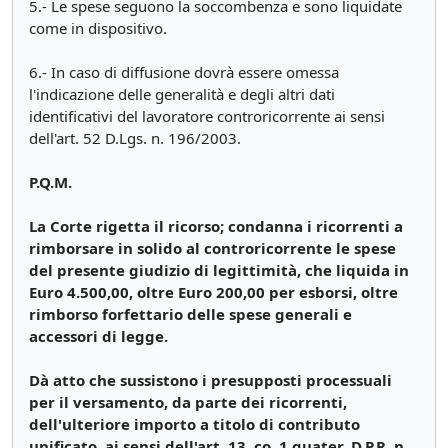
5.- Le spese seguono la soccombenza e sono liquidate
come in dispositivo.
6.- In caso di diffusione dovrà essere omessa
l'indicazione delle generalità e degli altri dati
identificativi del lavoratore controricorrente ai sensi
dell'art. 52 D.Lgs. n. 196/2003.
P.Q.M.
La Corte rigetta il ricorso; condanna i ricorrenti a
rimborsare in solido al controricorrente le spese
del presente giudizio di legittimità, che liquida in
Euro 4.500,00, oltre Euro 200,00 per esborsi, oltre
rimborso forfettario delle spese generali e
accessori di legge.
Dà atto che sussistono i presupposti processuali
per il versamento, da parte dei ricorrenti,
dell'ulteriore importo a titolo di contributo
unificato, ai sensi dell'art. 13, co. 1 quater, D.P.R. n.