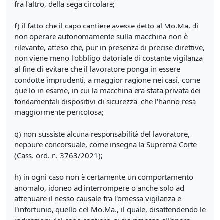
fra l'altro, della sega circolare;
f) il fatto che il capo cantiere avesse detto al Mo.Ma. di
non operare autonomamente sulla macchina non è
rilevante, atteso che, pur in presenza di precise direttive,
non viene meno l'obbligo datoriale di costante vigilanza
al fine di evitare che il lavoratore ponga in essere
condotte imprudenti, a maggior ragione nei casi, come
quello in esame, in cui la macchina era stata privata dei
fondamentali dispositivi di sicurezza, che l'hanno resa
maggiormente pericolosa;
g) non sussiste alcuna responsabilità del lavoratore,
neppure concorsuale, come insegna la Suprema Corte
(Cass. ord. n. 3763/2021);
h) in ogni caso non è certamente un comportamento
anomalo, idoneo ad interrompere o anche solo ad
attenuare il nesso causale fra l'omessa vigilanza e
l'infortunio, quello del Mo.Ma., il quale, disattendendo le