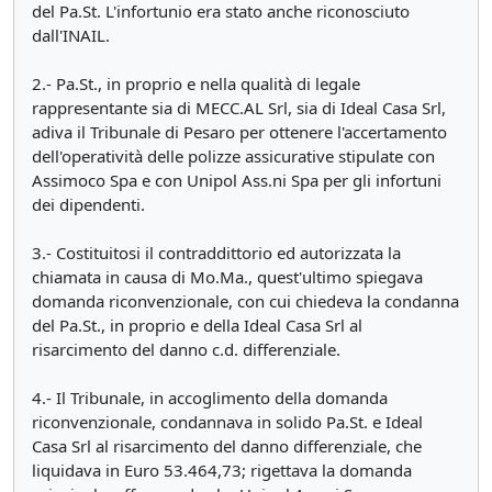
del Pa.St. L'infortunio era stato anche riconosciuto
dall'INAIL.
2.- Pa.St., in proprio e nella qualità di legale
rappresentante sia di MECC.AL Srl, sia di Ideal Casa Srl,
adiva il Tribunale di Pesaro per ottenere l'accertamento
dell'operatività delle polizze assicurative stipulate con
Assimoco Spa e con Unipol Ass.ni Spa per gli infortuni
dei dipendenti.
3.- Costituitosi il contraddittorio ed autorizzata la
chiamata in causa di Mo.Ma., quest'ultimo spiegava
domanda riconvenzionale, con cui chiedeva la condanna
del Pa.St., in proprio e della Ideal Casa Srl al
risarcimento del danno c.d. differenziale.
4.- Il Tribunale, in accoglimento della domanda
riconvenzionale, condannava in solido Pa.St. e Ideal
Casa Srl al risarcimento del danno differenziale, che
liquidava in Euro 53.464,73; rigettava la domanda