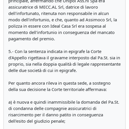
principale, affermando che Unipol Ass.ni Spa era
assicuratrice di MECC.AL Srl, datrice di lavoro
dell'infortunato, ritenuta non responsabile in alcun
modo dell'infortunio, e che, quanto ad Assimoco Srl, la
polizza in essere con Ideal Casa Srl era sospesa al
momento dell'infortunio in conseguenza del mancato
pagamento del premio.
5.- Con la sentenza indicata in epigrafe la Corte
d'Appello rigettava il gravame interposto dal Pa.St. sia in
proprio, sia nella doppia qualità di legale rappresentante
delle due società di cui in epigrafe.
Per quanto ancora rileva in questa sede, a sostegno
della sua decisione la Corte territoriale affermava:
a) è nuova e quindi inammissibile la domanda del Pa.St.
di condanna delle compagnie assicuratrici di
risarcimento per il danno patito in conseguenza
dell'esito del giudizio penale;