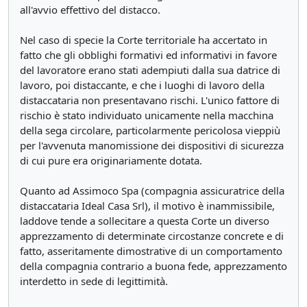
all'avvio effettivo del distacco.
Nel caso di specie la Corte territoriale ha accertato in
fatto che gli obblighi formativi ed informativi in favore
del lavoratore erano stati adempiuti dalla sua datrice di
lavoro, poi distaccante, e che i luoghi di lavoro della
distaccataria non presentavano rischi. L'unico fattore di
rischio è stato individuato unicamente nella macchina
della sega circolare, particolarmente pericolosa vieppiù
per l'avvenuta manomissione dei dispositivi di sicurezza
di cui pure era originariamente dotata.
Quanto ad Assimoco Spa (compagnia assicuratrice della
distaccataria Ideal Casa Srl), il motivo è inammissibile,
laddove tende a sollecitare a questa Corte un diverso
apprezzamento di determinate circostanze concrete e di
fatto, asseritamente dimostrative di un comportamento
della compagnia contrario a buona fede, apprezzamento
interdetto in sede di legittimità.