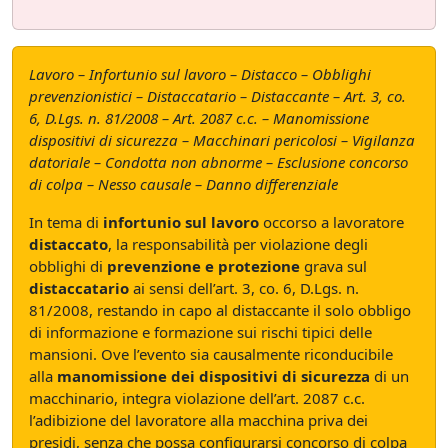
Lavoro – Infortunio sul lavoro – Distacco – Obblighi
prevenzionistici – Distaccatario – Distaccante – Art. 3, co.
6, D.Lgs. n. 81/2008 – Art. 2087 c.c. – Manomissione
dispositivi di sicurezza – Macchinari pericolosi – Vigilanza
datoriale – Condotta non abnorme – Esclusione concorso
di colpa – Nesso causale – Danno differenziale
In tema di
infortunio sul lavoro
occorso a lavoratore
distaccato
, la responsabilità per violazione degli
obblighi di
prevenzione e protezione
grava sul
distaccatario
ai sensi dell’art. 3, co. 6, D.Lgs. n.
81/2008, restando in capo al distaccante il solo obbligo
di informazione e formazione sui rischi tipici delle
mansioni. Ove l’evento sia causalmente riconducibile
alla
manomissione dei dispositivi di sicurezza
di un
macchinario, integra violazione dell’art. 2087 c.c.
l’adibizione del lavoratore alla macchina priva dei
presidi, senza che possa configurarsi concorso di colpa