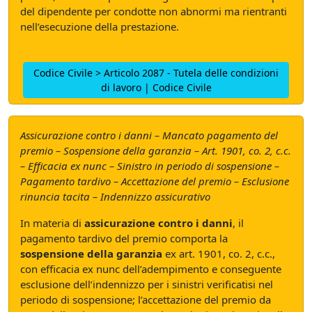
del dipendente per condotte non abnormi ma rientranti
nell’esecuzione della prestazione.
Codice Civile > Articolo 2087 - Tutela delle condizioni
di lavoro | Codice Civile
Assicurazione contro i danni – Mancato pagamento del
premio – Sospensione della garanzia – Art. 1901, co. 2, c.c.
– Efficacia ex nunc – Sinistro in periodo di sospensione –
Pagamento tardivo – Accettazione del premio – Esclusione
rinuncia tacita – Indennizzo assicurativo
In materia di
assicurazione contro i danni
, il
pagamento tardivo del premio comporta la
sospensione della garanzia
ex art. 1901, co. 2, c.c.,
con efficacia ex nunc dell’adempimento e conseguente
esclusione dell’indennizzo per i sinistri verificatisi nel
periodo di sospensione; l’accettazione del premio da