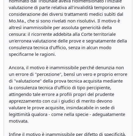
nominato dal Tribunale aveva ridimensionato l'iniziale
valutazione di parte relativa all'invalidità temporanea in
considerazione dei diversi trattamenti medici subìti dal
Mo.Ma., che si sono rivelati non risolutivi. Il motivo è
altresì inammissibile per assoluta genericità della
censura: il ricorrente addebita alla Corte territoriale
un'erronea valutazione delle prove e segnatamente della
consulenza tecnica d'ufficio, senza in alcun modo
specificarne le ragioni.
Ancora, il motivo è inammissibile perché denunzia non
un errore di "percezione", bensì un vero e proprio errore
di "valutazione" della prova tecnica acquisita mediante
la consulenza tecnica d'ufficio di tipo percipiente,
attingendo tale errore a profili propri del prudente
apprezzamento con cui i giudici di merito devono
valutare le prove acquisite, insindacabile in sede di
legittimità qualora - come nella specie - adeguatamente
motivata.
Infine il motivo è inammissibile per difetto di specificità,