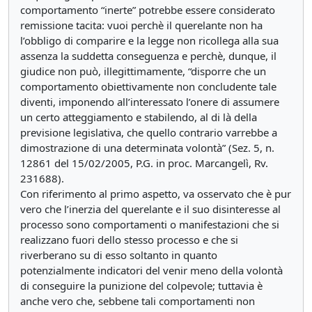
comportamento “inerte” potrebbe essere considerato
remissione tacita: vuoi perchè il querelante non ha
l’obbligo di comparire e la legge non ricollega alla sua
assenza la suddetta conseguenza e perchè, dunque, il
giudice non può, illegittimamente, “disporre che un
comportamento obiettivamente non concludente tale
diventi, imponendo all’interessato l’onere di assumere
un certo atteggiamento e stabilendo, al di là della
previsione legislativa, che quello contrario varrebbe a
dimostrazione di una determinata volontà” (Sez. 5, n.
12861 del 15/02/2005, P.G. in proc. Marcangelì, Rv.
231688).
Con riferimento al primo aspetto, va osservato che è pur
vero che l’inerzia del querelante e il suo disinteresse al
processo sono comportamenti o manifestazioni che si
realizzano fuori dello stesso processo e che si
riverberano su di esso soltanto in quanto
potenzialmente indicatori del venir meno della volontà
di conseguire la punizione del colpevole; tuttavia è
anche vero che, sebbene tali comportamenti non