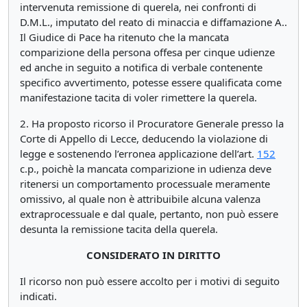
intervenuta remissione di querela, nei confronti di
D.M.L., imputato del reato di minaccia e diffamazione A..
Il Giudice di Pace ha ritenuto che la mancata
comparizione della persona offesa per cinque udienze
ed anche in seguito a notifica di verbale contenente
specifico avvertimento, potesse essere qualificata come
manifestazione tacita di voler rimettere la querela.
2. Ha proposto ricorso il Procuratore Generale presso la
Corte di Appello di Lecce, deducendo la violazione di
legge e sostenendo l’erronea applicazione dell’art.
152
c.p., poichè la mancata comparizione in udienza deve
ritenersi un comportamento processuale meramente
omissivo, al quale non è attribuibile alcuna valenza
extraprocessuale e dal quale, pertanto, non può essere
desunta la remissione tacita della querela.
CONSIDERATO IN DIRITTO
Il ricorso non può essere accolto per i motivi di seguito
indicati.