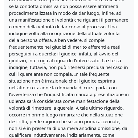
se la condotta omissiva non possa essere altrimenti
procedimentalizzata in modo da dar luogo, infine, ad
una manifestazione di volontà che riguardi il permanere
o meno della volontà di dar corso al processo. Una
indagine volta alla ricognizione della attuale volontà
della persona offesa, a ben vedere, si compie
frequentemente nei giudizi di merito afferenti a reati
perseguibili a querela: il giudice, infatti, all’avvio del
giudizio, interroga al riguardo l’interessato. La stessa
indagine, tuttavia, non può ritenersi preclusa nel caso in
cui il querelante non compaia. In tale frequente
situazione non è irrazionale che il giudice esprima
nell’atto di citazione la domanda di cui si parla, con
l’avvertenza che l’ingiustificata mancata presentazione in
udienza sarà considerata come manifestazione della
volontà di rimettere la querela. A tale ultimo riguardo,
occorre in primo luogo rimarcare che nella situazione
descritta, per le ragioni che si sono prima accennate,
non si è in presenza di una mera anodina omissione, da
qualificare induttivamente, indiziariamente, come