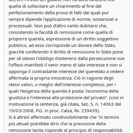
quella di sollecitare un chiarimento al fine del
perfezionamento della prova di fatti dai quali pur
sempre dipende l’applicazione di norme, sostanziali e
processuali. Non può d’altro canto dubitarsi che,
consistendo la facoltà di remissione come quella di
proporre querela, espressione di un diritto soggettivo
pubblico, ad esso corrisponde un dovere dello Stato,
giacchè conferendo il diritto di remissione lo Stato pone
per sè stesso l’obbligo d’astenersi dalla persecuzione ove
l’offeso manifesti il venir meno di tale interesse e non si
opponga il contrastante interesse del querelato a vedere
affermata la propria innocenza. Ciò in ragione degli
stessi valori, o meglio dell’interesse complesso, per i
quali l’esigenza della querela è posta: l’economia della
giustizia e l’interesse alla protezione del privato”. (così in
motivazione la sentenza, già citata, Sez. 5, n. 14063 del
19/03/2008, P.G. in proc. Calza, Rv. 239439).
Si è altresì affermato condivisibilmente che “in termini
più attuali potrebbe dirsi che la previsione della
remissione tacita risponde al principio di responsabilità: