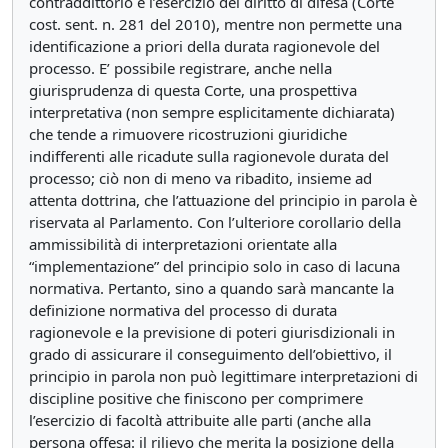
contraddittorio e l’esercizio del diritto di difesa (Corte
cost. sent. n. 281 del 2010), mentre non permette una
identificazione a priori della durata ragionevole del
processo. E’ possibile registrare, anche nella
giurisprudenza di questa Corte, una prospettiva
interpretativa (non sempre esplicitamente dichiarata)
che tende a rimuovere ricostruzioni giuridiche
indifferenti alle ricadute sulla ragionevole durata del
processo; ciò non di meno va ribadito, insieme ad
attenta dottrina, che l’attuazione del principio in parola è
riservata al Parlamento. Con l’ulteriore corollario della
ammissibilità di interpretazioni orientate alla
“implementazione” del principio solo in caso di lacuna
normativa. Pertanto, sino a quando sarà mancante la
definizione normativa del processo di durata
ragionevole e la previsione di poteri giurisdizionali in
grado di assicurare il conseguimento dell’obiettivo, il
principio in parola non può legittimare interpretazioni di
discipline positive che finiscono per comprimere
l’esercizio di facoltà attribuite alle parti (anche alla
persona offesa: il rilievo che merita la posizione della