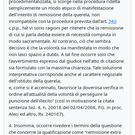
procedimentalizzata, si scorge nella procedura ridetta
semplicemente un modo atipico di manifestazione
dell’intento di remissione della querela, non
incompatibile con la procedura prevista dall’art.
340
c.p.p.. Nè vi sono ragioni per ritenere che la remissione
di cui si parla debba essere di necessità compiuta in
modo sacramentale. Al contrario, ciò che sembra
decisivo è che la volontà sia manifestata in modo che
non lasci spazio a dubbi. A tal fine occorre solo che
l’avvertimento espresso dal giudice nell’atto di citazione
sia formulato con la massima chiarezza. Tale soluzione
interpretativa corrisponde anche al carattere negoziale
dell’istituto della querela;
e, come si è accennato, favorisce la doverosa verifica in
ordine all’attualità della volontà di perseguire la
punizione dell’illecito” (così in motivazione la citata
sentenza Sez. 4, n. 20018 del 02/04/2008, P.G. in proc.
Aleci ed altro, Rv. 240167).
4. Insomma, occorre rivedere i termini della questione
che concerne la qualificazione come “remissione extra