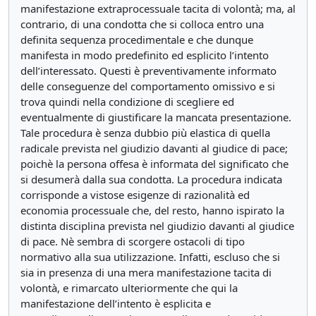
manifestazione extraprocessuale tacita di volontà; ma, al
contrario, di una condotta che si colloca entro una
definita sequenza procedimentale e che dunque
manifesta in modo predefinito ed esplicito l’intento
dell’interessato. Questi è preventivamente informato
delle conseguenze del comportamento omissivo e si
trova quindi nella condizione di scegliere ed
eventualmente di giustificare la mancata presentazione.
Tale procedura è senza dubbio più elastica di quella
radicale prevista nel giudizio davanti al giudice di pace;
poichè la persona offesa è informata del significato che
si desumerà dalla sua condotta. La procedura indicata
corrisponde a vistose esigenze di razionalità ed
economia processuale che, del resto, hanno ispirato la
distinta disciplina prevista nel giudizio davanti al giudice
di pace. Nè sembra di scorgere ostacoli di tipo
normativo alla sua utilizzazione. Infatti, escluso che si
sia in presenza di una mera manifestazione tacita di
volontà, e rimarcato ulteriormente che qui la
manifestazione dell’intento è esplicita e