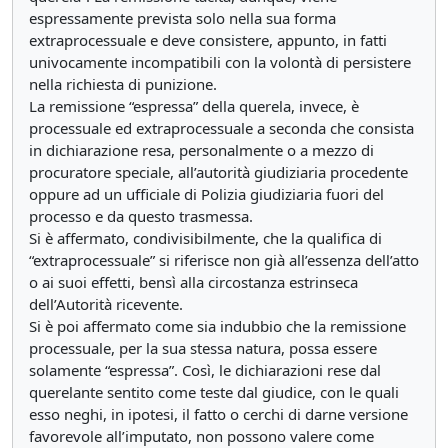
espressamente prevista solo nella sua forma
extraprocessuale e deve consistere, appunto, in fatti
univocamente incompatibili con la volontà di persistere
nella richiesta di punizione.
La remissione “espressa” della querela, invece, è
processuale ed extraprocessuale a seconda che consista
in dichiarazione resa, personalmente o a mezzo di
procuratore speciale, all’autorità giudiziaria procedente
oppure ad un ufficiale di Polizia giudiziaria fuori del
processo e da questo trasmessa.
Si è affermato, condivisibilmente, che la qualifica di
“extraprocessuale” si riferisce non già all’essenza dell’atto
o ai suoi effetti, bensì alla circostanza estrinseca
dell’Autorità ricevente.
Si è poi affermato come sia indubbio che la remissione
processuale, per la sua stessa natura, possa essere
solamente “espressa”. Così, le dichiarazioni rese dal
querelante sentito come teste dal giudice, con le quali
esso neghi, in ipotesi, il fatto o cerchi di darne versione
favorevole all’imputato, non possono valere come