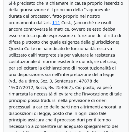
Si è precisato che “a chiamare in causa proprio l’esercizio
della giurisdizione è il principio della “ragionevole
durata del processo”, fatto proprio nel nostro
ordinamento dall’art.
111
Cost., (ancorchè ne risulti
ancora controversa la matrice, ovvero se esso debba
essere inteso quale espressione e funzione del diritto di
difesa piuttosto che quale esigenza della giurisdizione).
Questa Corte ne ha indicato le funzionalità: esso va
utilizzato dall’interprete sia per valutare la resistenza
costituzionale di norme esistenti e quindi, se del caso,
per sollecitare la dichiarazione di incostituzionalità di
una disposizione, sia nell’interpretazione della legge
(vd., da ultimo, Sez. 3, Sentenza n. 47878 del
19/07/2012, Sozzi, Rv. 254067). Ciò posto, va però
rimarcata la necessità di evitare che l’invocazione di tale
principio possa tradursi nella previsione di oneri
processuali a carico delle parti non altrimenti ancorati a
disposizioni di legge, posto che in ogni caso tale
principio assicura che il processo duri per il tempo
necessario a consentire un adeguato spiegamento del