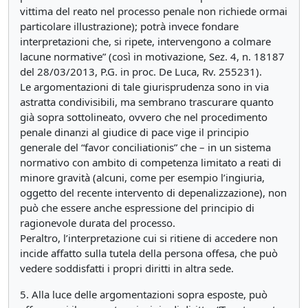
vittima del reato nel processo penale non richiede ormai
particolare illustrazione); potrà invece fondare
interpretazioni che, si ripete, intervengono a colmare
lacune normative” (così in motivazione, Sez. 4, n. 18187
del 28/03/2013, P.G. in proc. De Luca, Rv. 255231).
Le argomentazioni di tale giurisprudenza sono in via
astratta condivisibili, ma sembrano trascurare quanto
già sopra sottolineato, ovvero che nel procedimento
penale dinanzi al giudice di pace vige il principio
generale del “favor conciliationis” che – in un sistema
normativo con ambito di competenza limitato a reati di
minore gravità (alcuni, come per esempio l’ingiuria,
oggetto del recente intervento di depenalizzazione), non
può che essere anche espressione del principio di
ragionevole durata del processo.
Peraltro, l’interpretazione cui si ritiene di accedere non
incide affatto sulla tutela della persona offesa, che può
vedere soddisfatti i propri diritti in altra sede.
5. Alla luce delle argomentazioni sopra esposte, può