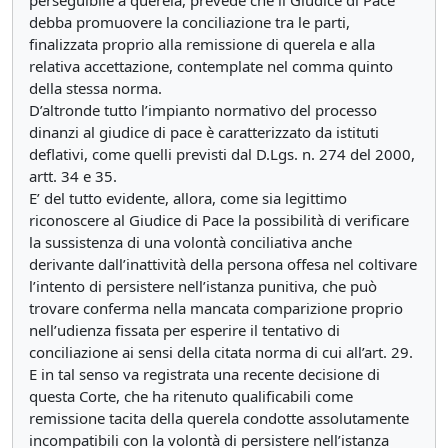
perseguibile a querela, prevede che il Giudice di Pace
debba promuovere la conciliazione tra le parti,
finalizzata proprio alla remissione di querela e alla
relativa accettazione, contemplate nel comma quinto
della stessa norma.
D’altronde tutto l’impianto normativo del processo
dinanzi al giudice di pace è caratterizzato da istituti
deflativi, come quelli previsti dal D.Lgs. n. 274 del 2000,
artt. 34 e 35.
E’ del tutto evidente, allora, come sia legittimo
riconoscere al Giudice di Pace la possibilità di verificare
la sussistenza di una volontà conciliativa anche
derivante dall’inattività della persona offesa nel coltivare
l’intento di persistere nell’istanza punitiva, che può
trovare conferma nella mancata comparizione proprio
nell’udienza fissata per esperire il tentativo di
conciliazione ai sensi della citata norma di cui all’art. 29.
E in tal senso va registrata una recente decisione di
questa Corte, che ha ritenuto qualificabili come
remissione tacita della querela condotte assolutamente
incompatibili con la volontà di persistere nell’istanza