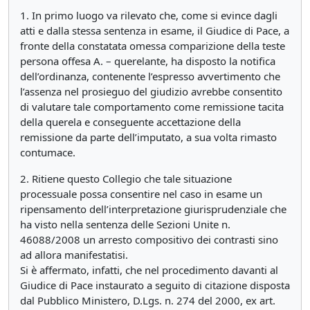
1. In primo luogo va rilevato che, come si evince dagli
atti e dalla stessa sentenza in esame, il Giudice di Pace, a
fronte della constatata omessa comparizione della teste
persona offesa A. – querelante, ha disposto la notifica
dell’ordinanza, contenente l’espresso avvertimento che
l’assenza nel prosieguo del giudizio avrebbe consentito
di valutare tale comportamento come remissione tacita
della querela e conseguente accettazione della
remissione da parte dell’imputato, a sua volta rimasto
contumace.
2. Ritiene questo Collegio che tale situazione
processuale possa consentire nel caso in esame un
ripensamento dell’interpretazione giurisprudenziale che
ha visto nella sentenza delle Sezioni Unite n.
46088/2008 un arresto compositivo dei contrasti sino
ad allora manifestatisi.
Si è affermato, infatti, che nel procedimento davanti al
Giudice di Pace instaurato a seguito di citazione disposta
dal Pubblico Ministero, D.Lgs. n. 274 del 2000, ex art.