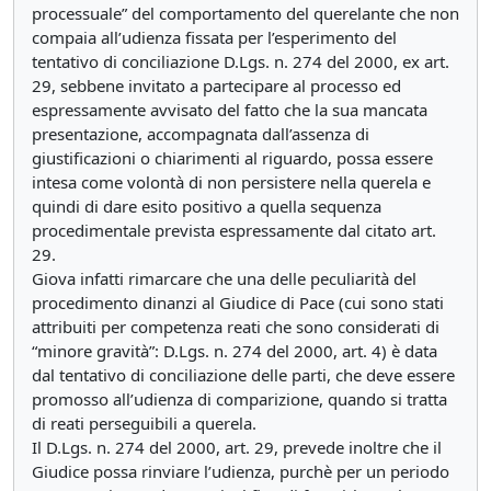
processuale” del comportamento del querelante che non
compaia all’udienza fissata per l’esperimento del
tentativo di conciliazione D.Lgs. n. 274 del 2000, ex art.
29, sebbene invitato a partecipare al processo ed
espressamente avvisato del fatto che la sua mancata
presentazione, accompagnata dall’assenza di
giustificazioni o chiarimenti al riguardo, possa essere
intesa come volontà di non persistere nella querela e
quindi di dare esito positivo a quella sequenza
procedimentale prevista espressamente dal citato art.
29.
Giova infatti rimarcare che una delle peculiarità del
procedimento dinanzi al Giudice di Pace (cui sono stati
attribuiti per competenza reati che sono considerati di
“minore gravità”: D.Lgs. n. 274 del 2000, art. 4) è data
dal tentativo di conciliazione delle parti, che deve essere
promosso all’udienza di comparizione, quando si tratta
di reati perseguibili a querela.
Il D.Lgs. n. 274 del 2000, art. 29, prevede inoltre che il
Giudice possa rinviare l’udienza, purchè per un periodo