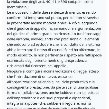
la violazione degli artt. 40, 41 e 590 cod.pen., sono
inammissibili.
Le motivazioni delle due sentenze di merito, essendo
conformi, si integrano sul punto, per cui non si ravvisa
la prospettata lacuna motivazionale. A ciò si aggiunga
che il giudice di appello, richiamando le argomentazioni
del giudice di primo grado, ha ricostruito tutti i passaggi
della vicenda, individuando con precisione gli elementi
che inducono ad escludere che la condotta della vittima
abbia interrotto il nesso di causalità, ed ha affermato, in
modo esplicito, la non pertinenza rispetto alla fattispecie
esaminata degli orientamenti di giurisprudenza
richiamati dai ricorrenti nell'appello.
Neppure si configura alcuna violazione di legge, atteso
che l'introduzione di un terzo, estraneo
all'organizzazione aziendale, nel ciclo produttivo e la
conseguente prestazione, da parte sua, di una qualsiasi
forma di collaborazione, anche laddove non sollecitata
dall'imprenditore o dai suoi preposti e dipendenti,
integra una ipotesi che, sebbene irregolare, non si
presenta come eccezionale (soprattutto nelle piccole