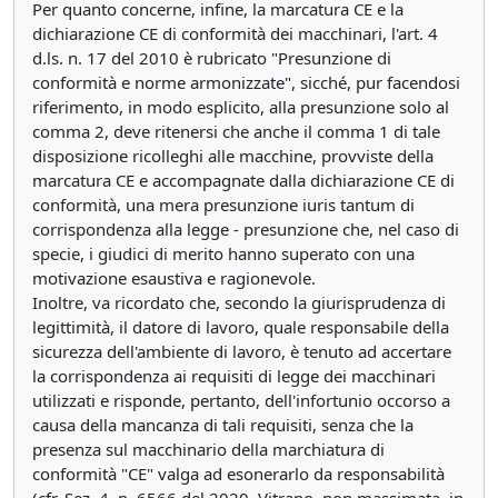
Per quanto concerne, infine, la marcatura CE e la
dichiarazione CE di conformità dei macchinari, l'art. 4
d.ls. n. 17 del 2010 è rubricato "Presunzione di
conformità e norme armonizzate", sicché, pur facendosi
riferimento, in modo esplicito, alla presunzione solo al
comma 2, deve ritenersi che anche il comma 1 di tale
disposizione ricolleghi alle macchine, provviste della
marcatura CE e accompagnate dalla dichiarazione CE di
conformità, una mera presunzione iuris tantum di
corrispondenza alla legge - presunzione che, nel caso di
specie, i giudici di merito hanno superato con una
motivazione esaustiva e ragionevole.
Inoltre, va ricordato che, secondo la giurisprudenza di
legittimità, il datore di lavoro, quale responsabile della
sicurezza dell'ambiente di lavoro, è tenuto ad accertare
la corrispondenza ai requisiti di legge dei macchinari
utilizzati e risponde, pertanto, dell'infortunio occorso a
causa della mancanza di tali requisiti, senza che la
presenza sul macchinario della marchiatura di
conformità "CE" valga ad esonerarlo da responsabilità