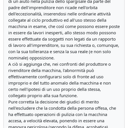
di un aiuto nella pulizia dello spargisale da parte del
padre dell'imprenditore non ricade nell'orbita
dell'eccezionalità, inserendosi nelle ordinarie attività
collegate al ciclo produttivo ed all'uso stesso della
macchina in esame, che così come possono essere poste
in essere da lavori inesperti, allo stesso modo possono
essere effettuate da soggetti non legati da un rapporto
di lavoro all'imprenditore, su sua richiesta o, comunque,
con la sua tolleranza e senza la sua reale (e non solo
nominale) opposizione.
A ciò si aggiunga che, nei confronti del produttore o
rivenditore della macchina, l'abnormità può
effettivamente configurarsi solo di fronte ad uso
improprio e del tutto anomalo della macchina e non
certo nell'ipotesi di un uso proprio della stessa,
collegato proprio alla sua funzione.
Pure corretta la decisione dei giudici di merito
nell'escludere che la condotta della persona offesa, che
ha effettuato operazioni di pulizia con la macchina
accesa, a velocità elevata, ponendo in essere una
manovra pericolosa (secondo la difesa, acrobatica),