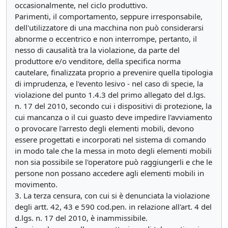
occasionalmente, nel ciclo produttivo.
Parimenti, il comportamento, seppure irresponsabile,
dell'utilizzatore di una macchina non può considerarsi
abnorme o eccentrico e non interrompe, pertanto, il
nesso di causalità tra la violazione, da parte del
produttore e/o venditore, della specifica norma
cautelare, finalizzata proprio a prevenire quella tipologia
di imprudenza, e l'evento lesivo - nel caso di specie, la
violazione del punto 1.4.3 del primo allegato del d.lgs.
n. 17 del 2010, secondo cui i dispositivi di protezione, la
cui mancanza o il cui guasto deve impedire l'avviamento
o provocare l'arresto degli elementi mobili, devono
essere progettati e incorporati nel sistema di comando
in modo tale che la messa in moto degli elementi mobili
non sia possibile se l'operatore può raggiungerli e che le
persone non possano accedere agli elementi mobili in
movimento.
3. La terza censura, con cui si è denunciata la violazione
degli artt. 42, 43 e 590 cod.pen. in relazione all'art. 4 del
d.lgs. n. 17 del 2010, è inammissibile.