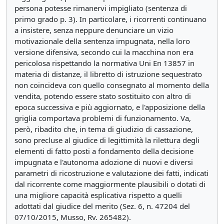
persona potesse rimanervi impigliato (sentenza di
primo grado p. 3). In particolare, i ricorrenti continuano
a insistere, senza neppure denunciare un vizio
motivazionale della sentenza impugnata, nella loro
versione difensiva, secondo cui la macchina non era
pericolosa rispettando la normativa Uni En 13857 in
materia di distanze, il libretto di istruzione sequestrato
non coincideva con quello consegnato al momento della
vendita, potendo essere stato sostituito con altro di
epoca successiva e più aggiornato, e l'apposizione della
griglia comportava problemi di funzionamento. Va,
però, ribadito che, in tema di giudizio di cassazione,
sono precluse al giudice di legittimità la rilettura degli
elementi di fatto posti a fondamento della decisione
impugnata e l'autonoma adozione di nuovi e diversi
parametri di ricostruzione e valutazione dei fatti, indicati
dal ricorrente come maggiormente plausibili o dotati di
una migliore capacità esplicativa rispetto a quelli
adottati dal giudice del merito (Sez. 6, n. 47204 del
07/10/2015, Musso, Rv. 265482).