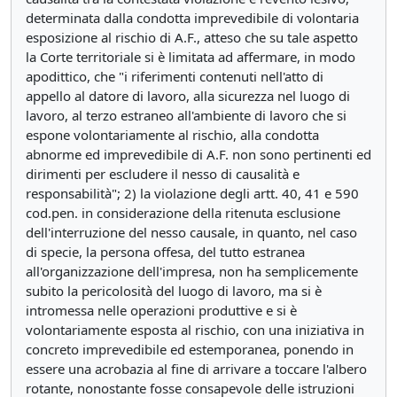
determinata dalla condotta imprevedibile di volontaria
esposizione al rischio di A.F., atteso che su tale aspetto
la Corte territoriale si è limitata ad affermare, in modo
apodittico, che "i riferimenti contenuti nell'atto di
appello al datore di lavoro, alla sicurezza nel luogo di
lavoro, al terzo estraneo all'ambiente di lavoro che si
espone volontariamente al rischio, alla condotta
abnorme ed imprevedibile di A.F. non sono pertinenti ed
dirimenti per escludere il nesso di causalità e
responsabilità"; 2) la violazione degli artt. 40, 41 e 590
cod.pen. in considerazione della ritenuta esclusione
dell'interruzione del nesso causale, in quanto, nel caso
di specie, la persona offesa, del tutto estranea
all'organizzazione dell'impresa, non ha semplicemente
subito la pericolosità del luogo di lavoro, ma si è
intromessa nelle operazioni produttive e si è
volontariamente esposta al rischio, con una iniziativa in
concreto imprevedibile ed estemporanea, ponendo in
essere una acrobazia al fine di arrivare a toccare l'albero
rotante, nonostante fosse consapevole delle istruzioni