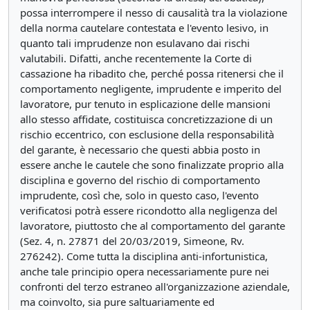
possa interrompere il nesso di causalità tra la violazione
della norma cautelare contestata e l'evento lesivo, in
quanto tali imprudenze non esulavano dai rischi
valutabili. Difatti, anche recentemente la Corte di
cassazione ha ribadito che, perché possa ritenersi che il
comportamento negligente, imprudente e imperito del
lavoratore, pur tenuto in esplicazione delle mansioni
allo stesso affidate, costituisca concretizzazione di un
rischio eccentrico, con esclusione della responsabilità
del garante, è necessario che questi abbia posto in
essere anche le cautele che sono finalizzate proprio alla
disciplina e governo del rischio di comportamento
imprudente, così che, solo in questo caso, l'evento
verificatosi potrà essere ricondotto alla negligenza del
lavoratore, piuttosto che al comportamento del garante
(Sez. 4, n. 27871 del 20/03/2019, Simeone, Rv.
276242). Come tutta la disciplina anti-infortunistica,
anche tale principio opera necessariamente pure nei
confronti del terzo estraneo all'organizzazione aziendale,
ma coinvolto, sia pure saltuariamente ed