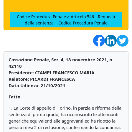
Codice Procedura Penale > Articolo 546 - Requisiti
della sentenza | Codice Procedura Penale
Cassazione Penale, Sez. 4, 18 novembre 2021, n.
42110
Presidente: CIAMPI FRANCESCO MARIA
Relatore: PICARDI FRANCESCA
Data Udienza: 21/10/2021
Fatto
1. La Corte di appello di Torino, in parziale riforma della
sentenza di primo grado, ha riconosciuto le attenuanti
generiche equivalenti alle aggravanti ed ha ridotto la
pena a mesi 2 di reclusione, confermando la condanna,