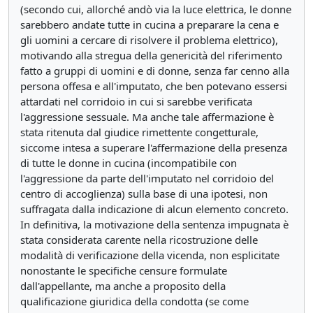
(secondo cui, allorché andò via la luce elettrica, le donne
sarebbero andate tutte in cucina a preparare la cena e
gli uomini a cercare di risolvere il problema elettrico),
motivando alla stregua della genericità del riferimento
fatto a gruppi di uomini e di donne, senza far cenno alla
persona offesa e all'imputato, che ben potevano essersi
attardati nel corridoio in cui si sarebbe verificata
l'aggressione sessuale. Ma anche tale affermazione è
stata ritenuta dal giudice rimettente congetturale,
siccome intesa a superare l'affermazione della presenza
di tutte le donne in cucina (incompatibile con
l'aggressione da parte dell'imputato nel corridoio del
centro di accoglienza) sulla base di una ipotesi, non
suffragata dalla indicazione di alcun elemento concreto.
In definitiva, la motivazione della sentenza impugnata è
stata considerata carente nella ricostruzione delle
modalità di verificazione della vicenda, non esplicitate
nonostante le specifiche censure formulate
dall'appellante, ma anche a proposito della
qualificazione giuridica della condotta (se come