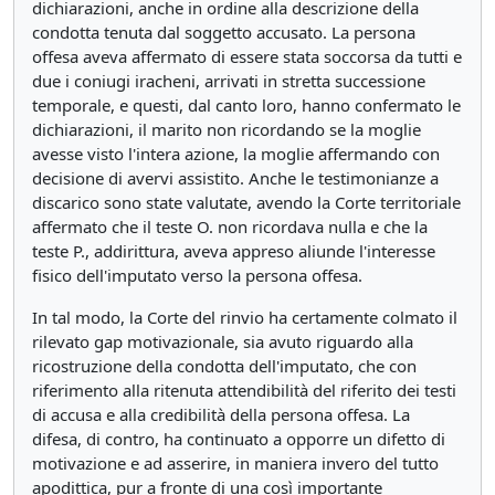
dichiarazioni, anche in ordine alla descrizione della
condotta tenuta dal soggetto accusato. La persona
offesa aveva affermato di essere stata soccorsa da tutti e
due i coniugi iracheni, arrivati in stretta successione
temporale, e questi, dal canto loro, hanno confermato le
dichiarazioni, il marito non ricordando se la moglie
avesse visto l'intera azione, la moglie affermando con
decisione di avervi assistito. Anche le testimonianze a
discarico sono state valutate, avendo la Corte territoriale
affermato che il teste O. non ricordava nulla e che la
teste P., addirittura, aveva appreso aliunde l'interesse
fisico dell'imputato verso la persona offesa.
In tal modo, la Corte del rinvio ha certamente colmato il
rilevato gap motivazionale, sia avuto riguardo alla
ricostruzione della condotta dell'imputato, che con
riferimento alla ritenuta attendibilità del riferito dei testi
di accusa e alla credibilità della persona offesa. La
difesa, di contro, ha continuato a opporre un difetto di
motivazione e ad asserire, in maniera invero del tutto
apodittica, pur a fronte di una così importante