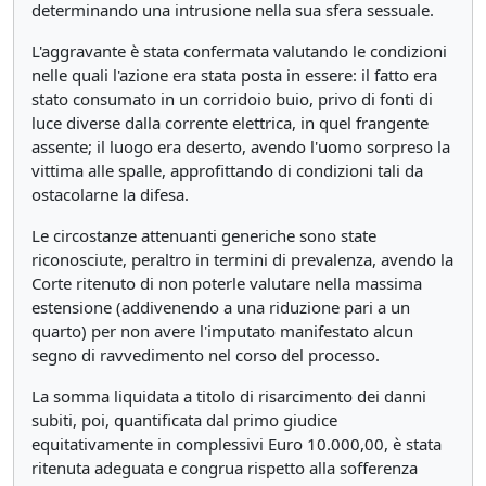
determinando una intrusione nella sua sfera sessuale.
L'aggravante è stata confermata valutando le condizioni
nelle quali l'azione era stata posta in essere: il fatto era
stato consumato in un corridoio buio, privo di fonti di
luce diverse dalla corrente elettrica, in quel frangente
assente; il luogo era deserto, avendo l'uomo sorpreso la
vittima alle spalle, approfittando di condizioni tali da
ostacolarne la difesa.
Le circostanze attenuanti generiche sono state
riconosciute, peraltro in termini di prevalenza, avendo la
Corte ritenuto di non poterle valutare nella massima
estensione (addivenendo a una riduzione pari a un
quarto) per non avere l'imputato manifestato alcun
segno di ravvedimento nel corso del processo.
La somma liquidata a titolo di risarcimento dei danni
subiti, poi, quantificata dal primo giudice
equitativamente in complessivi Euro 10.000,00, è stata
ritenuta adeguata e congrua rispetto alla sofferenza