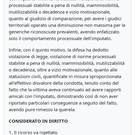
processuali stabilite a pena di nullità, inammissibilità,
inutilizzabilità o decadenza e vizio motivazionale,
quanto al giudizio di comparazione, per avere i giudici
territoriali operato una diminuzione non massima per le
generiche riconosciute prevalenti, avendo enfatizzato
solo il comportamento processuale dell'imputato.
Infine, con il quinto motivo, la difesa ha dedotto
violazione di legge, violazione di norme processuali
stabilite a pena di nullità, inammissibilità, inutilizzabilità
o decadenza, oltre a vizio motivazionale, quanto alle
statuizioni civili, quantificate in misura sproporzionata
all'effettivo disvalore della condotta, tenuto conto del
fatto che la vittima aveva continuato ad avere rapporti
amicali con l'imputato, dimostrando così di non aver
riportato particolari conseguenze a seguito del fatto,
avendo pure rimesso la querela.
CONSIDERATO IN DIRITTO
1. Il ricorso va rigettato.