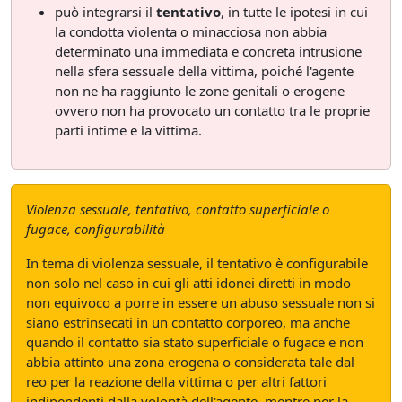
può integrarsi il
tentativo
, in tutte le ipotesi in cui
la condotta violenta o minacciosa non abbia
determinato una immediata e concreta intrusione
nella sfera sessuale della vittima, poiché l'agente
non ne ha raggiunto le zone genitali o erogene
ovvero non ha provocato un contatto tra le proprie
parti intime e la vittima.
Violenza sessuale, tentativo, contatto superficiale o
fugace, configurabilità
In tema di violenza sessuale, il tentativo è configurabile
non solo nel caso in cui gli atti idonei diretti in modo
non equivoco a porre in essere un abuso sessuale non si
siano estrinsecati in un contatto corporeo, ma anche
quando il contatto sia stato superficiale o fugace e non
abbia attinto una zona erogena o considerata tale dal
reo per la reazione della vittima o per altri fattori
indipendenti dalla volontà dell'agente, mentre per la