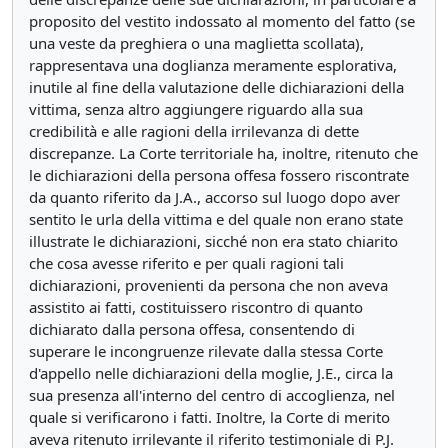
proposito del vestito indossato al momento del fatto (se
una veste da preghiera o una maglietta scollata),
rappresentava una doglianza meramente esplorativa,
inutile al fine della valutazione delle dichiarazioni della
vittima, senza altro aggiungere riguardo alla sua
credibilità e alle ragioni della irrilevanza di dette
discrepanze. La Corte territoriale ha, inoltre, ritenuto che
le dichiarazioni della persona offesa fossero riscontrate
da quanto riferito da J.A., accorso sul luogo dopo aver
sentito le urla della vittima e del quale non erano state
illustrate le dichiarazioni, sicché non era stato chiarito
che cosa avesse riferito e per quali ragioni tali
dichiarazioni, provenienti da persona che non aveva
assistito ai fatti, costituissero riscontro di quanto
dichiarato dalla persona offesa, consentendo di
superare le incongruenze rilevate dalla stessa Corte
d'appello nelle dichiarazioni della moglie, J.E., circa la
sua presenza all'interno del centro di accoglienza, nel
quale si verificarono i fatti. Inoltre, la Corte di merito
aveva ritenuto irrilevante il riferito testimoniale di P.J.