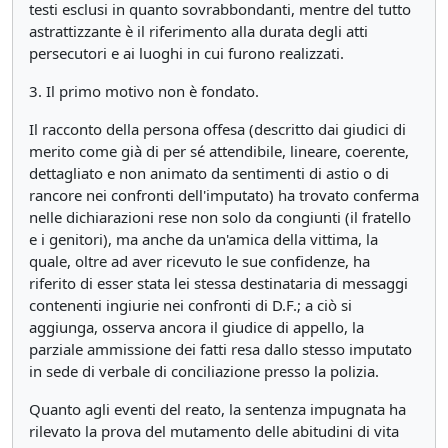
testi esclusi in quanto sovrabbondanti, mentre del tutto
astrattizzante è il riferimento alla durata degli atti
persecutori e ai luoghi in cui furono realizzati.
3. Il primo motivo non è fondato.
Il racconto della persona offesa (descritto dai giudici di
merito come già di per sé attendibile, lineare, coerente,
dettagliato e non animato da sentimenti di astio o di
rancore nei confronti dell'imputato) ha trovato conferma
nelle dichiarazioni rese non solo da congiunti (il fratello
e i genitori), ma anche da un'amica della vittima, la
quale, oltre ad aver ricevuto le sue confidenze, ha
riferito di esser stata lei stessa destinataria di messaggi
contenenti ingiurie nei confronti di D.F.; a ciò si
aggiunga, osserva ancora il giudice di appello, la
parziale ammissione dei fatti resa dallo stesso imputato
in sede di verbale di conciliazione presso la polizia.
Quanto agli eventi del reato, la sentenza impugnata ha
rilevato la prova del mutamento delle abitudini di vita