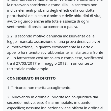
la ritraevano sorridente e tranquilla. La sentenza non
indica elementi probanti degli effetti della condotta
perturbativi dello stato d'animo e delle abitudini di vita,
avuto riguardo anche alla totale assenza di ogni
sentimento di ansia, turbamento o paura.
2.2. Il secondo motivo denuncia inosservanza della
legge, mancata assunzione di una prova decisiva e vizi
di motivazione, in quanto erroneamente la Corte di
appello ha ritenuto sovrabbondante la lista testi a fronte
di un fatto/reato così articolato e complesso, verificatosi
tra il 27/03/2017 e il maggio 2018, in un contesto
territoriale molto ampio.
CONSIDERATO IN DIRITTO
1. Il ricorso non merita accoglimento.
2. Muovendo in ordine di priorità logico-giuridica dal
secondo motivo, esso è inammissibile, in quanto
aspecifico; nessuna indicazione viene offerta in ordine ai