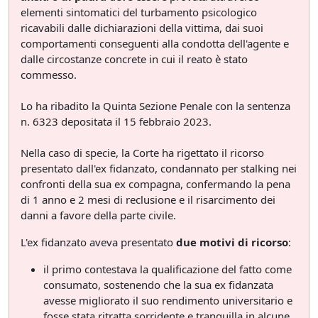
elementi sintomatici del turbamento psicologico
ricavabili dalle dichiarazioni della vittima, dai suoi
comportamenti conseguenti alla condotta dell'agente e
dalle circostanze concrete in cui il reato è stato
commesso.
Lo ha ribadito la Quinta Sezione Penale con la sentenza
n. 6323 depositata il 15 febbraio 2023.
Nella caso di specie, la Corte ha rigettato il ricorso
presentato dall'ex fidanzato, condannato per stalking nei
confronti della sua ex compagna, confermando la pena
di 1 anno e 2 mesi di reclusione e il risarcimento dei
danni a favore della parte civile.
L'ex fidanzato aveva presentato
due motivi di ricorso
:
il primo contestava la qualificazione del fatto come
consumato, sostenendo che la sua ex fidanzata
avesse migliorato il suo rendimento universitario e
fosse stata ritratta sorridente e tranquilla in alcune