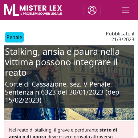
Pubblicato il
Penale
21/3/2023
Stalking, ansia e paura nella
vittima possono integrare il
reato
Corte di Cassazione, sez. V Penale,
Sentenza n.6323 del 30/01/2023 (dep.
15/02/2023)
Nel reato di stalking, il grave e perdurante
stato di
ansia o di paura
deve essere provata attraverso