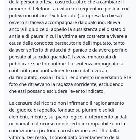
della persona offesa, costretta, oltre che a cambiare il
numero di telefono, a evitare di frequentare posti in cui
poteva incontrare l'ex fidanzato (compresa la chiesa)
ovvero si faceva accompagnare da qualcuno. Rileva
ancora il giudice di appello la sussistenza dello stato di
ansia e di paura in cui la vittima era costretta a vivere a
causa delle condotte persecutorie dell'imputato, tanto
da aver sofferto di attacchi di panico e da avere perfino
pensato al suicidio quando I. l'aveva minacciata di
pubblicare sue foto intime. La sentenza impugnata si
confronta poi puntualmente con i dati evocati
dall'imputato, ossia il buon rendimento universitario e le
foto che ritraevano la ragazza sorridente, escludendo
che essi possano escludere l'evento indicato.
Le censure del ricorso non infirmano il ragionamento
del giudice di appello, fondato su plurimi e solidi
elementi, mentre, sul piano logico, il riferimento ai dati
richiamati dal ricorso non è certo incompatibile con la
condizione di profonda prostrazione descritta dalla
vittima. Del resto, il consolidato orientamento della