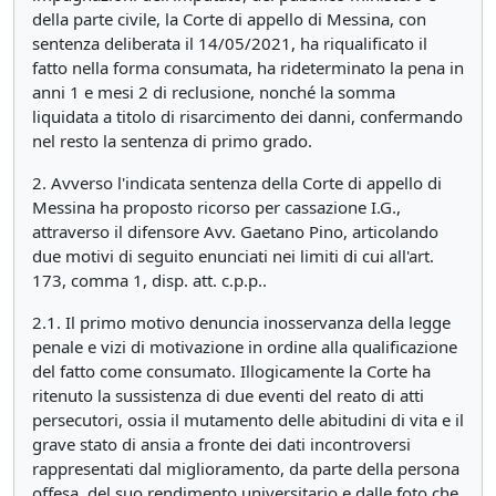
della parte civile, la Corte di appello di Messina, con
sentenza deliberata il 14/05/2021, ha riqualificato il
fatto nella forma consumata, ha rideterminato la pena in
anni 1 e mesi 2 di reclusione, nonché la somma
liquidata a titolo di risarcimento dei danni, confermando
nel resto la sentenza di primo grado.
2. Avverso l'indicata sentenza della Corte di appello di
Messina ha proposto ricorso per cassazione I.G.,
attraverso il difensore Avv. Gaetano Pino, articolando
due motivi di seguito enunciati nei limiti di cui all'art.
173, comma 1, disp. att. c.p.p..
2.1. Il primo motivo denuncia inosservanza della legge
penale e vizi di motivazione in ordine alla qualificazione
del fatto come consumato. Illogicamente la Corte ha
ritenuto la sussistenza di due eventi del reato di atti
persecutori, ossia il mutamento delle abitudini di vita e il
grave stato di ansia a fronte dei dati incontroversi
rappresentati dal miglioramento, da parte della persona
offesa, del suo rendimento universitario e dalle foto che