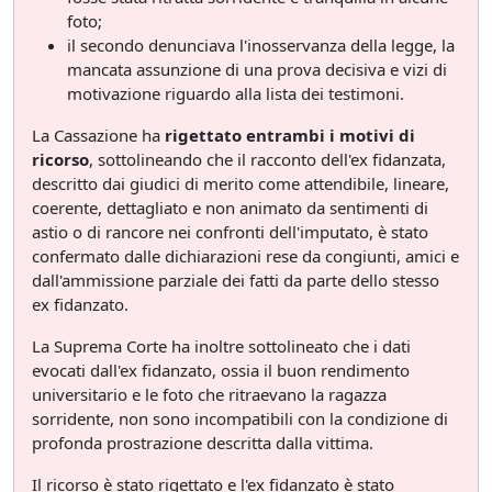
foto;
il secondo denunciava l'inosservanza della legge, la
mancata assunzione di una prova decisiva e vizi di
motivazione riguardo alla lista dei testimoni.
La Cassazione ha
rigettato entrambi i motivi di
ricorso
, sottolineando che il racconto dell'ex fidanzata,
descritto dai giudici di merito come attendibile, lineare,
coerente, dettagliato e non animato da sentimenti di
astio o di rancore nei confronti dell'imputato, è stato
confermato dalle dichiarazioni rese da congiunti, amici e
dall'ammissione parziale dei fatti da parte dello stesso
ex fidanzato.
La Suprema Corte ha inoltre sottolineato che i dati
evocati dall'ex fidanzato, ossia il buon rendimento
universitario e le foto che ritraevano la ragazza
sorridente, non sono incompatibili con la condizione di
profonda prostrazione descritta dalla vittima.
Il ricorso è stato rigettato e l'ex fidanzato è stato