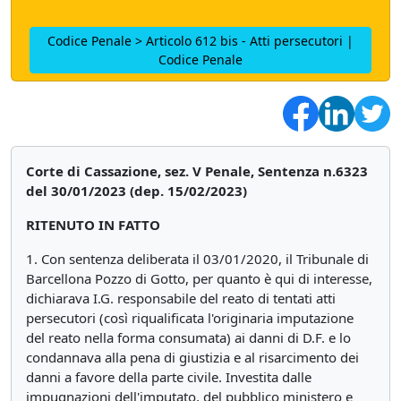
Codice Penale > Articolo 612 bis - Atti persecutori |
Codice Penale
Corte di Cassazione, sez. V Penale, Sentenza n.6323
del 30/01/2023 (dep. 15/02/2023)
RITENUTO IN FATTO
1. Con sentenza deliberata il 03/01/2020, il Tribunale di
Barcellona Pozzo di Gotto, per quanto è qui di interesse,
dichiarava I.G. responsabile del reato di tentati atti
persecutori (così riqualificata l'originaria imputazione
del reato nella forma consumata) ai danni di D.F. e lo
condannava alla pena di giustizia e al risarcimento dei
danni a favore della parte civile. Investita dalle
impugnazioni dell'imputato, del pubblico ministero e