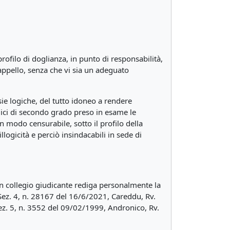
rofilo di doglianza, in punto di responsabilità,
 appello, senza che vi sia un adeguato
e logiche, del tutto idoneo a rendere
iudici di secondo grado preso in esame le
n modo censurabile, sotto il profilo della
llogicità e perciò insindacabili in sede di
i un collegio giudicante rediga personalmente la
 (Sez. 4, n. 28167 del 16/6/2021, Careddu, Rv.
ez. 5, n. 3552 del 09/02/1999, Andronico, Rv.