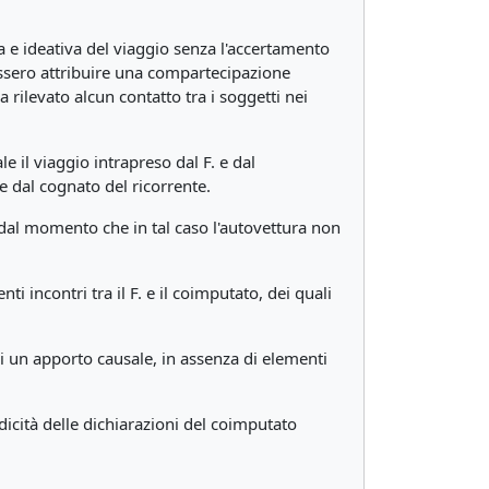
a e ideativa del viaggio senza l'accertamento
essero attribuire una compartecipazione
ha rilevato alcun contatto tra i soggetti nei
il viaggio intrapreso dal F. e dal
e dal cognato del ricorrente.
 dal momento che in tal caso l'autovettura non
i incontri tra il F. e il coimputato, dei quali
si un apporto causale, in assenza di elementi
idicità delle dichiarazioni del coimputato