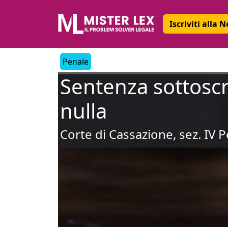
Iscriviti alla 
Penale
Sentenza sottoscri
nulla
Corte di Cassazione, sez. IV