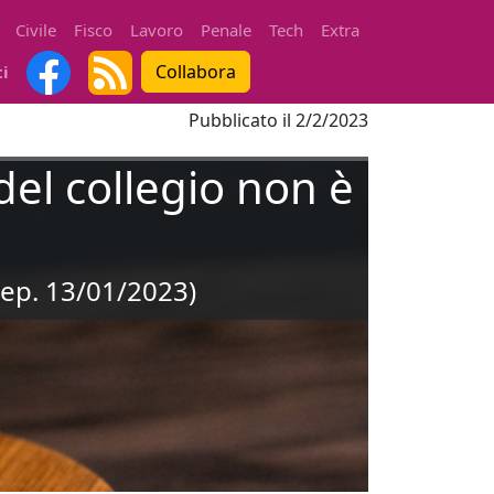
Civile
Fisco
Lavoro
Penale
Tech
Extra
Collabora
ti
Pubblicato il
2/2/2023
del collegio non è
dep. 13/01/2023)