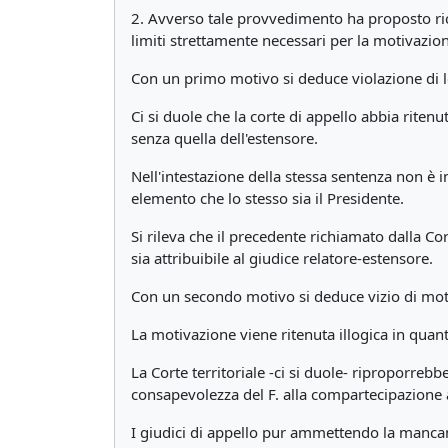
2. Avverso tale provvedimento ha proposto rico
limiti strettamente necessari per la motivazion
Con un primo motivo si deduce violazione di l
Ci si duole che la corte di appello abbia riten
senza quella dell'estensore.
Nell'intestazione della stessa sentenza non è in
elemento che lo stesso sia il Presidente.
Si rileva che il precedente richiamato dalla Cor
sia attribuibile al giudice relatore-estensore.
Con un secondo motivo si deduce vizio di mot
La motivazione viene ritenuta illogica in quan
La Corte territoriale -ci si duole- riproporreb
consapevolezza del F. alla compartecipazione a
I giudici di appello pur ammettendo la mancanz