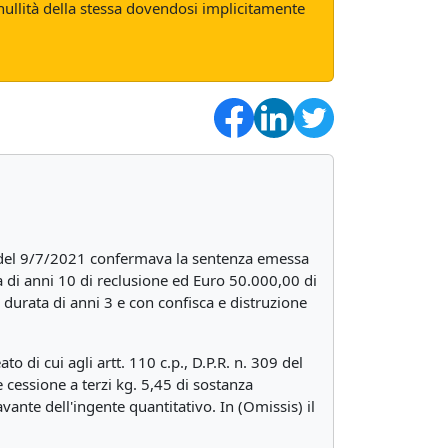
nullità della stessa dovendosi implicitamente
za del 9/7/2021 confermava la sentenza emessa
 di anni 10 di reclusione ed Euro 50.000,00 di
a durata di anni 3 e con confisca e distruzione
o di cui agli artt. 110 c.p., D.P.R. n. 309 del
cessione a terzi kg. 5,45 di sostanza
vante dell'ingente quantitativo. In (Omissis) il