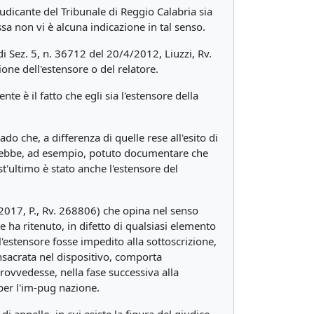
iudicante del Tribunale di Reggio Calabria sia
ssa non vi è alcuna indicazione in tal senso.
di Sez. 5, n. 36712 del 20/4/2012, Liuzzi, Rv.
one dell'estensore o del relatore.
te è il fatto che egli sia l'estensore della
o che, a differenza di quelle rese all'esito di
 avrebbe, ad esempio, potuto documentare che
st'ultimo è stato anche l'estensore del
 2017, P., Rv. 268806) che opina nel senso
 ha ritenuto, in difetto di qualsiasi elemento
l'estensore fosse impedito alla sottoscrizione,
nsacrata nel dispositivo, comporta
rovvedesse, nella fase successiva alla
per l'im-pug nazione.