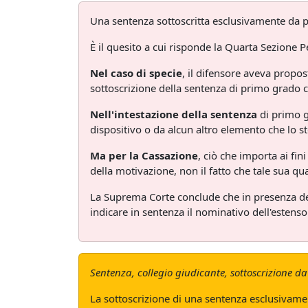
Una sentenza sottoscritta esclusivamente da par
È il quesito a cui risponde la Quarta Sezione 
Nel caso di specie
, il difensore aveva propo
sottoscrizione della sentenza di primo grado c
Nell'intestazione della sentenza
di primo gr
dispositivo o da alcun altro elemento che lo st
Ma per la Cassazione
, ciò che importa ai fini
della motivazione, non il fatto che tale sua qual
La Suprema Corte conclude che in presenza d
indicare in sentenza il nominativo dell'estens
Sentenza, collegio giudicante, sottoscrizione da 
La sottoscrizione di una sentenza esclusivament