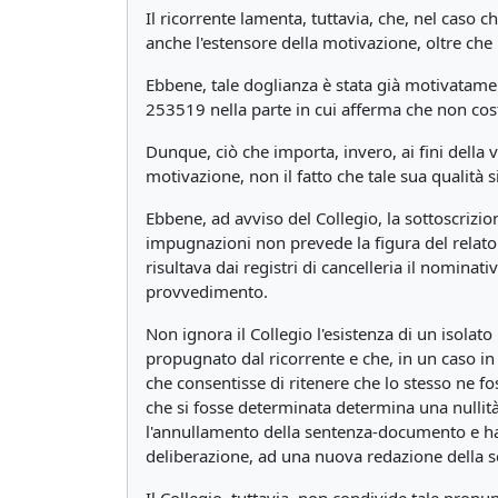
Il ricorrente lamenta, tuttavia, che, nel caso 
anche l'estensore della motivazione, oltre che i
Ebbene, tale doglianza è stata già motivatament
253519 nella parte in cui afferma che non costi
Dunque, ciò che importa, invero, ai fini della va
motivazione, non il fatto che tale sua qualità si
Ebbene, ad avviso del Collegio, la sottoscrizio
impugnazioni non prevede la figura del relato
risultava dai registri di cancelleria il nomina
provvedimento.
Non ignora il Collegio l'esistenza di un isola
propugnato dal ricorrente e che, in un caso in 
che consentisse di ritenere che lo stesso ne fo
che si fosse determinata determina una nullità
l'annullamento della sentenza-documento e ha di
deliberazione, ad una nuova redazione della s