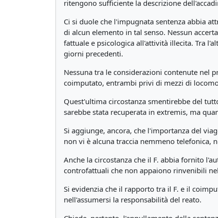
ritengono sufficiente la descrizione dell'acca
Ci si duole che l'impugnata sentenza abbia att
di alcun elemento in tal senso. Nessun accert
fattuale e psicologica all'attività illecita. Tra 
giorni precedenti.
Nessuna tra le considerazioni contenute nel pr
coimputato, entrambi privi di mezzi di locomoz
Quest'ultima circostanza smentirebbe del tutt
sarebbe stata recuperata in extremis, ma qu
Si aggiunge, ancora, che l'importanza del viaggi
non vi è alcuna traccia nemmeno telefonica, non
Anche la circostanza che il F. abbia fornito l'
controfattuali che non appaiono rinvenibili ne
Si evidenzia che il rapporto tra il F. e il coi
nell'assumersi la responsabilità del reato.