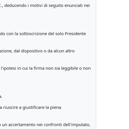
., deducendo i motivi di seguito enunciati nei
ado con la sottoscrizione del solo Presidente
azione, dal dispositivo o da alcun altro
'ipotesi in cui la firma non sia leggibile o non
a.
riuscire a giustificare la piena
o un accertamento nei confronti dell'imputato,