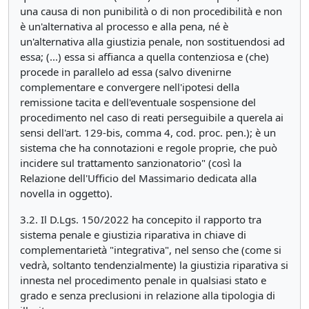
una causa di non punibilità o di non procedibilità e non
è un'alternativa al processo e alla pena, né è
un'alternativa alla giustizia penale, non sostituendosi ad
essa; (...) essa si affianca a quella contenziosa e (che)
procede in parallelo ad essa (salvo divenirne
complementare e convergere nell'ipotesi della
remissione tacita e dell'eventuale sospensione del
procedimento nel caso di reati perseguibile a querela ai
sensi dell'art. 129-bis, comma 4, cod. proc. pen.); è un
sistema che ha connotazioni e regole proprie, che può
incidere sul trattamento sanzionatorio" (così la
Relazione dell'Ufficio del Massimario dedicata alla
novella in oggetto).
3.2. Il D.Lgs. 150/2022 ha concepito il rapporto tra
sistema penale e giustizia riparativa in chiave di
complementarietà "integrativa", nel senso che (come si
vedrà, soltanto tendenzialmente) la giustizia riparativa si
innesta nel procedimento penale in qualsiasi stato e
grado e senza preclusioni in relazione alla tipologia di