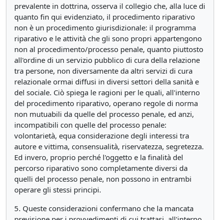
prevalente in dottrina, osserva il collegio che, alla luce di
quanto fin qui evidenziato, il procedimento riparativo
non è un procedimento giurisdizionale: il programma
riparativo e le attività che gli sono propri appartengono
non al procedimento/processo penale, quanto piuttosto
all'ordine di un servizio pubblico di cura della relazione
tra persone, non diversamente da altri servizi di cura
relazionale ormai diffusi in diversi settori della sanità e
del sociale. Ciò spiega le ragioni per le quali, all'interno
del procedimento riparativo, operano regole di norma
non mutuabili da quelle del processo penale, ed anzi,
incompatibili con quelle del processo penale:
volontarietà, equa considerazione degli interessi tra
autore e vittima, consensualità, riservatezza, segretezza.
Ed invero, proprio perché l'oggetto e la finalità del
percorso riparativo sono completamente diversi da
quelli del processo penale, non possono in entrambi
operare gli stessi principi.
5. Queste considerazioni confermano che la mancata
previsione per i provvedimenti di cui trattasi, all'interno