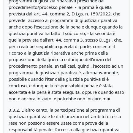
programmi di giustizia riparativa prescinde dal
procedimento/processo penale: - la prima è quella
prevista dall'art. 44, comma 2, D.Lgs. n. 150/2022, che
prevede l'accesso ai programmi di giustizia riparativa
anche dopo l'esecuzione della pena e dunque quando la
giustizia punitiva ha fatto il suo corso; - la seconda è
quella prevista dall'art. 44, comma 3, stesso D.Lgs., che,
per i reati perseguibili a querela di parte, consente il
ricorso alla giustizia riparativa anche prima della
proposizione della querela e dunque dell'inizio del
procedimento penale. In tali casi, quindi, l'accesso ad un
programma di giustizia riparativa è, alternativamente,
possibile quando l'iter della giustizia punitiva si è
concluso, e dunque la responsabilità penale è stata
accertata e la pena è stata eseguita, oppure quando esso
non è ancora iniziato, e potrebbe non iniziare mai.
3.3.2. D'altro canto, la partecipazione al programma di
giustizia riparativa e le dichiarazioni nell'ambito di esso
rese non possono essere usate come prova della
responsabilità penale: l'accesso alla giustizia riparativa