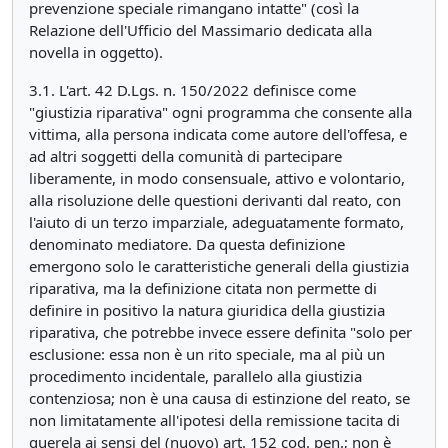
prevenzione speciale rimangano intatte" (così la
Relazione dell'Ufficio del Massimario dedicata alla
novella in oggetto).
3.1. L'art. 42 D.Lgs. n. 150/2022 definisce come
"giustizia riparativa" ogni programma che consente alla
vittima, alla persona indicata come autore dell'offesa, e
ad altri soggetti della comunità di partecipare
liberamente, in modo consensuale, attivo e volontario,
alla risoluzione delle questioni derivanti dal reato, con
l'aiuto di un terzo imparziale, adeguatamente formato,
denominato mediatore. Da questa definizione
emergono solo le caratteristiche generali della giustizia
riparativa, ma la definizione citata non permette di
definire in positivo la natura giuridica della giustizia
riparativa, che potrebbe invece essere definita "solo per
esclusione: essa non è un rito speciale, ma al più un
procedimento incidentale, parallelo alla giustizia
contenziosa; non è una causa di estinzione del reato, se
non limitatamente all'ipotesi della remissione tacita di
querela ai sensi del (nuovo) art. 152 cod. pen.; non è