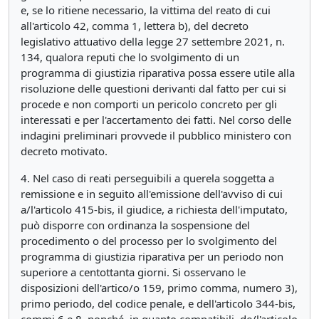
e, se lo ritiene necessario, la vittima del reato di cui
all'articolo 42, comma 1, lettera b), del decreto
legislativo attuativo della legge 27 settembre 2021, n.
134, qualora reputi che lo svolgimento di un
programma di giustizia riparativa possa essere utile alla
risoluzione delle questioni derivanti dal fatto per cui si
procede e non comporti un pericolo concreto per gli
interessati e per l'accertamento dei fatti. Nel corso delle
indagini preliminari provvede il pubblico ministero con
decreto motivato.
4. Nel caso di reati perseguibili a querela soggetta a
remissione e in seguito all'emissione dell'avviso di cui
a/l'articolo 415-bis, il giudice, a richiesta dell'imputato,
può disporre con ordinanza la sospensione del
procedimento o del processo per lo svolgimento del
programma di giustizia riparativa per un periodo non
superiore a centottanta giorni. Si osservano le
disposizioni dell'artico/o 159, primo comma, numero 3),
primo periodo, del codice penale, e dell'articolo 344-bis,
commi 6 e 8, nonché, in quanto compatibili, de/l'articolo