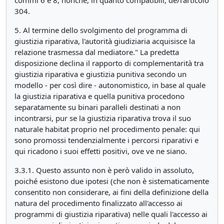
304.
5. Al termine dello svolgimento del programma di
giustizia riparativa, l'autorità giudiziaria acquisisce la
relazione trasmessa dal mediatore." La predetta
disposizione declina il rapporto di complementarità tra
giustizia riparativa e giustizia punitiva secondo un
modello - per così dire - autonomistico, in base al quale
la giustizia riparativa e quella punitiva procedono
separatamente su binari paralleli destinati a non
incontrarsi, pur se la giustizia riparativa trova il suo
naturale habitat proprio nel procedimento penale: qui
sono promossi tendenzialmente i percorsi riparativi e
qui ricadono i suoi effetti positivi, ove ve ne siano.
3.3.1. Questo assunto non è però valido in assoluto,
poiché esistono due ipotesi (che non è sistematicamente
consentito non considerare, ai fini della definizione della
natura del procedimento finalizzato all'accesso ai
programmi di giustizia riparativa) nelle quali l'accesso ai