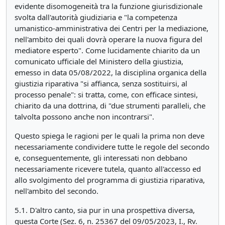
evidente disomogeneità tra la funzione giurisdizionale
svolta dall'autorità giudiziaria e "la competenza
umanistico-amministrativa dei Centri per la mediazione,
nell'ambito dei quali dovrà operare la nuova figura del
mediatore esperto". Come lucidamente chiarito da un
comunicato ufficiale del Ministero della giustizia,
emesso in data 05/08/2022, la disciplina organica della
giustizia riparativa "si affianca, senza sostituirsi, al
processo penale": si tratta, come, con efficace sintesi,
chiarito da una dottrina, di "due strumenti paralleli, che
talvolta possono anche non incontrarsi".
Questo spiega le ragioni per le quali la prima non deve
necessariamente condividere tutte le regole del secondo
e, conseguentemente, gli interessati non debbano
necessariamente ricevere tutela, quanto all'accesso ed
allo svolgimento del programma di giustizia riparativa,
nell'ambito del secondo.
5.1. D'altro canto, sia pur in una prospettiva diversa,
questa Corte (Sez. 6, n. 25367 del 09/05/2023, I., Rv.