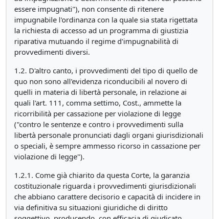
essere impugnati"), non consente di ritenere
impugnabile l'ordinanza con la quale sia stata rigettata
la richiesta di accesso ad un programma di giustizia
riparativa mutuando il regime d'impugnabilità di
provvedimenti diversi.
1.2. D'altro canto, i provvedimenti del tipo di quello de
quo non sono all'evidenza riconducibili al novero di
quelli in materia di libertà personale, in relazione ai
quali l'art. 111, comma settimo, Cost., ammette la
ricorribilità per cassazione per violazione di legge
("contro le sentenze e contro i provvedimenti sulla
libertà personale pronunciati dagli organi giurisdizionali
o speciali, è sempre ammesso ricorso in cassazione per
violazione di legge").
1.2.1. Come già chiarito da questa Corte, la garanzia
costituzionale riguarda i provvedimenti giurisdizionali
che abbiano carattere decisorio e capacità di incidere in
via definitiva su situazioni giuridiche di diritto
soggettivo, producendo, con efficacia di giudicato,