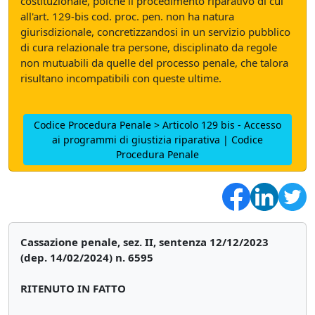
costituzionale, poiché il procedimento riparativo di cui
all'art. 129-bis cod. proc. pen. non ha natura
giurisdizionale, concretizzandosi in un servizio pubblico
di cura relazionale tra persone, disciplinato da regole
non mutuabili da quelle del processo penale, che talora
risultano incompatibili con queste ultime.
Codice Procedura Penale > Articolo 129 bis - Accesso
ai programmi di giustizia riparativa | Codice
Procedura Penale
Cassazione penale, sez. II, sentenza 12/12/2023
(dep. 14/02/2024) n. 6595
RITENUTO IN FATTO