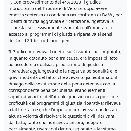
1. Con provvedimento del 4/8/2023 il giudice
monocratico del Tribunale di Verona, dopo avere
emesso sentenza di condanna nei confronti di Ba.Vi., per
i delitti di truffa aggravata e ricettazione, rigettava la
richiesta, successivamente avanzata dall'imputato, di
accesso ai programmi di giustizia riparativa ai sensi
dell'art. 129-bis cod. proc. pen.
Il Giudice motivava il rigetto sull'assunto che l'imputato,
in quanto detenuto per altra causa, era impossibilitato
ad accedere a qualsiasi programma di giustizia
riparativa; aggiungeva che la negativa personalità e le
gravi modalità del fatto, che avevano già legittimato il
diniego della sostituzione della pena detentiva con la
corrispondente pena pecuniaria, erano elementi
significativi ai fini dell'attuale giudizio circa la possibile
proficuità dei programmi di giustizia riparativa; rilevava
a tal fine, altresì, che l'imputato non aveva manifestato
alcuna volontà di risolvere le questioni civili derivanti
dal fatto, tanto che non aveva ancora, neppure
parzialmente, risarcito il danno cagionato alla vittima