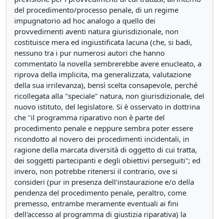
del procedimento/processo penale, di un regime
impugnatorio ad hoc analogo a quello dei
provvedimenti aventi natura giurisdizionale, non
costituisce mera ed ingiustificata lacuna (che, si badi,
nessuno tra i pur numerosi autori che hanno
commentato la novella sembrerebbe avere enucleato, a
riprova della implicita, ma generalizzata, valutazione
della sua irrilevanza), bensì scelta consapevole, perché
ricollegata alla "speciale" natura, non giurisdizionale, del
nuovo istituto, del legislatore. Si è osservato in dottrina
che "il programma riparativo non è parte del
procedimento penale e neppure sembra poter essere
ricondotto al novero dei procedimenti incidentali, in
ragione della marcata diversità di oggetto di cui tratta,
dei soggetti partecipanti e degli obiettivi perseguiti"; ed
invero, non potrebbe ritenersi il contrario, ove si
consideri (pur in presenza dell'instaurazione e/o della
pendenza del procedimento penale, peraltro, come
premesso, entrambe meramente eventuali ai fini
dell'accesso al programma di giustizia riparativa) la