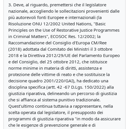
3. Deve, al riguardo, premettersi che il legislatore
nazionale, accogliendo le sollecitazioni provenienti dalle
più autorevoli fonti Europee e internazionali (la
Risoluzione ONU 12/2002 United Nations, "Basic
Principles on the Use of Restorative Justice Programmes
in Criminal Matters", ECOSOC Res. 12/2002; la
Raccomandazione del Consiglio d'Europa CM/Ree
(2018) adottata dal Comitato dei Ministri il 3 ottobre
2018 e la Direttiva 2012/29/UE del Parlamento Europeo
e del Consiglio, del 25 ottobre 2012, che istituisce
norme minime in materia di diritti, assistenza e
protezione delle vittime di reato e che sostituisce la
decisione quadro 2001/220/GAI), ha dedicato una
disciplina specifica (artt. 42 -67 D.Lgs. 150/2022) alla
giustizia riparativa, delineando un percorso di giustizia
che si affianca al sistema punitivo tradizionale.
Quest'ultimo continua tuttavia a rappresentare, nella
scelta operata dal legislatore, il presupposto dei
programmi di giustizia riparativa "in modo da assicurare
che le esigenze di prevenzione generale e di