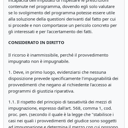
contenute nel programma, dovendo egli solo valutare
se lo svolgimento del programma potesse essere utile
alla soluzione della questioni derivanti dal fatto per cui
si procede e non comportasse un pericolo concreto per
gli interessati e per l'accertamento dei fatti.
CONSIDERATO IN DIRITTO
Il ricorso è inammissibile, perché il provvedimento
impugnato non è impugnabile.
1. Deve, in primo luogo, evidenziarsi che nessuna
disposizione prevede specificamente l'impugnabilità dei
provvedimenti che negano al richiedente l'accesso ai
programmi di giustizia riparativa.
1.1. Il rispetto del principio di tassatività dei mezzi di
impugnazione, espresso dall'art. 568, comma 1, cod.
proc. pen. (secondo il quale è la legge che "stabilisce i
casi nei quali i provvedimenti del giudice sono soggetti
ad impugnazione e determina il mezzo con cui possono