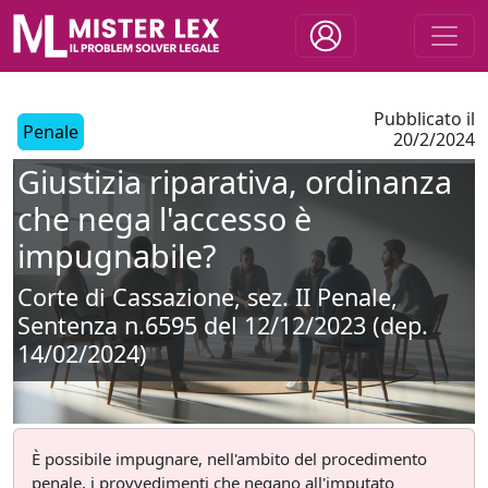
Pubblicato il
Penale
20/2/2024
Giustizia riparativa, ordinanza
che nega l'accesso è
impugnabile?
Corte di Cassazione, sez. II Penale,
Sentenza n.6595 del 12/12/2023 (dep.
14/02/2024)
È possibile impugnare, nell'ambito del procedimento
penale, i provvedimenti che negano all'imputato