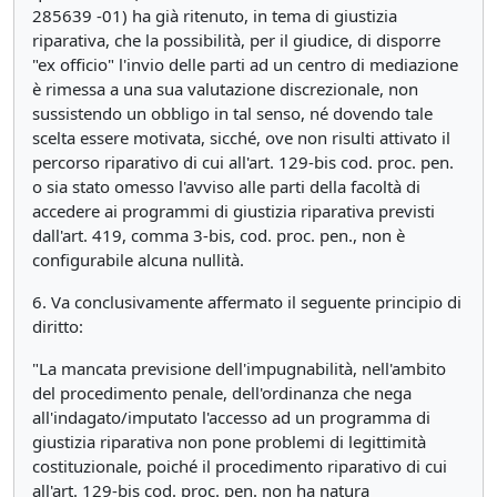
285639 -01) ha già ritenuto, in tema di giustizia
riparativa, che la possibilità, per il giudice, di disporre
"ex officio" l'invio delle parti ad un centro di mediazione
è rimessa a una sua valutazione discrezionale, non
sussistendo un obbligo in tal senso, né dovendo tale
scelta essere motivata, sicché, ove non risulti attivato il
percorso riparativo di cui all'art. 129-bis cod. proc. pen.
o sia stato omesso l'avviso alle parti della facoltà di
accedere ai programmi di giustizia riparativa previsti
dall'art. 419, comma 3-bis, cod. proc. pen., non è
configurabile alcuna nullità.
6. Va conclusivamente affermato il seguente principio di
diritto:
"
La mancata previsione dell'impugnabilità, nell'ambito
del procedimento penale, dell'ordinanza che nega
all'indagato/imputato l'accesso ad un programma di
giustizia riparativa non pone problemi di legittimità
costituzionale, poiché il procedimento riparativo di cui
all'art. 129-bis cod. proc. pen. non ha natura