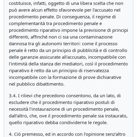
costituisce, infatti, oggetto di una libera scelta che non
può avere alcun effetto sfavorevole per l'accusato nel
procedimento penale. Di conseguenza, il regime di
complementarità tra procedimento penale e
procedimento riparativo impone la previsione di principi
differenti, affinché non ci sia una contaminazione
dannosa tra gli autonomi territori: come il processo
penale è retto da un principio di pubblicità e di controllo
delle garanzie assicurate all'accusato, incompatibile con
l'intimità della stanza dei mediatori, così il procedimento
riparativo è retto da un principio di riservatezza
incompatibile con la formazione di prove dichiarative
nel pubblico dibattimento.
3.4. I rilievi che precedono consentono, da un lato, di
escludere che il procedimento riparativo postuli di
necessità l'instaurazione di un procedimento penale,
dall'altro, che, ove il procedimento penale sia instaurato,
quello riparativo debba condividerne le regole.
4. Ciò premesso, ed in accordo con l'opinione senz'altro