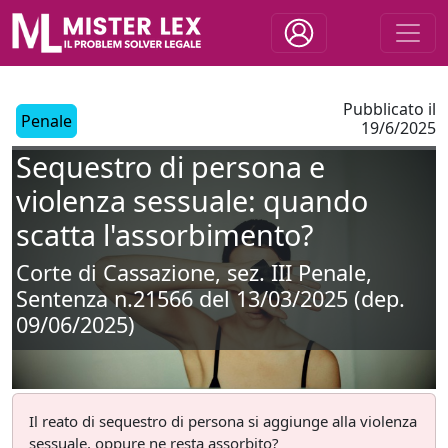
Pubblicato il
Penale
19/6/2025
Sequestro di persona e
violenza sessuale: quando
scatta l'assorbimento?
Corte di Cassazione, sez. III Penale,
Sentenza n.21566 del 13/03/2025 (dep.
09/06/2025)
Il reato di sequestro di persona si aggiunge alla violenza
sessuale, oppure ne resta assorbito?