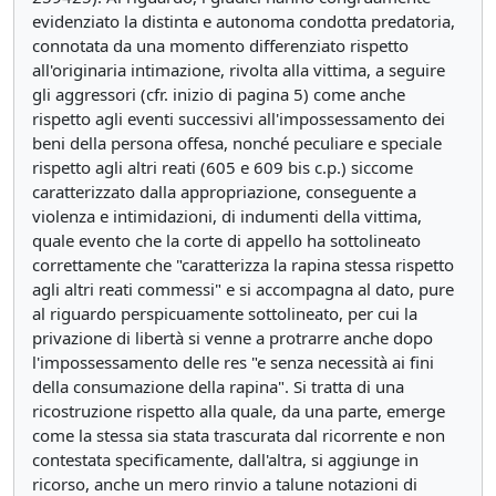
evidenziato la distinta e autonoma condotta predatoria,
connotata da una momento differenziato rispetto
all'originaria intimazione, rivolta alla vittima, a seguire
gli aggressori (cfr. inizio di pagina 5) come anche
rispetto agli eventi successivi all'impossessamento dei
beni della persona offesa, nonché peculiare e speciale
rispetto agli altri reati (605 e 609 bis c.p.) siccome
caratterizzato dalla appropriazione, conseguente a
violenza e intimidazioni, di indumenti della vittima,
quale evento che la corte di appello ha sottolineato
correttamente che "caratterizza la rapina stessa rispetto
agli altri reati commessi" e si accompagna al dato, pure
al riguardo perspicuamente sottolineato, per cui la
privazione di libertà si venne a protrarre anche dopo
l'impossessamento delle res "e senza necessità ai fini
della consumazione della rapina". Si tratta di una
ricostruzione rispetto alla quale, da una parte, emerge
come la stessa sia stata trascurata dal ricorrente e non
contestata specificamente, dall'altra, si aggiunge in
ricorso, anche un mero rinvio a talune notazioni di