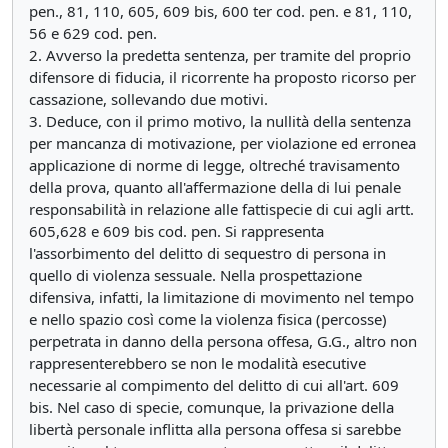
pen., 81, 110, 605, 609 bis, 600 ter cod. pen. e 81, 110,
56 e 629 cod. pen.
2. Avverso la predetta sentenza, per tramite del proprio
difensore di fiducia, il ricorrente ha proposto ricorso per
cassazione, sollevando due motivi.
3. Deduce, con il primo motivo, la nullità della sentenza
per mancanza di motivazione, per violazione ed erronea
applicazione di norme di legge, oltreché travisamento
della prova, quanto all'affermazione della di lui penale
responsabilità in relazione alle fattispecie di cui agli artt.
605,628 e 609 bis cod. pen. Si rappresenta
l'assorbimento del delitto di sequestro di persona in
quello di violenza sessuale. Nella prospettazione
difensiva, infatti, la limitazione di movimento nel tempo
e nello spazio così come la violenza fisica (percosse)
perpetrata in danno della persona offesa, G.G., altro non
rappresenterebbero se non le modalità esecutive
necessarie al compimento del delitto di cui all'art. 609
bis. Nel caso di specie, comunque, la privazione della
libertà personale inflitta alla persona offesa si sarebbe