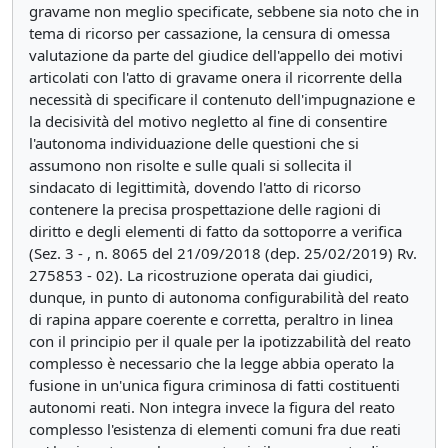
gravame non meglio specificate, sebbene sia noto che in
tema di ricorso per cassazione, la censura di omessa
valutazione da parte del giudice dell'appello dei motivi
articolati con l'atto di gravame onera il ricorrente della
necessità di specificare il contenuto dell'impugnazione e
la decisività del motivo negletto al fine di consentire
l'autonoma individuazione delle questioni che si
assumono non risolte e sulle quali si sollecita il
sindacato di legittimità, dovendo l'atto di ricorso
contenere la precisa prospettazione delle ragioni di
diritto e degli elementi di fatto da sottoporre a verifica
(Sez. 3 - , n. 8065 del 21/09/2018 (dep. 25/02/2019) Rv.
275853 - 02). La ricostruzione operata dai giudici,
dunque, in punto di autonoma configurabilità del reato
di rapina appare coerente e corretta, peraltro in linea
con il principio per il quale per la ipotizzabilità del reato
complesso è necessario che la legge abbia operato la
fusione in un'unica figura criminosa di fatti costituenti
autonomi reati. Non integra invece la figura del reato
complesso l'esistenza di elementi comuni fra due reati