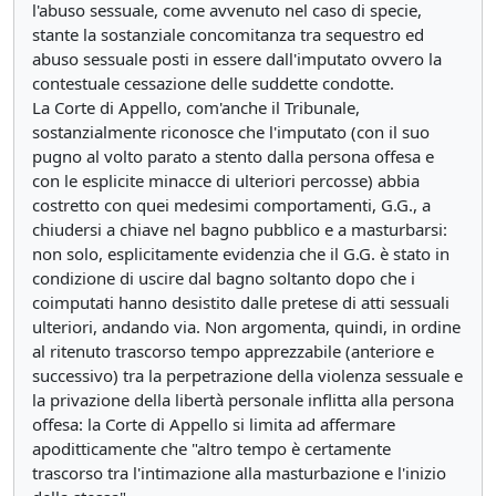
l'abuso sessuale, come avvenuto nel caso di specie,
stante la sostanziale concomitanza tra sequestro ed
abuso sessuale posti in essere dall'imputato ovvero la
contestuale cessazione delle suddette condotte.
La Corte di Appello, com'anche il Tribunale,
sostanzialmente riconosce che l'imputato (con il suo
pugno al volto parato a stento dalla persona offesa e
con le esplicite minacce di ulteriori percosse) abbia
costretto con quei medesimi comportamenti, G.G., a
chiudersi a chiave nel bagno pubblico e a masturbarsi:
non solo, esplicitamente evidenzia che il G.G. è stato in
condizione di uscire dal bagno soltanto dopo che i
coimputati hanno desistito dalle pretese di atti sessuali
ulteriori, andando via. Non argomenta, quindi, in ordine
al ritenuto trascorso tempo apprezzabile (anteriore e
successivo) tra la perpetrazione della violenza sessuale e
la privazione della libertà personale inflitta alla persona
offesa: la Corte di Appello si limita ad affermare
apoditticamente che "altro tempo è certamente
trascorso tra l'intimazione alla masturbazione e l'inizio