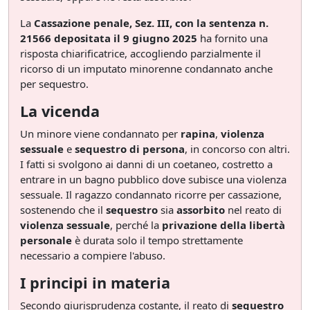
La
Cassazione penale, Sez. III, con la sentenza n.
21566 depositata il 9 giugno 2025
ha fornito una
risposta chiarificatrice, accogliendo parzialmente il
ricorso di un imputato minorenne condannato anche
per sequestro.
La vicenda
Un minore viene condannato per
rapina
,
violenza
sessuale
e
sequestro di persona
, in concorso con altri.
I fatti si svolgono ai danni di un coetaneo, costretto a
entrare in un bagno pubblico dove subisce una violenza
sessuale. Il ragazzo condannato ricorre per cassazione,
sostenendo che il
sequestro
sia
assorbito
nel reato di
violenza sessuale
, perché la
privazione della libertà
personale
è durata solo il tempo strettamente
necessario a compiere l'abuso.
I principi in materia
Secondo giurisprudenza costante, il reato di
sequestro