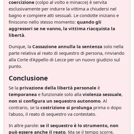
coercizione
(colpo al volto e minacce) è servita
esclusivamente per indurre la vittima a chiudersi nel
bagno e compiere atti sessuali. Le condotte iniziano e
finiscono nello stesso momento:
quando gli
aggressori se ne vanno, la vittima riacquista la
libertà
.
Dunque, la
Cassazione annulla la sentenza
solo nella
parte relativa al reato di sequestro di persona, rinviando
alla Corte d'Appello di Lecce per un nuovo giudizio sul
punto.
Conclusione
Se la
privazione della libertà personale
è
temporanea
e funzionale solo alla
violenza sessuale
,
non si configura un sequestro autonomo
. Al
contrario, se la
costrizione si prolunga
prima o dopo
l'abuso, il reato di sequestro va contestato.
In altre parole:
se il sequestro è lo strumento, non
può essere anche il reato
. Ma se il tempo scorre,