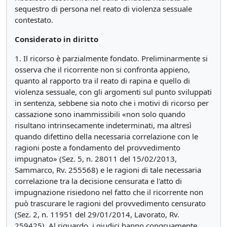
sequestro di persona nel reato di violenza sessuale
contestato.
Considerato in diritto
1. Il ricorso è parzialmente fondato. Preliminarmente si
osserva che il ricorrente non si confronta appieno,
quanto al rapporto tra il reato di rapina e quello di
violenza sessuale, con gli argomenti sul punto sviluppati
in sentenza, sebbene sia noto che i motivi di ricorso per
cassazione sono inammissibili «non solo quando
risultano intrinsecamente indeterminati, ma altresì
quando difettino della necessaria correlazione con le
ragioni poste a fondamento del provvedimento
impugnato» (Sez. 5, n. 28011 del 15/02/2013,
Sammarco, Rv. 255568) e le ragioni di tale necessaria
correlazione tra la decisione censurata e l'atto di
impugnazione risiedono nel fatto che il ricorrente non
può trascurare le ragioni del provvedimento censurato
(Sez. 2, n. 11951 del 29/01/2014, Lavorato, Rv.
259425). Al riguardo, i giudici hanno congruamente