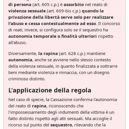
di persona
(art. 605 c.p.) è
assorbito
nel reato di
violenza sessuale
(art. 609-bis c.p.)
quando la
privazione della libertà serve solo per realizzare
l'abuso e cessa contestualmente ad esso
. Il concorso
di reati, invece, si configura solo se il sequestro ha
autonomia temporale o finalità ulteriori
rispetto
all'abuso.
Diversamente,
la rapina
(art. 628 c.p.) mantiene
autonomia
, anche se avviene nello stesso contesto
della violenza sessuale, in quanto finalizzata a sottrarre
beni mediante violenza e minaccia, con un disegno
criminoso distinto.
L'applicazione della regola
Nel caso di specie, la Cassazione conferma l'autonomia
del reato di
rapina
, riconoscendo che
l'impossessamento degli indumenti della vittima è un
fatto distinto rispetto agli atti sessuali. Ma accoglie il
ricorso sul punto del
sequestro
, rilevando che la