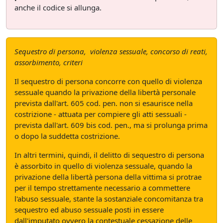
anche il codice si allunga.
Sequestro di persona, violenza sessuale, concorso di reati,
assorbimento, criteri
Il sequestro di persona concorre con quello di violenza
sessuale quando la privazione della libertà personale
prevista dall'art. 605 cod. pen. non si esaurisce nella
costrizione - attuata per compiere gli atti sessuali -
prevista dall'art. 609 bis cod. pen., ma si prolunga prima
o dopo la suddetta costrizione.
In altri termini, quindi, il delitto di sequestro di persona
è assorbito in quello di violenza sessuale, quando la
privazione della libertà persona della vittima si protrae
per il tempo strettamente necessario a commettere
l'abuso sessuale, stante la sostanziale concomitanza tra
sequestro ed abuso sessuale posti in essere
dall'imputato ovvero la contestuale cessazione delle