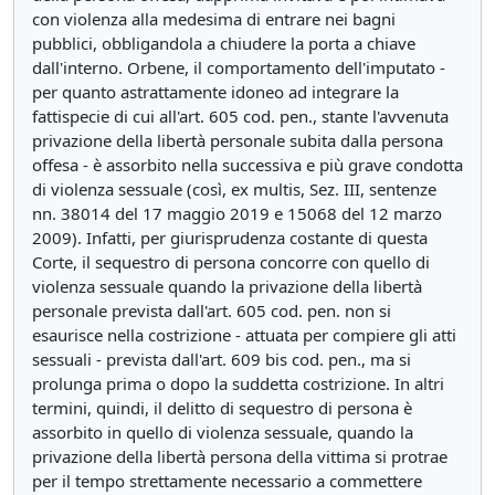
con violenza alla medesima di entrare nei bagni
pubblici, obbligandola a chiudere la porta a chiave
dall'interno. Orbene, il comportamento dell'imputato -
per quanto astrattamente idoneo ad integrare la
fattispecie di cui all'art. 605 cod. pen., stante l'avvenuta
privazione della libertà personale subita dalla persona
offesa - è assorbito nella successiva e più grave condotta
di violenza sessuale (così, ex multis, Sez. III, sentenze
nn. 38014 del 17 maggio 2019 e 15068 del 12 marzo
2009). Infatti, per giurisprudenza costante di questa
Corte, il sequestro di persona concorre con quello di
violenza sessuale quando la privazione della libertà
personale prevista dall'art. 605 cod. pen. non si
esaurisce nella costrizione - attuata per compiere gli atti
sessuali - prevista dall'art. 609 bis cod. pen., ma si
prolunga prima o dopo la suddetta costrizione. In altri
termini, quindi, il delitto di sequestro di persona è
assorbito in quello di violenza sessuale, quando la
privazione della libertà persona della vittima si protrae
per il tempo strettamente necessario a commettere