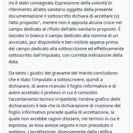
mi è stato consegnato Espressione della volontà In
riferimento all'atto sanitario oggetto della presente
documentazione il sottoscritto dichiara di accettare (x)
l'atto proposto", mentre non è apposta alcuna croce nel
campo dedicato al rifiuto dell'atto sanitario proposto. È
lasciato in bianco il campo dedicato alla nomina di un
avvocato, pur disponibile e ben visibile appena prima
del campo dedicato alla sottoscrizione ed effettivamente
sottoscritto dall'imputato, con corretta indicazione della
data.
Da tanto i giudici del gravame del merito concludono
che è stato l'imputato a sottoscrivere, quindi a
dichiarare, di avere ricevuto il foglio informativo e di
avere accettato il prelievo in cui è consistito
l'accertamento tecnico irripetibile; l'ordine grafico delle
dichiarazioni è tale che la dichiarazione di ricezione del
foglio informativo precede quella di accettazione, la
quale non avrebbe ragion d'essere, nei termini in cui è
espressa, se essa avesse seguito e non preceduto il
prelievo. L'accettazione, diversamente dalla ratifica,