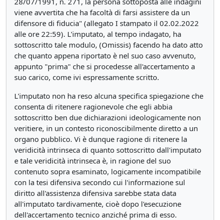
28/07/1991, n. 271, la persona sottoposta alle indagini
viene avvertita che ha facoltà di farsi assistere da un
difensore di fiducia" (allegato I stampato il 02.02.2022
alle ore 22:59). L'imputato, al tempo indagato, ha
sottoscritto tale modulo, (Omissis) facendo ha dato atto
che quanto appena riportato è nel suo caso avvenuto,
appunto "prima" che si procedesse all'accertamento a
suo carico, come ivi espressamente scritto.
L'imputato non ha reso alcuna specifica spiegazione che
consenta di ritenere ragionevole che egli abbia
sottoscritto ben due dichiarazioni ideologicamente non
veritiere, in un contesto riconoscibilmente diretto a un
organo pubblico. Vi è dunque ragione di ritenere la
veridicità intrinseca di quanto sottoscritto dall'imputato
e tale veridicità intrinseca è, in ragione del suo
contenuto sopra esaminato, logicamente incompatibile
con la tesi difensiva secondo cui l'informazione sul
diritto all'assistenza difensiva sarebbe stata data
all'imputato tardivamente, cioè dopo l'esecuzione
dell'accertamento tecnico anziché prima di esso.