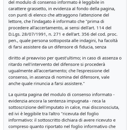
del modulo di consenso informato è leggibile in
carattere grassetto, in evidenza al fondo della pagina,
con punti di elenco che attraggono l'attenzione del
lettore, che l'indagato è informato che "prima di
procedere all'accertamento, ai sensi dell'art. 114 del
D.Lgs. 28/07/1991, n. 271 e dell'art. 356 del cod. proc.
pen., quale persona sottoposta alle indagini, ha facoltà
di farsi assistere da un difensore di fiducia, senza
diritto al preavviso per quest'ultimo; in caso di assenza o
ritardo nell'intervento del difensore si procederà
ugualmente all'accertamento; che l'espressione del
consenso, in assenza di nomina del difensore, vale
anche quale rinuncia a farsi assistere."
La quinta pagina del modulo di consenso informato -
evidenzia ancora la sentenza impugnata - reca la
sottoscrizione dell'imputato in calce, mai disconosciuta,
ed ivi è leggibile tra l'altro "ricevuta del foglio
informativo: il sottoscritto dichiara di avere ricevuto e
compreso quanto riportato nel foglio informativo che