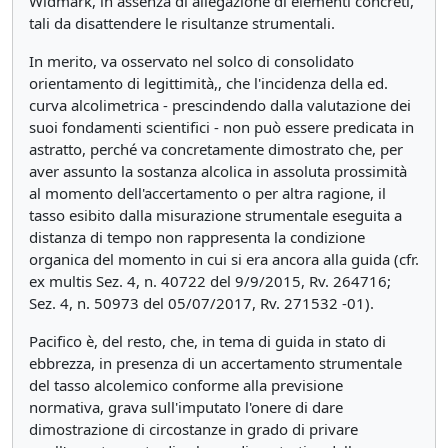
Widmark, in assenza di allegazione di elementi concreti,
tali da disattendere le risultanze strumentali.
In merito, va osservato nel solco di consolidato
orientamento di legittimità,, che l'incidenza della ed.
curva alcolimetrica - prescindendo dalla valutazione dei
suoi fondamenti scientifici - non può essere predicata in
astratto, perché va concretamente dimostrato che, per
aver assunto la sostanza alcolica in assoluta prossimità
al momento dell'accertamento o per altra ragione, il
tasso esibito dalla misurazione strumentale eseguita a
distanza di tempo non rappresenta la condizione
organica del momento in cui si era ancora alla guida (cfr.
ex multis Sez. 4, n. 40722 del 9/9/2015, Rv. 264716;
Sez. 4, n. 50973 del 05/07/2017, Rv. 271532 -01).
Pacifico è, del resto, che, in tema di guida in stato di
ebbrezza, in presenza di un accertamento strumentale
del tasso alcolemico conforme alla previsione
normativa, grava sull'imputato l'onere di dare
dimostrazione di circostanze in grado di privare