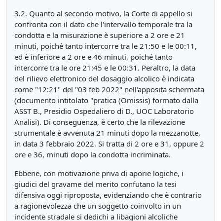
3.2. Quanto al secondo motivo, la Corte di appello si
confronta con il dato che l'intervallo temporale tra la
condotta e la misurazione è superiore a 2 ore e 21
minuti, poiché tanto intercorre tra le 21:50 e le 00:11,
ed è inferiore a 2 ore e 46 minuti, poiché tanto
intercorre tra le ore 21:45 e le 00:31. Peraltro, la data
del rilievo elettronico del dosaggio alcolico è indicata
come "12:21" del "03 feb 2022" nell'apposita schermata
(documento intitolato "pratica (Omissis) formato dalla
ASST B., Presidio Ospedaliero di D., UOC Laboratorio
Analisi). Di conseguenza, è certo che la rilevazione
strumentale è avvenuta 21 minuti dopo la mezzanotte,
in data 3 febbraio 2022. Si tratta di 2 ore e 31, oppure 2
ore e 36, minuti dopo la condotta incriminata.
Ebbene, con motivazione priva di aporie logiche, i
giudici del gravame del merito confutano la tesi
difensiva oggi riproposta, evidenziando che è contrario
a ragionevolezza che un soggetto coinvolto in un
incidente stradale si dedichi a libagioni alcoliche