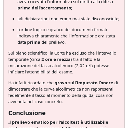
aveva ricevuto l’informativa sul diritto alla difesa
prima dell’accertamento
;
tali dichiarazioni non erano mai state disconosciute;
l’ordine logico e grafico dei documenti firmati
indicava chiaramente che l’informazione era stata
data
prima
del prelievo.
Sul piano scientifico, la Corte ha escluso che l’intervallo
temporale (circa
2 ore e mezza
) tra il fatto e la
misurazione del tasso alcolemico (2,02 g/l) potesse
inficiare l’attendibilità dell’esame.
Ha infatti ricordato che
grava sull’imputato l’onere
di
dimostrare che la curva alcolimetrica non rappresenti
fedelmente il tasso al momento della guida, cosa non
avvenuta nel caso concreto.
Conclusione
Il
prelievo ematico per l’alcoltest è utilizzabile