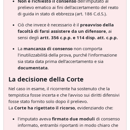
Non è richiesto il consenso
dell’imputato al
prelievo ematico ai fini dell'accertamento del reato
di guida in stato di ebbrezza (art. 186 C.d.S.).
Ciò che invece è necessario è il
preavviso della
facoltà di farsi assistere da un difensore
, ai
sensi degli
artt. 356 c.p.p. e 114 disp. att. c.p.p.
La
mancanza di consenso
non comporta
l’inutilizzabilità della prova, purché l’informazione
sia stata data prima dell’accertamento e sia
documentata
.
La decisione della Corte
Nel caso in esame, il ricorrente ha sostenuto che la
tempistica fosse incerta e che l’avviso sui diritti difensivi
fosse stato fornito solo dopo il prelievo.
La
Corte ha rigettato il ricorso
, evidenziando che:
l'imputato aveva
firmato due moduli
di consenso
informato, entrambi riportanti in modo chiaro che