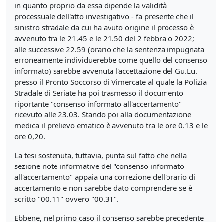
in quanto proprio da essa dipende la validità
processuale dell'atto investigativo - fa presente che il
sinistro stradale da cui ha avuto origine il processo è
avvenuto tra le 21.45 e le 21.50 del 2 febbraio 2022;
alle successive 22.59 (orario che la sentenza impugnata
erroneamente individuerebbe come quello del consenso
informato) sarebbe avvenuta l'accettazione del Gu.Lu.
presso il Pronto Soccorso di Vimercate al quale la Polizia
Stradale di Seriate ha poi trasmesso il documento
riportante "consenso informato all'accertamento"
ricevuto alle 23.03. Stando poi alla documentazione
medica il prelievo ematico è avvenuto tra le ore 0.13 e le
ore 0,20.
La tesi sostenuta, tuttavia, punta sul fatto che nella
sezione note informative del "consenso informato
all'accertamento" appaia una correzione dell'orario di
accertamento e non sarebbe dato comprendere se è
scritto "00.11" ovvero "00.31".
Ebbene, nel primo caso il consenso sarebbe precedente