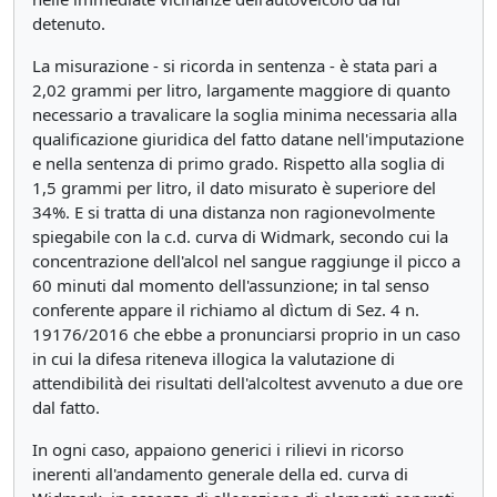
detenuto.
La misurazione - si ricorda in sentenza - è stata pari a
2,02 grammi per litro, largamente maggiore di quanto
necessario a travalicare la soglia minima necessaria alla
qualificazione giuridica del fatto datane nell'imputazione
e nella sentenza di primo grado. Rispetto alla soglia di
1,5 grammi per litro, il dato misurato è superiore del
34%. E si tratta di una distanza non ragionevolmente
spiegabile con la c.d. curva di Widmark, secondo cui la
concentrazione dell'alcol nel sangue raggiunge il picco a
60 minuti dal momento dell'assunzione; in tal senso
conferente appare il richiamo al dìctum di Sez. 4 n.
19176/2016 che ebbe a pronunciarsi proprio in un caso
in cui la difesa riteneva illogica la valutazione di
attendibilità dei risultati dell'alcoltest avvenuto a due ore
dal fatto.
In ogni caso, appaiono generici i rilievi in ricorso
inerenti all'andamento generale della ed. curva di