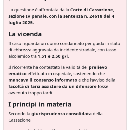
La questione è affrontata dalla
Corte di Cassazione,
sezione IV penale, con la sentenza n. 24618 del 4
luglio 2025.
La vicenda
Il caso riguarda un uomo condannato per guida in stato
di ebbrezza aggravata da incidente stradale, con tasso
alcolemico tra
1,51 e 2,50 g/l
.
Il ricorrente ha contestato la validità del
prelievo
ematico
effettuato in ospedale, sostenendo che
mancava il consenso informato
e che l'avviso della
facoltà di farsi assistere da un difensore
fosse
avvenuto troppo tardi.
I principi in materia
Secondo la
giurisprudenza consolidata
della
Cassazione: