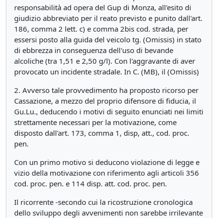
responsabilità ad opera del Gup di Monza, all'esito di
giudizio abbreviato per il reato previsto e punito dall'art.
186, comma 2 lett. c) e comma 2bis cod. strada, per
essersi posto alla guida del veicolo tg. (Omissis) in stato
di ebbrezza in conseguenza dell'uso di bevande
alcoliche (tra 1,51 e 2,50 g/l). Con l'aggravante di aver
provocato un incidente stradale. In C. (MB), il (Omissis)
2. Avverso tale provvedimento ha proposto ricorso per
Cassazione, a mezzo del proprio difensore di fiducia, il
Gu.Lu., deducendo i motivi di seguito enunciati nei limiti
strettamente necessari per la motivazione, come
disposto dall'art. 173, comma 1, disp, att., cod. proc.
pen.
Con un primo motivo si deducono violazione di legge e
vizio della motivazione con riferimento agli articoli 356
cod. proc. pen. e 114 disp. att. cod. proc. pen.
Il ricorrente -secondo cui la ricostruzione cronologica
dello sviluppo degli avvenimenti non sarebbe irrilevante