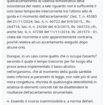
quell'accertamento di valenza dimostrativa della
sussistenza del reato; a tale riguardo non è sufficiente il
solo lasso temporale intercorrente tra l'ultimo atto di
guida e il momento dell'accertamento" (Sez. 7, n. 45385
del 21/11/2024; Sez. 4, n. 40722 del 9/9/2015, , Rv.
264716; Sez. 4, n. 24206 del 4/3/2015, Rv. 263725; cfr.,
anche Sez. 4, n. 47298 del 11/11/2014, Rv. 261573 - 01,
citata dal ricorrente e solo apparentemente contraria,
poiché relativa ad un accertamento eseguito dopo
alcune ore).
Dunque, in un caso come quello che ci occupa l'asserto°
secondo il quale il tempo trascorso per far luogo alla
prova aveva implementato il tasso alcolico
nell'organismo, che al momento della guida sarebbe
stato inferiore ai parametri di legge, non vale più di una
mera congettura, sfornita di qualsivoglia attendibilità in
assenza di elementi concreti tali da disattendere le
risultanze dell'accertamento strumentale.
4. Essendo il ricorso inammissibile e, a norma dell'art.