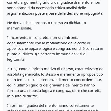
corretti argomenti giuridici dal giudice di merito e non
sono scanditi da necessaria critica analisi delle
argomentazioni poste a base della decisione impugnata.
Ne deriva che il proposto ricorso va dichiarato
inammissibile.
Il ricorrente, in concreto, non si confronta
adeguatamente con la motivazione della corte di
appello, che appare logica e congrua, nonché corretta in
punto di diritto 3(e pertanto immune da vizi di
legittimità.
3.1. Quanto al primo motivo di ricorso, caratterizzato da
assoluta genericità, lo stesso è meramente ripropositivo
di un tema su cui le sentenze di merito concordemente,
ed in ultimo i giudici del gravame del merito hanno
fornito una risposta logica e congrua, oltre che corretta
in punto di diritto.
In primis, i giudici del merito hanno correttamente
evidenziato che il consenso al prelievo ematico non è