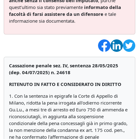
anche senza il consenso dell’imputato
, purché
quest’ultimo sia stato previamente
informato della
facoltà di farsi assistere da un difensore
e tale
informazione sia documentata.
Cassazione penale sez. IV, sentenza 28/05/2025
(dep. 04/07/2025) n. 24618
RITENUTO IN FATTO E CONSIDERATO IN DIRITTO
1. Con la sentenza in epigrafe la Corte di Appello di
Milano, ridotta la pena irrogata all'odierno ricorrente
Gu.Lu., a mesi tre di arresto ed Euro 750 di ammenda e
riconosciutagli, in aggiunta alla sospensione
condizionale della pena concessagli già in primo grado,
la non menzione della condanna ex art. 175 cod. pen.,
ne ha confermato l'affermazione di penale