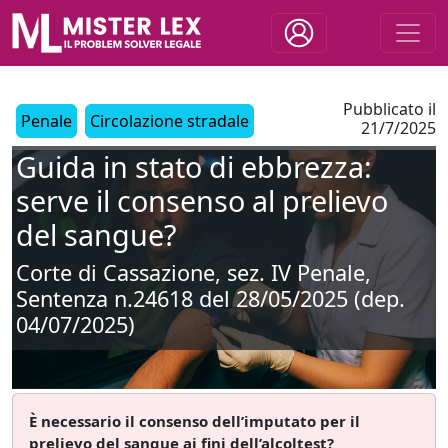
Pubblicato il
Penale
Circolazione stradale
21/7/2025
Guida in stato di ebbrezza:
serve il consenso al prelievo
del sangue?
Corte di Cassazione, sez. IV Penale,
Sentenza n.24618 del 28/05/2025 (dep.
04/07/2025)
È necessario il consenso dell’imputato per il
prelievo del sangue ai fini dell’alcoltest?