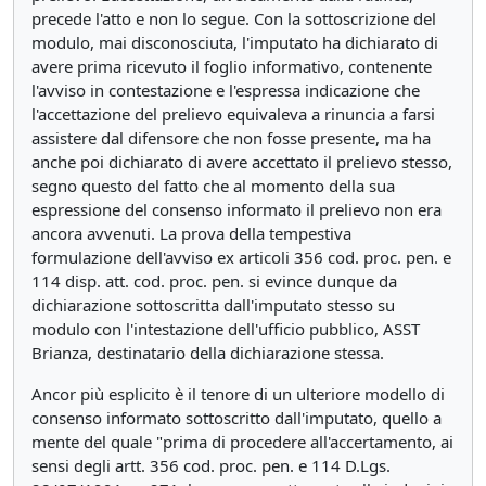
precede l'atto e non lo segue. Con la sottoscrizione del
modulo, mai disconosciuta, l'imputato ha dichiarato di
avere prima ricevuto il foglio informativo, contenente
l'avviso in contestazione e l'espressa indicazione che
l'accettazione del prelievo equivaleva a rinuncia a farsi
assistere dal difensore che non fosse presente, ma ha
anche poi dichiarato di avere accettato il prelievo stesso,
segno questo del fatto che al momento della sua
espressione del consenso informato il prelievo non era
ancora avvenuti. La prova della tempestiva
formulazione dell'avviso ex articoli 356 cod. proc. pen. e
114 disp. att. cod. proc. pen. si evince dunque da
dichiarazione sottoscritta dall'imputato stesso su
modulo con l'intestazione dell'ufficio pubblico, ASST
Brianza, destinatario della dichiarazione stessa.
Ancor più esplicito è il tenore di un ulteriore modello di
consenso informato sottoscritto dall'imputato, quello a
mente del quale "prima di procedere all'accertamento, ai
sensi degli artt. 356 cod. proc. pen. e 114 D.Lgs.