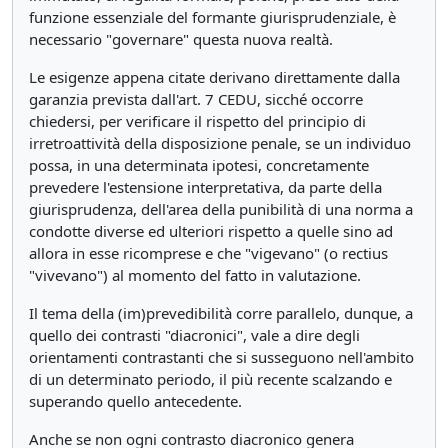
funzione essenziale del formante giurisprudenziale, è
necessario "governare" questa nuova realtà.
Le esigenze appena citate derivano direttamente dalla
garanzia prevista dall'art. 7 CEDU, sicché occorre
chiedersi, per verificare il rispetto del principio di
irretroattività della disposizione penale, se un individuo
possa, in una determinata ipotesi, concretamente
prevedere l'estensione interpretativa, da parte della
giurisprudenza, dell'area della punibilità di una norma a
condotte diverse ed ulteriori rispetto a quelle sino ad
allora in esse ricomprese e che "vigevano" (o rectius
"vivevano") al momento del fatto in valutazione.
Il tema della (im)prevedibilità corre parallelo, dunque, a
quello dei contrasti "diacronici", vale a dire degli
orientamenti contrastanti che si susseguono nell'ambito
di un determinato periodo, il più recente scalzando e
superando quello antecedente.
Anche se non ogni contrasto diacronico genera