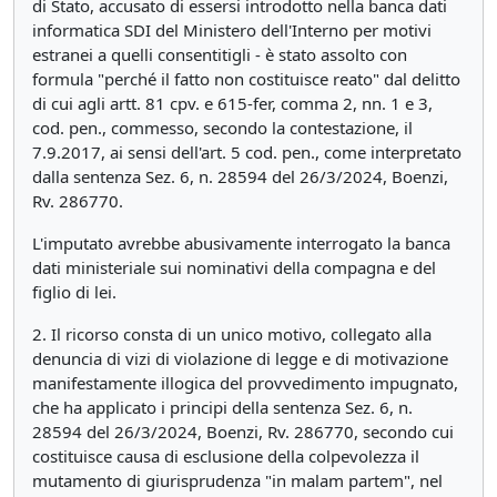
di Stato, accusato di essersi introdotto nella banca dati
informatica SDI del Ministero dell'Interno per motivi
estranei a quelli consentitigli - è stato assolto con
formula "perché il fatto non costituisce reato" dal delitto
di cui agli artt. 81 cpv. e 615-fer, comma 2, nn. 1 e 3,
cod. pen., commesso, secondo la contestazione, il
7.9.2017, ai sensi dell'art. 5 cod. pen., come interpretato
dalla sentenza Sez. 6, n. 28594 del 26/3/2024, Boenzi,
Rv. 286770.
L'imputato avrebbe abusivamente interrogato la banca
dati ministeriale sui nominativi della compagna e del
figlio di lei.
2. Il ricorso consta di un unico motivo, collegato alla
denuncia di vizi di violazione di legge e di motivazione
manifestamente illogica del provvedimento impugnato,
che ha applicato i principi della sentenza Sez. 6, n.
28594 del 26/3/2024, Boenzi, Rv. 286770, secondo cui
costituisce causa di esclusione della colpevolezza il
mutamento di giurisprudenza "in malam partem", nel