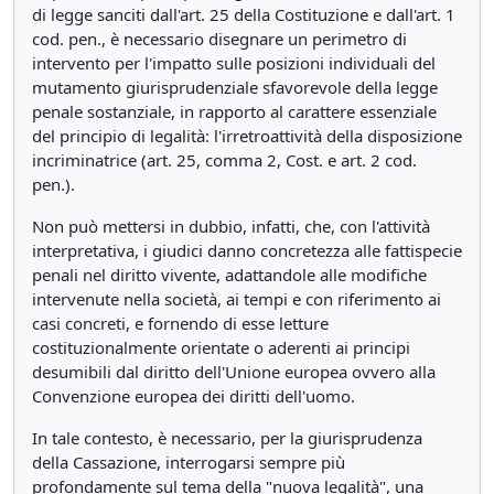
di legge sanciti dall'art. 25 della Costituzione e dall'art. 1
cod. pen., è necessario disegnare un perimetro di
intervento per l'impatto sulle posizioni individuali del
mutamento giurisprudenziale sfavorevole della legge
penale sostanziale, in rapporto al carattere essenziale
del principio di legalità: l'irretroattività della disposizione
incriminatrice (art. 25, comma 2, Cost. e art. 2 cod.
pen.).
Non può mettersi in dubbio, infatti, che, con l'attività
interpretativa, i giudici danno concretezza alle fattispecie
penali nel diritto vivente, adattandole alle modifiche
intervenute nella società, ai tempi e con riferimento ai
casi concreti, e fornendo di esse letture
costituzionalmente orientate o aderenti ai principi
desumibili dal diritto dell'Unione europea ovvero alla
Convenzione europea dei diritti dell'uomo.
In tale contesto, è necessario, per la giurisprudenza
della Cassazione, interrogarsi sempre più
profondamente sul tema della "nuova legalità", una