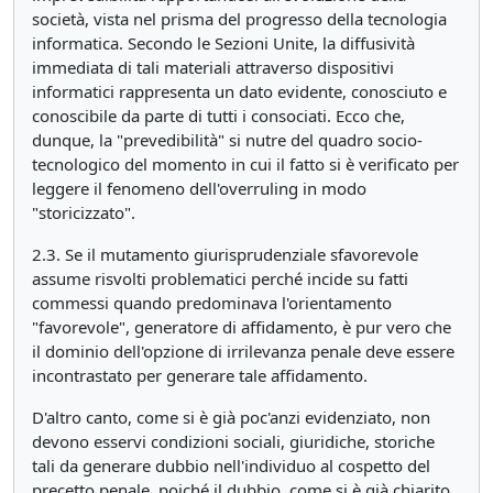
società, vista nel prisma del progresso della tecnologia
informatica. Secondo le Sezioni Unite, la diffusività
immediata di tali materiali attraverso dispositivi
informatici rappresenta un dato evidente, conosciuto e
conoscibile da parte di tutti i consociati. Ecco che,
dunque, la "prevedibilità" si nutre del quadro socio-
tecnologico del momento in cui il fatto si è verificato per
leggere il fenomeno dell'overruling in modo
"storicizzato".
2.3. Se il mutamento giurisprudenziale sfavorevole
assume risvolti problematici perché incide su fatti
commessi quando predominava l'orientamento
"favorevole", generatore di affidamento, è pur vero che
il dominio dell'opzione di irrilevanza penale deve essere
incontrastato per generare tale affidamento.
D'altro canto, come si è già poc'anzi evidenziato, non
devono esservi condizioni sociali, giuridiche, storiche
tali da generare dubbio nell'individuo al cospetto del
precetto penale, poiché il dubbio, come si è già chiarito,