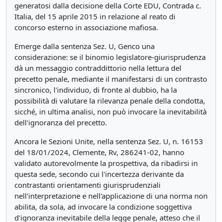
generatosi dalla decisione della Corte EDU, Contrada c.
Italia, del 15 aprile 2015 in relazione al reato di
concorso esterno in associazione mafiosa.
Emerge dalla sentenza Sez. U, Genco una
considerazione: se il binomio legislatore-giurisprudenza
dà un messaggio contraddittorio nella lettura del
precetto penale, mediante il manifestarsi di un contrasto
sincronico, l'individuo, di fronte al dubbio, ha la
possibilità di valutare la rilevanza penale della condotta,
sicché, in ultima analisi, non può invocare la inevitabilità
dell'ignoranza del precetto.
Ancora le Sezioni Unite, nella sentenza Sez. U, n. 16153
del 18/01/2024, Clemente, Rv, 286241-02, hanno
validato autorevolmente la prospettiva, da ribadirsi in
questa sede, secondo cui l'incertezza derivante da
contrastanti orientamenti giurisprudenziali
nell'interpretazione e nell'applicazione di una norma non
abilita, da sola, ad invocare la condizione soggettiva
d'ignoranza inevitabile della legge penale, atteso che il