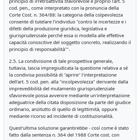
principio di irretroattività sfavorevole è proprio l'art. 5
cod. pen., come interpretato con la pronuncia della
Corte Cost. n. 364/88: la categoria della colpevolezza
consente dì tutelare l'individuo "contro le incertezze e i
difetti della produzione giuridica, legislativa e
giurisprudenziale perché essa si modella alle effettive
capacità conoscitive del soggetto concreto, realizzando il
principio di responsabilità"".
2.5. La condivisione di tale prospettiva generale,
tuttavia, lascia impregiudicata la questione relativa a sé
la condivisa possibilità di "aprire" l'interpretazione
dell'art. 5 cod. pen. alla "incolpevolezza" derivante dalla
imprevedibilità del mutamento giurisprudenziale
sfavorevole possa avvenire mediante un'interpretazione
adeguatrice della citata disposizione da parte del giudice
ordinario, anzitutto di quello di legittimità, oppure
mediante ricorso ad incidente di costituzionalità.
Quest'ultima soluzione garantirebbe - così come è stato
fatto dalla sentenza n. 364 del 1988 Corte cost. con