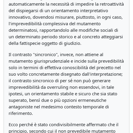
automaticamente la necessità di impedire la retroattività
del dispiegarsi di un orientamento interpretativo
innovativo, dovendosi misurare, piuttosto, in ogni caso,
l'imprevedibilità complessiva del mutamento
determinatosi, rapportandolo alle modifiche sociali di
un determinato periodo storico e al concreto atteggiarsi
della fattispecie oggetto di giudizio.
Il contrasto "sincronico", invece, non attiene al
mutamento giurisprudenziale e incide sulla prevedibilità
solo in termini di effettiva conoscibilità del precetto nel
suo volto concretamente disegnato dall'interpretazione;
il contrasto sincronico di per sé non può generare
imprevedibilità da overruling non essendovi, in tale
ipotesi, un orientamento stabile e sicuro che sia stato
superato, bensì due o più opzioni ermeneutiche
antagoniste nel medesimo contesto temporale di
riferimento.
Ecco perché è stato condivisibilmente affermato che il
principio, secondo cui il non prevedibile mutamento