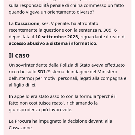
sulla responsabilità penale di chi ha commesso un fatto
quando vigeva un orientamento diverso?
La
Cassazione
, sez. V penale, ha affrontato
recentemente la questione con la sentenza n. 30516
depositata il
10 settembre 2025
, riguardante il reato di
accesso abusivo a sistema informatico
.
Il caso
Un sovrintendente della Polizia di Stato aveva effettuato
ricerche sullo
SDI
(Sistema di indagine del Ministero
dell’Interno) per motivi personali, legati alla compagna e
al figlio di lei.
In appello era stato assolto con la formula “perché il
fatto non costituisce reato”, richiamando la
giurisprudenza più favorevole.
La Procura ha impugnato la decisione davanti alla
Cassazione.