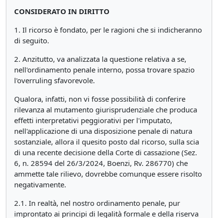
CONSIDERATO IN DIRITTO
1. Il ricorso è fondato, per le ragioni che si indicheranno
di seguito.
2. Anzitutto, va analizzata la questione relativa a se,
nell'ordinamento penale interno, possa trovare spazio
l'overruling sfavorevole.
Qualora, infatti, non vi fosse possibilità di conferire
rilevanza al mutamento giurisprudenziale che produca
effetti interpretativi peggiorativi per l'imputato,
nell'applicazione di una disposizione penale di natura
sostanziale, allora il quesito posto dal ricorso, sulla scia
di una recente decisione della Corte di cassazione (Sez.
6, n. 28594 del 26/3/2024, Boenzi, Rv. 286770) che
ammette tale rilievo, dovrebbe comunque essere risolto
negativamente.
2.1. In realtà, nel nostro ordinamento penale, pur
improntato ai principi di legalità formale e della riserva