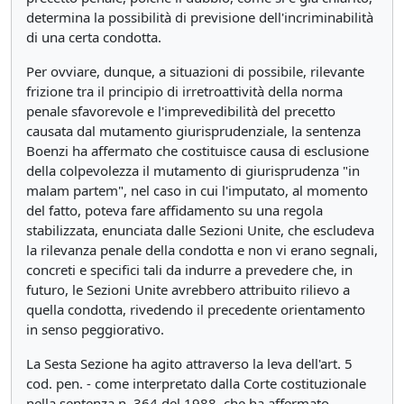
determina la possibilità di previsione dell'incriminabilità
di una certa condotta.
Per ovviare, dunque, a situazioni di possibile, rilevante
frizione tra il principio di irretroattività della norma
penale sfavorevole e l'imprevedibilità del precetto
causata dal mutamento giurisprudenziale, la sentenza
Boenzi ha affermato che costituisce causa di esclusione
della colpevolezza il mutamento di giurisprudenza "in
malam partem", nel caso in cui l'imputato, al momento
del fatto, poteva fare affidamento su una regola
stabilizzata, enunciata dalle Sezioni Unite, che escludeva
la rilevanza penale della condotta e non vi erano segnali,
concreti e specifici tali da indurre a prevedere che, in
futuro, le Sezioni Unite avrebbero attribuito rilievo a
quella condotta, rivedendo il precedente orientamento
in senso peggiorativo.
La Sesta Sezione ha agito attraverso la leva dell'art. 5
cod. pen. - come interpretato dalla Corte costituzionale
nella sentenza n. 364 del 1988, che ha affermato