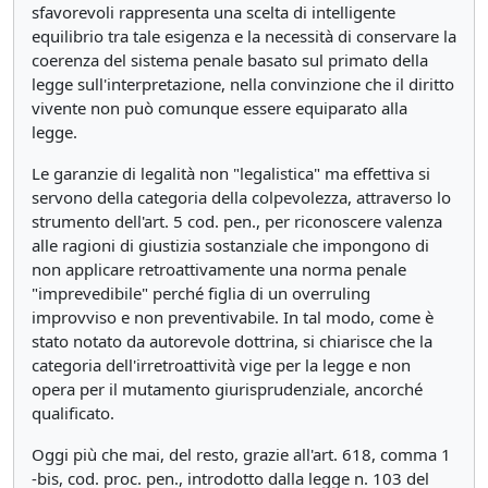
sfavorevoli rappresenta una scelta di intelligente
equilibrio tra tale esigenza e la necessità di conservare la
coerenza del sistema penale basato sul primato della
legge sull'interpretazione, nella convinzione che il diritto
vivente non può comunque essere equiparato alla
legge.
Le garanzie di legalità non "legalistica" ma effettiva si
servono della categoria della colpevolezza, attraverso lo
strumento dell'art. 5 cod. pen., per riconoscere valenza
alle ragioni di giustizia sostanziale che impongono di
non applicare retroattivamente una norma penale
"imprevedibile" perché figlia di un overruling
improvviso e non preventivabile. In tal modo, come è
stato notato da autorevole dottrina, si chiarisce che la
categoria dell'irretroattività vige per la legge e non
opera per il mutamento giurisprudenziale, ancorché
qualificato.
Oggi più che mai, del resto, grazie all'art. 618, comma 1
-bis, cod. proc. pen., introdotto dalla legge n. 103 del