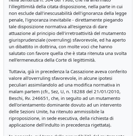
l'illegittimità della citata disposizione, nella parte in cui
non esclude dall'inescusabilità dell'ignoranza della legge
penale, l'ignoranza inevitabile - direttamente piegando
tale disposizione normativa all'esigenza di dare
attuazione al principio dell'irretroattività del mutamento
giurisprudenziale (overruling) sfavorevole, ed ha aperto
un dibattito in dottrina, con molte voci che hanno
salutato con favore quella che è stata ritenuta una svolta
nell'ermeneutica della Corte di legittimità.
Tuttavia, già in precedenza la Cassazione aveva conferito
valore all'overruling sfavorevole, in alcune ipotesi
peculiari assimilandolo ad una modifica normativa in
malam partem (cfr., Sez, U, n. 18288 del 21/01/2010,
Beschi, Rv. 246651, che, in seguito ad un mutamento
dell'orientamento dominante dovuto ad un intervento
delle Sezioni Unite, ha ritenuto ammissibile la
riproposizione, in sede esecutiva, della richiesta di
applicazione dell'indulto in precedenza rigettata).