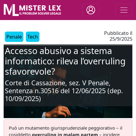
Pubblicato il
Penale
Tech
25/9/2025
Accesso abusivo a sistema
informatico: rileva l’overruling
sfavorevole?
Corte di Cassazione, sez. V Penale,
Sentenza n.30516 del 12/06/2025 (dep.
10/09/2025)
Può un mutamento giurisprudenziale peggiorativo – il
cosiddetto
overruling in malam partem
– incidere