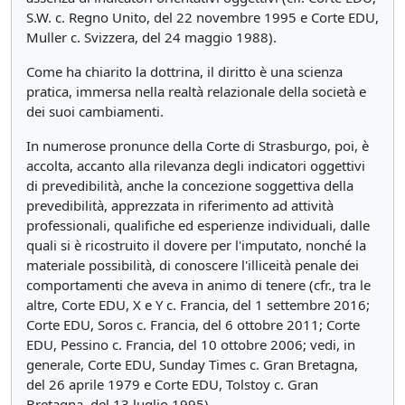
S.W. c. Regno Unito, del 22 novembre 1995 e Corte EDU,
Muller c. Svizzera, del 24 maggio 1988).
Come ha chiarito la dottrina, il diritto è una scienza
pratica, immersa nella realtà relazionale della società e
dei suoi cambiamenti.
In numerose pronunce della Corte di Strasburgo, poi, è
accolta, accanto alla rilevanza degli indicatori oggettivi
di prevedibilità, anche la concezione soggettiva della
prevedibilità, apprezzata in riferimento ad attività
professionali, qualifiche ed esperienze individuali, dalle
quali si è ricostruito il dovere per l'imputato, nonché la
materiale possibilità, di conoscere l'illiceità penale dei
comportamenti che aveva in animo di tenere (cfr., tra le
altre, Corte EDU, X e Y c. Francia, del 1 settembre 2016;
Corte EDU, Soros c. Francia, del 6 ottobre 2011; Corte
EDU, Pessino c. Francia, del 10 ottobre 2006; vedi, in
generale, Corte EDU, Sunday Times c. Gran Bretagna,
del 26 aprile 1979 e Corte EDU, Tolstoy c. Gran
Bretagna, del 13 luglio 1995).