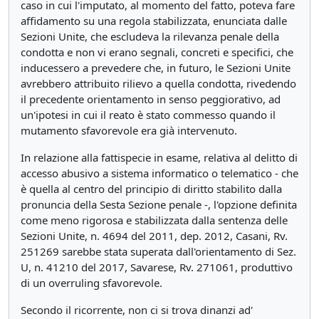
caso in cui l'imputato, al momento del fatto, poteva fare
affidamento su una regola stabilizzata, enunciata dalle
Sezioni Unite, che escludeva la rilevanza penale della
condotta e non vi erano segnali, concreti e specifici, che
inducessero a prevedere che, in futuro, le Sezioni Unite
avrebbero attribuito rilievo a quella condotta, rivedendo
il precedente orientamento in senso peggiorativo, ad
un'ipotesi in cui il reato è stato commesso quando il
mutamento sfavorevole era già intervenuto.
In relazione alla fattispecie in esame, relativa al delitto di
accesso abusivo a sistema informatico o telematico - che
è quella al centro del principio di diritto stabilito dalla
pronuncia della Sesta Sezione penale -, l'opzione definita
come meno rigorosa e stabilizzata dalla sentenza delle
Sezioni Unite, n. 4694 del 2011, dep. 2012, Casani, Rv.
251269 sarebbe stata superata dall'orientamento di Sez.
U, n. 41210 del 2017, Savarese, Rv. 271061, produttivo
di un overruling sfavorevole.
Secondo il ricorrente, non ci si trova dinanzi ad'