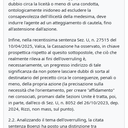
dubbio circa la liceità o meno di una condotta,
ontologicamente inidoneo ad escludere la
consapevolezza dell'illiceità della medesima, deve
indurre l'agente ad un atteggiamento di cautela, fino
all'astensione dall'azione.
Infine, nella recentissima sentenza Sez. U, n. 27515 del
10/04/2025, Valca, la Cassazione ha osservato, in chiave
prospettica rispetto al quesito sottopostole, che ciò che
realmente rileva ai fini dell'overruling è,
necessariamente, un pregresso indirizzo di tale
significanza da non potere lasciare dubbi di sorta al
destinatario del precetto circa le conseguenze, penali o
meno, della propria azione (la precisazione sulla
necessità che l'orientamento, per creare "affidamento"
nei consociati, promani dalle Sezioni Unite è tratta, poi,
in parte, dall'eco di Sez. U, n. 8052 del 26/10/2023, dep.
2024, Rizzi, non mass, sul punto).
2.2. Analizzando il tema dell'overrulling, la citata
sentenza Boenzi ha posto una distinzione tra