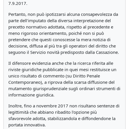
7.9.2017.
Pertanto, non può ipotizzarsi alcuna consapevolezza da
parte dell'imputato della diversa interpretazione del
precetto normativo adottata, rispetto al precedente e
meno rigoroso orientamento, poiché non si può
pretendere che questi conoscesse la mera notizia di
decisione, diffusa al più tra gli operatori del diritto che
seguono il Servizio novità predisposto dalla Cassazione.
Il difensore evidenzia anche che la ricerca riferita alle
riviste giuridiche pubblicate in quei mesi restituisce un
unico risultato di commento (su Diritto Penale
Contemporaneo), a riprova della scarsa diffusione del
mutamento giurisprudenziale sugli ordinari strumenti di
informazione giuridica.
Inoltre, fino a novembre 2017 non risultano sentenze di
legittimità che abbiano ribadito l'opzione più
sfavorevole adotta, stabilizzandola e diffondendone la
portata innovativa.