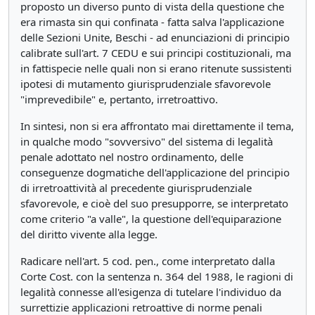
proposto un diverso punto di vista della questione che
era rimasta sin qui confinata - fatta salva l'applicazione
delle Sezioni Unite, Beschi - ad enunciazioni di principio
calibrate sull'art. 7 CEDU e sui principi costituzionali, ma
in fattispecie nelle quali non si erano ritenute sussistenti
ipotesi di mutamento giurisprudenziale sfavorevole
"imprevedibile" e, pertanto, irretroattivo.
In sintesi, non si era affrontato mai direttamente il tema,
in qualche modo "sovversivo" del sistema di legalità
penale adottato nel nostro ordinamento, delle
conseguenze dogmatiche dell'applicazione del principio
di irretroattività al precedente giurisprudenziale
sfavorevole, e cioè del suo presupporre, se interpretato
come criterio "a valle", la questione dell'equiparazione
del diritto vivente alla legge.
Radicare nell'art. 5 cod. pen., come interpretato dalla
Corte Cost. con la sentenza n. 364 del 1988, le ragioni di
legalità connesse all'esigenza di tutelare l'individuo da
surrettizie applicazioni retroattive di norme penali