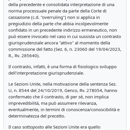
della precedente e consolidata interpretazione di una
norma processuale penale da parte della Corte di
cassazione (c.d. "overruling") non si applica in
pregiudizio della parte che abbia incolpevolmente
confidato in un precedente indirizzo ermeneutico, non
può essere invocato nel caso in cui sussista un contrasto
giurisprudenziale ancora "attivo" al momento della
commissione del fatto (Sez. 6, n. 23060 del 19/04/2023,
R., Rv. 285640).
Il contrasto, infatti, è una forma di fisiologico sviluppo
dell'interpretazione giurisprudenziale.
Le Sezioni Unite, nella motivazione della sentenza Sez.
U, n. 8544 del 24/10/2019, Genco, Rv. 278054, hanno
confermato che il contrasto, di per sé, non implica
imprevedibilità, ma può assumere rilevanza,
eventualmente, in termini di conoscenza/conoscibilità e
determinatezza del precetto.
Il caso sottoposto alle Sezioni Unite era quello