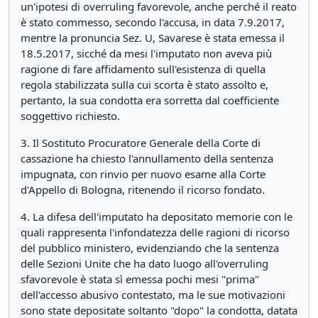
un'ipotesi di overruling favorevole, anche perché il reato
è stato commesso, secondo l'accusa, in data 7.9.2017,
mentre la pronuncia Sez. U, Savarese è stata emessa il
18.5.2017, sicché da mesi l'imputato non aveva più
ragione di fare affidamento sull'esistenza di quella
regola stabilizzata sulla cui scorta è stato assolto e,
pertanto, la sua condotta era sorretta dal coefficiente
soggettivo richiesto.
3. Il Sostituto Procuratore Generale della Corte di
cassazione ha chiesto l'annullamento della sentenza
impugnata, con rinvio per nuovo esame alla Corte
d'Appello di Bologna, ritenendo il ricorso fondato.
4. La difesa dell'imputato ha depositato memorie con le
quali rappresenta l'infondatezza delle ragioni di ricorso
del pubblico ministero, evidenziando che la sentenza
delle Sezioni Unite che ha dato luogo all'overruling
sfavorevole è stata sì emessa pochi mesi "prima"
dell'accesso abusivo contestato, ma le sue motivazioni
sono state depositate soltanto "dopo" la condotta, datata