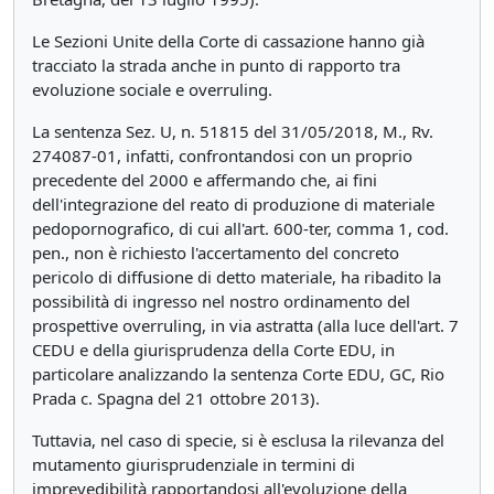
Le Sezioni Unite della Corte di cassazione hanno già
tracciato la strada anche in punto di rapporto tra
evoluzione sociale e overruling.
La sentenza Sez. U, n. 51815 del 31/05/2018, M., Rv.
274087-01, infatti, confrontandosi con un proprio
precedente del 2000 e affermando che, ai fini
dell'integrazione del reato di produzione di materiale
pedopornografico, di cui all'art. 600-ter, comma 1, cod.
pen., non è richiesto l'accertamento del concreto
pericolo di diffusione di detto materiale, ha ribadito la
possibilità di ingresso nel nostro ordinamento del
prospettive overruling, in via astratta (alla luce dell'art. 7
CEDU e della giurisprudenza della Corte EDU, in
particolare analizzando la sentenza Corte EDU, GC, Rio
Prada c. Spagna del 21 ottobre 2013).
Tuttavia, nel caso di specie, si è esclusa la rilevanza del
mutamento giurisprudenziale in termini di
imprevedibilità rapportandosi all'evoluzione della