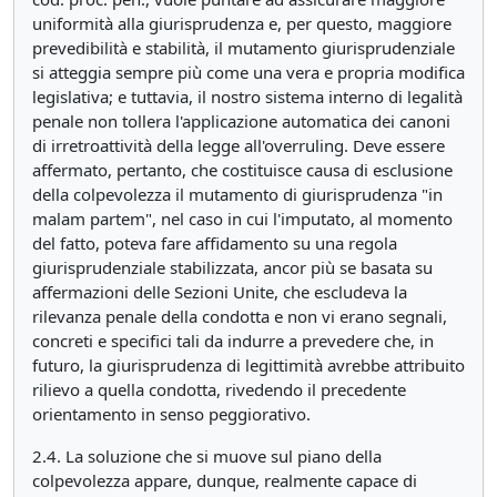
uniformità alla giurisprudenza e, per questo, maggiore
prevedibilità e stabilità, il mutamento giurisprudenziale
si atteggia sempre più come una vera e propria modifica
legislativa; e tuttavia, il nostro sistema interno di legalità
penale non tollera l'applicazione automatica dei canoni
di irretroattività della legge all'overruling. Deve essere
affermato, pertanto, che costituisce causa di esclusione
della colpevolezza il mutamento di giurisprudenza "in
malam partem", nel caso in cui l'imputato, al momento
del fatto, poteva fare affidamento su una regola
giurisprudenziale stabilizzata, ancor più se basata su
affermazioni delle Sezioni Unite, che escludeva la
rilevanza penale della condotta e non vi erano segnali,
concreti e specifici tali da indurre a prevedere che, in
futuro, la giurisprudenza di legittimità avrebbe attribuito
rilievo a quella condotta, rivedendo il precedente
orientamento in senso peggiorativo.
2.4. La soluzione che si muove sul piano della
colpevolezza appare, dunque, realmente capace di