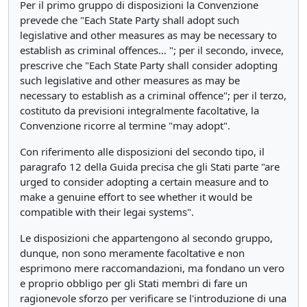
Per il primo gruppo di disposizioni la Convenzione
prevede che "Each State Party shall adopt such
legislative and other measures as may be necessary to
establish as criminal offences... "; per il secondo, invece,
prescrive che "Each State Party shall consider adopting
such legislative and other measures as may be
necessary to establish as a criminal offence"; per il terzo,
costituto da previsioni integralmente facoltative, la
Convenzione ricorre al termine "may adopt".
Con riferimento alle disposizioni del secondo tipo, il
paragrafo 12 della Guida precisa che gli Stati parte "are
urged to consider adopting a certain measure and to
make a genuine effort to see whether it would be
compatible with their legai systems".
Le disposizioni che appartengono al secondo gruppo,
dunque, non sono meramente facoltative e non
esprimono mere raccomandazioni, ma fondano un vero
e proprio obbligo per gli Stati membri di fare un
ragionevole sforzo per verificare se l'introduzione di una