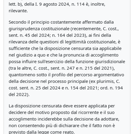
lett. b), della I. 9 agosto 2024, n. 114 è, inoltre,
rilevante.
Secondo il principio costantemente affermato dalla
giurisprudenza costituzionale (recentemente, C. cost.,
sent. n. 45 del 2024; n. 164 del 2023), ai fini della
rilevanza delle questioni dì legittimità costituzionale, è
sufficiente che la disposizione censurata sia applicabile
nel giudizio a quo e che la pronuncia di accoglimento
possa influire sull'esercizio della funzione giurisdizionale
(tra le altre, C. cost., sent. n. 247 e n. 215 del 2021),
quantomeno sotto il profilo del percorso argomentativo
della decisione nel processo principale (ex plurimis, C.
cost. sent. n. 25 del 2024 e n. 154 del 2021; ord. n. 194
del 2022).
La disposizione censurata deve essere applicata per
decidere del motivo proposto dal ricorrente e il suo
accoglimento inciderebbe sulla decisione da adottare,
non consentendo più di dichiarare che il fatto non è
previsto dalla legge come reato.