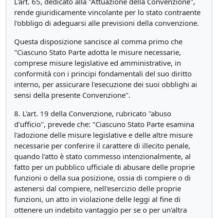
L'art. 65, dedicato alla "Attuazione della Convenzione",
rende giuridicamente vincolante per lo stato contraente
l'obbligo di adeguarsi alle previsioni della convenzione.
Questa disposizione sancisce al comma primo che
"Ciascuno Stato Parte adotta le misure necessarie,
comprese misure legislative ed amministrative, in
conformità con i principi fondamentali del suo diritto
interno, per assicurare l'esecuzione dei suoi obblighi ai
sensi della presente Convenzione".
8. L'art. 19 della Convenzione, rubricato "abuso
d'ufficio", prevede che: "Ciascuno Stato Parte esamina
l'adozione delle misure legislative e delle altre misure
necessarie per conferire il carattere di illecito penale,
quando l'atto è stato commesso intenzionalmente, al
fatto per un pubblico ufficiale di abusare delle proprie
funzioni o della sua posizione, ossia di compiere o di
astenersi dal compiere, nell'esercizio delle proprie
funzioni, un atto in violazione delle leggi al fine di
ottenere un indebito vantaggio per se o per un'altra