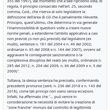
355 del 1997), dal momento che a tale ripristino osta, di
regola, il principio consacrato nell'art. 25, secondo
comma, Cost., che riserva al solo legislatore la
definizione dell'area di ciò che è penalmente rilevante.
Principio, quest'ultimo, che determina in via generale
l'inammissibilità di questioni volte a creare nuove
norme penali, a estenderne l'ambito applicativo a casi
non previsti (o non più previsti) dal legislatore (ex
multis, sentenze n. 161 del 2004 e n. 49 del 2002;
ordinanze n. 65 del 2008 e n. 164 del 2007), ovvero ad
aggravare le conseguenze sanzionatorie o la
complessiva disciplina del reato (ex multis, ordinanze n.
285 del 2012, n. 204 del 2009, n. 66 del 2009 e n. 5 del
2009)".
Tuttavia, la stessa sentenza ha precisato, confermando
precedenti pronunce (sent. n. 236 del 2018 e n. 143 del
2018), come tali principi non siano senza eccezioni.
Infatti, ha affermato che "... può venire in
considerazione la necessità di evitare la creazione di
"zone franche" immuni dal controllo di legittimità