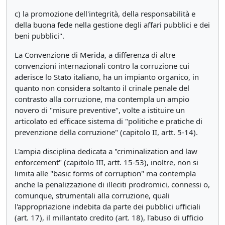
c) la promozione dell'integrità, della responsabilità e
della buona fede nella gestione degli affari pubblici e dei
beni pubblici".
La Convenzione di Merida, a differenza di altre
convenzioni internazionali contro la corruzione cui
aderisce lo Stato italiano, ha un impianto organico, in
quanto non considera soltanto il crinale penale del
contrasto alla corruzione, ma contempla un ampio
novero di "misure preventive", volte a istituire un
articolato ed efficace sistema di "politiche e pratiche di
prevenzione della corruzione" (capitolo II, artt. 5-14).
L'ampia disciplina dedicata a "criminalization and law
enforcement" (capitolo III, artt. 15-53), inoltre, non si
limita alle "basic forms of corruption" ma contempla
anche la penalizzazione di illeciti prodromici, connessi o,
comunque, strumentali alla corruzione, quali
l'appropriazione indebita da parte dei pubblici ufficiali
(art. 17), il millantato credito (art. 18), l'abuso di ufficio