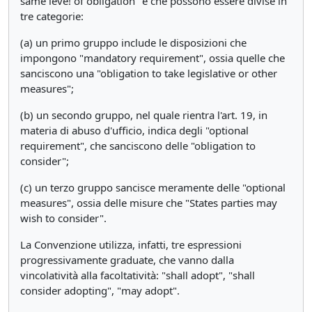
same leve! of obligation" e che possono essere divise in
tre categorie:
(a) un primo gruppo include le disposizioni che
impongono "mandatory requirement", ossia quelle che
sanciscono una "obligation to take legislative or other
measures";
(b) un secondo gruppo, nel quale rientra l'art. 19, in
materia di abuso d'ufficio, indica degli "optional
requirement", che sanciscono delle "obligation to
consider";
(c) un terzo gruppo sancisce meramente delle "optional
measures", ossia delle misure che "States parties may
wish to consider".
La Convenzione utilizza, infatti, tre espressioni
progressivamente graduate, che vanno dalla
vincolatività alla facoltatività: "shall adopt", "shall
consider adopting", "may adopt".