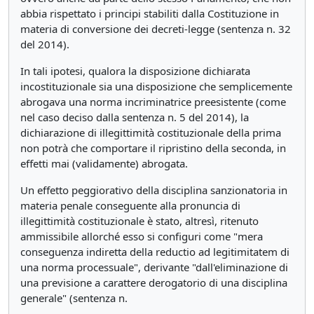
abbia rispettato i principi stabiliti dalla Costituzione in
materia di conversione dei decreti-legge (sentenza n. 32
del 2014).
In tali ipotesi, qualora la disposizione dichiarata
incostituzionale sia una disposizione che semplicemente
abrogava una norma incriminatrice preesistente (come
nel caso deciso dalla sentenza n. 5 del 2014), la
dichiarazione di illegittimità costituzionale della prima
non potrà che comportare il ripristino della seconda, in
effetti mai (validamente) abrogata.
Un effetto peggiorativo della disciplina sanzionatoria in
materia penale conseguente alla pronuncia di
illegittimità costituzionale è stato, altresì, ritenuto
ammissibile allorché esso si configuri come "mera
conseguenza indiretta della reductio ad legitimitatem di
una norma processuale", derivante "dall'eliminazione di
una previsione a carattere derogatorio di una disciplina
generale" (sentenza n.