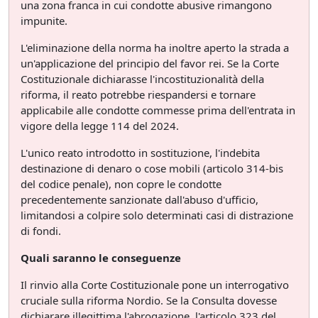
una zona franca in cui condotte abusive rimangono
impunite.
L'eliminazione della norma ha inoltre aperto la strada a
un'applicazione del principio del favor rei. Se la Corte
Costituzionale dichiarasse l'incostituzionalità della
riforma, il reato potrebbe riespandersi e tornare
applicabile alle condotte commesse prima dell'entrata in
vigore della legge 114 del 2024.
L'unico reato introdotto in sostituzione, l'indebita
destinazione di denaro o cose mobili (articolo 314-bis
del codice penale), non copre le condotte
precedentemente sanzionate dall'abuso d'ufficio,
limitandosi a colpire solo determinati casi di distrazione
di fondi.
Quali saranno le conseguenze
Il rinvio alla Corte Costituzionale pone un interrogativo
cruciale sulla riforma Nordio. Se la Consulta dovesse
dichiarare illegittima l'abrogazione, l'articolo 323 del