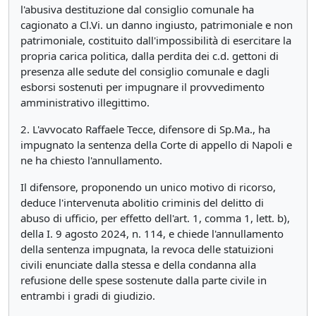
l'abusiva destituzione dal consiglio comunale ha
cagionato a Cl.Vi. un danno ingiusto, patrimoniale e non
patrimoniale, costituito dall'impossibilità di esercitare la
propria carica politica, dalla perdita dei c.d. gettoni di
presenza alle sedute del consiglio comunale e dagli
esborsi sostenuti per impugnare il provvedimento
amministrativo illegittimo.
2. L'avvocato Raffaele Tecce, difensore di Sp.Ma., ha
impugnato la sentenza della Corte di appello di Napoli e
ne ha chiesto l'annullamento.
Il difensore, proponendo un unico motivo di ricorso,
deduce l'intervenuta abolitio criminis del delitto di
abuso di ufficio, per effetto dell'art. 1, comma 1, lett. b),
della I. 9 agosto 2024, n. 114, e chiede l'annullamento
della sentenza impugnata, la revoca delle statuizioni
civili enunciate dalla stessa e della condanna alla
refusione delle spese sostenute dalla parte civile in
entrambi i gradi di giudizio.