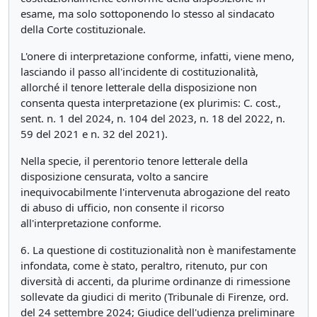
esame, ma solo sottoponendo lo stesso al sindacato
della Corte costituzionale.
L'onere di interpretazione conforme, infatti, viene meno,
lasciando il passo all'incidente di costituzionalità,
allorché il tenore letterale della disposizione non
consenta questa interpretazione (ex plurimis: C. cost.,
sent. n. 1 del 2024, n. 104 del 2023, n. 18 del 2022, n.
59 del 2021 e n. 32 del 2021).
Nella specie, il perentorio tenore letterale della
disposizione censurata, volto a sancire
inequivocabilmente l'intervenuta abrogazione del reato
di abuso di ufficio, non consente il ricorso
all'interpretazione conforme.
6. La questione di costituzionalità non è manifestamente
infondata, come è stato, peraltro, ritenuto, pur con
diversità di accenti, da plurime ordinanze di rimessione
sollevate da giudici di merito (Tribunale di Firenze, ord.
del 24 settembre 2024; Giudice dell'udienza preliminare