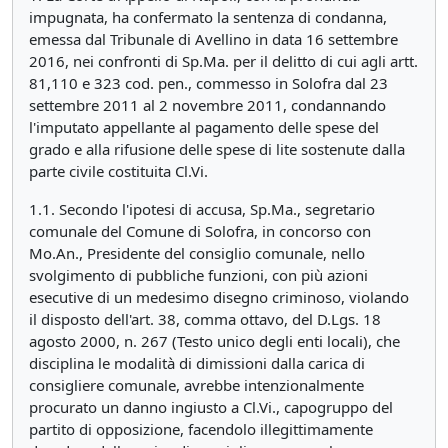
impugnata, ha confermato la sentenza di condanna,
emessa dal Tribunale di Avellino in data 16 settembre
2016, nei confronti di Sp.Ma. per il delitto di cui agli artt.
81,110 e 323 cod. pen., commesso in Solofra dal 23
settembre 2011 al 2 novembre 2011, condannando
l'imputato appellante al pagamento delle spese del
grado e alla rifusione delle spese di lite sostenute dalla
parte civile costituita Cl.Vi.
1.1. Secondo l'ipotesi di accusa, Sp.Ma., segretario
comunale del Comune di Solofra, in concorso con
Mo.An., Presidente del consiglio comunale, nello
svolgimento di pubbliche funzioni, con più azioni
esecutive di un medesimo disegno criminoso, violando
il disposto dell'art. 38, comma ottavo, del D.Lgs. 18
agosto 2000, n. 267 (Testo unico degli enti locali), che
disciplina le modalità di dimissioni dalla carica di
consigliere comunale, avrebbe intenzionalmente
procurato un danno ingiusto a Cl.Vi., capogruppo del
partito di opposizione, facendolo illegittimamente