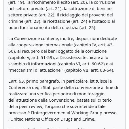
(art. 19), l'arricchimento illecito (art. 20), la corruzione
nel settore privato (art. 21), la sottrazione di beni nel
settore privato (art. 22), il riciclaggio dei proventi del
crimine (art. 23), la ricettazione (art. 24) e l'ostacolo al
buon funzionamento della giustizia (art. 25).
La Convenzione contiene, inoltre, disposizioni dedicate
alla cooperazione internazionale (capitolo IV, artt. 43-
50), al recupero dei beni oggetto della corruzione
(capitolo V, artt. 51-59), all'assistenza tecnica e allo
scambio di informazioni (capitolo VI, artt. 60-62) e ai
"meccanismi di attuazione " (capitolo VII, artt. 63-64).
L'art. 63, primo paragrafo, in particolare, istituisce la
Conferenza degli Stati parte della convenzione al fine di
realizzare una verifica periodica di monitoraggio
dell'attuazione della Convenzione, basata sul criterio
della peer review; l'organo che sovrintende a tale
processo è l'Intergovernmental Working Group presso
l'United Nations Office on Drugs and Crime.