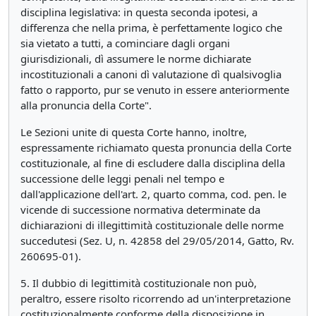
disciplina legislativa: in questa seconda ipotesi, a
differenza che nella prima, è perfettamente logico che
sia vietato a tutti, a cominciare dagli organi
giurisdizionali, dì assumere le norme dichiarate
incostituzionali a canoni dì valutazione dì qualsivoglia
fatto o rapporto, pur se venuto in essere anteriormente
alla pronuncia della Corte".
Le Sezioni unite di questa Corte hanno, inoltre,
espressamente richiamato questa pronuncia della Corte
costituzionale, al fine di escludere dalla disciplina della
successione delle leggi penali nel tempo e
dall'applicazione dell'art. 2, quarto comma, cod. pen. le
vicende di successione normativa determinate da
dichiarazioni di illegittimità costituzionale delle norme
succedutesi (Sez. U, n. 42858 del 29/05/2014, Gatto, Rv.
260695-01).
5. Il dubbio di legittimità costituzionale non può,
peraltro, essere risolto ricorrendo ad un'interpretazione
costituzionalmente conforme della disposizione in