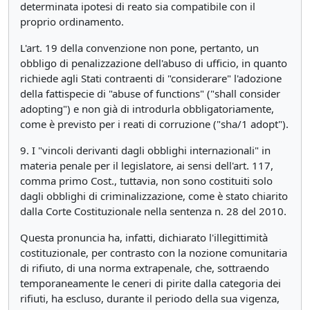
determinata ipotesi di reato sia compatibile con il
proprio ordinamento.
L'art. 19 della convenzione non pone, pertanto, un
obbligo di penalizzazione dell'abuso di ufficio, in quanto
richiede agli Stati contraenti di "considerare" l'adozione
della fattispecie di "abuse of functions" ("shall consider
adopting") e non già di introdurla obbligatoriamente,
come è previsto per i reati di corruzione ("sha/1 adopt").
9. I "vincoli derivanti dagli obblighi internazionali" in
materia penale per il legislatore, ai sensi dell'art. 117,
comma primo Cost., tuttavia, non sono costituiti solo
dagli obblighi di criminalizzazione, come è stato chiarito
dalla Corte Costituzionale nella sentenza n. 28 del 2010.
Questa pronuncia ha, infatti, dichiarato l'illegittimità
costituzionale, per contrasto con la nozione comunitaria
di rifiuto, di una norma extrapenale, che, sottraendo
temporaneamente le ceneri di pirite dalla categoria dei
rifiuti, ha escluso, durante il periodo della sua vigenza,