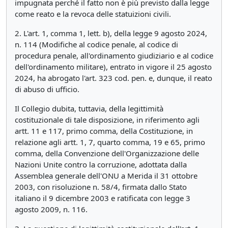
impugnata perché il fatto non è più previsto dalla legge
come reato e la revoca delle statuizioni civili.
2. L'art. 1, comma 1, lett. b), della legge 9 agosto 2024,
n. 114 (Modifiche al codice penale, al codice di
procedura penale, all'ordinamento giudiziario e al codice
dell'ordinamento militare), entrato in vigore il 25 agosto
2024, ha abrogato l'art. 323 cod. pen. e, dunque, il reato
di abuso di ufficio.
Il Collegio dubita, tuttavia, della legittimità
costituzionale di tale disposizione, in riferimento agli
artt. 11 e 117, primo comma, della Costituzione, in
relazione agli artt. 1, 7, quarto comma, 19 e 65, primo
comma, della Convenzione dell'Organizzazione delle
Nazioni Unite contro la corruzione, adottata dalla
Assemblea generale dell'ONU a Merida il 31 ottobre
2003, con risoluzione n. 58/4, firmata dallo Stato
italiano il 9 dicembre 2003 e ratificata con legge 3
agosto 2009, n. 116.