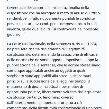
L'eventuale declaratoria di incostituzionalità della
disposizione che ha abrogato il reato di abuso di ufficio
renderebbe, infatti, nuovamente punibili le condotte
previste dall'art. 323 cod. pen. commesse sotto la sua
vigenza, quale quelle di cui sì controverte nel presente
giudizio.
La Corte costituzionale, nella sentenza n. 49 del 1970,
ha precisato che "la declaratoria di illegittimità
costituzionale, determinando la cessazione di efficacia
delle norme che ne sono oggetto, impedisce... dopo la
pubblicazione della sentenza, che le norme stesse siano
comunque applicabili anche ad oggetti ai quali
sarebbero state applicabili alla stregua dei comuni
principi sulla successione delle leggi nel tempo. Il
mutamento di disciplina attuato per motivi di
opportunità politica, liberamente valutata dal legislatore
costituisce, pertanto, fenomeno diverso
dall'accertamento, ad opera dell'organo a ciò
competente, della illegittimità costituzionale di una certa