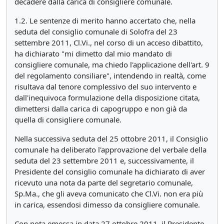
decadere dalla carica di consigliere comunale.
1.2. Le sentenze di merito hanno accertato che, nella
seduta del consiglio comunale di Solofra del 23
settembre 2011, Cl.Vi., nel corso di un acceso dibattito,
ha dichiarato "mi dimetto dal mio mandato di
consigliere comunale, ma chiedo l'applicazione dell'art. 9
del regolamento consiliare", intendendo in realtà, come
risultava dal tenore complessivo del suo intervento e
dall'inequivoca formulazione della disposizione citata,
dimettersi dalla carica di capogruppo e non già da
quella di consigliere comunale.
Nella successiva seduta del 25 ottobre 2011, il Consiglio
comunale ha deliberato l'approvazione del verbale della
seduta del 23 settembre 2011 e, successivamente, il
Presidente del consiglio comunale ha dichiarato di aver
ricevuto una nota da parte del segretario comunale,
Sp.Ma., che gli aveva comunicato che Cl.Vi. non era più
in carica, essendosi dimesso da consigliere comunale.
Con nota emessa in data 27 ottobre 2011, il Presidente