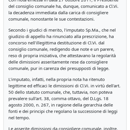
del consiglio comunale ha, dunque, comunicato a Cl.Vi.
la decadenza immediata dalla carica di consigliere
comunale, nonostante le sue contestazioni.
Secondo i giudici di merito, l'imputato Sp.Ma., che nel
giudizio di appello ha rinunciato alla prescrizione, ha
concorso nell'illegittima destituzione di Cl.Vi. dal
consiglio comunale, redigendo due note e un parere,
reso di propria iniziativa, che attestavano la regolarità
delle dimissioni asseritamente rese da consigliere
comunale, pur in carenza dei presupposti di legge.
L'imputato, infatti, nella propria nota ha ritenuto
legittime ed efficaci le dimissioni di Cl.Vi. in virtù dell'art.
50 dello statuto comunale, che, tuttavia, non poteva
prevalere sull'art. 38, comma ottavo, del D.Lgs. 18
agosto 2000, n. 267, in ragione della gerarchia delle
fonti e dei principi che regolano la successione di leggi
nel tempo.
Le asserite dimissioni da consigliere comunale, inoltre,