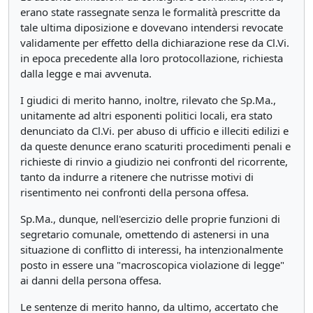
erano state rassegnate senza le formalità prescritte da
tale ultima diposizione e dovevano intendersi revocate
validamente per effetto della dichiarazione rese da Cl.Vi.
in epoca precedente alla loro protocollazione, richiesta
dalla legge e mai avvenuta.
I giudici di merito hanno, inoltre, rilevato che Sp.Ma.,
unitamente ad altri esponenti politici locali, era stato
denunciato da Cl.Vi. per abuso di ufficio e illeciti edilizi e
da queste denunce erano scaturiti procedimenti penali e
richieste di rinvio a giudizio nei confronti del ricorrente,
tanto da indurre a ritenere che nutrisse motivi di
risentimento nei confronti della persona offesa.
Sp.Ma., dunque, nell'esercizio delle proprie funzioni di
segretario comunale, omettendo di astenersi in una
situazione di conflitto di interessi, ha intenzionalmente
posto in essere una "macroscopica violazione di legge"
ai danni della persona offesa.
Le sentenze di merito hanno, da ultimo, accertato che