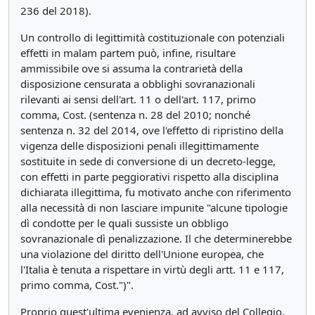
236 del 2018).
Un controllo di legittimità costituzionale con potenziali
effetti in malam partem può, infine, risultare
ammissibile ove si assuma la contrarietà della
disposizione censurata a obblighi sovranazionali
rilevanti ai sensi dell'art. 11 o dell'art. 117, primo
comma, Cost. (sentenza n. 28 del 2010; nonché
sentenza n. 32 del 2014, ove l'effetto di ripristino della
vigenza delle disposizioni penali illegittimamente
sostituite in sede di conversione di un decreto-legge,
con effetti in parte peggiorativi rispetto alla disciplina
dichiarata illegittima, fu motivato anche con riferimento
alla necessità di non lasciare impunite "alcune tipologie
dì condotte per le quali sussiste un obbligo
sovranazionale dì penalizzazione. Il che determinerebbe
una violazione del diritto dell'Unione europea, che
l'Italia è tenuta a rispettare in virtù degli artt. 11 e 117,
primo comma, Cost.")".
Proprio quest'ultima evenienza, ad avviso del Collegio,