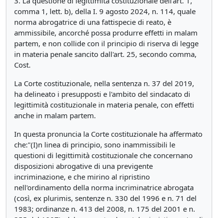
3. La questione di legittimità costituzionale dell'art. 1,
comma 1, lett. b), della I. 9 agosto 2024, n. 114, quale
norma abrogatrice di una fattispecie di reato, è
ammissibile, ancorché possa produrre effetti in malam
partem, e non collide con il principio di riserva di legge
in materia penale sancito dall'art. 25, secondo comma,
Cost.
La Corte costituzionale, nella sentenza n. 37 del 2019,
ha delineato i presupposti e l'ambito del sindacato di
legittimità costituzionale in materia penale, con effetti
anche in malam partem.
In questa pronuncia la Corte costituzionale ha affermato
che:"(I)n linea di principio, sono inammissibili le
questioni di legittimità costituzionale che concernano
disposizioni abrogative di una previgente
incriminazione, e che mirino al ripristino
nell'ordinamento della norma incriminatrice abrogata
(così, ex plurimis, sentenze n. 330 del 1996 e n. 71 del
1983; ordinanze n. 413 del 2008, n. 175 del 2001 e n.