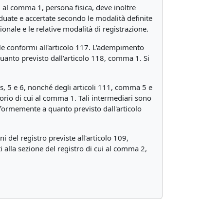
cui al comma 1, persona fisica, deve inoltre
iduate e accertate secondo le modalità definite
onale e le relative modalità di registrazione.
ale conformi all'articolo 117. L'adempimento
quanto previsto dall'articolo 118, comma 1. Si
ies, 5 e 6, nonché degli articoli 111, comma 5 e
ssorio di cui al comma 1. Tali intermediari sono
nformemente a quanto previsto dall'articolo
ni del registro previste all'articolo 109,
ti alla sezione del registro di cui al comma 2,