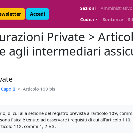
Sezioni
Amministrativo
Newsletter
Accedi
Codici
Sentenze
Si
urazioni Private > Articol
 agli intermediari assicur
vate
Capo II
Articolo 109 bis
io, di cui alla sezione del registro prevista all'articolo 109, comma
a fisica è tenuto ad osservare i requisiti di cui all'articolo 110, 
'articolo 112, commi 1, 2 e 3.