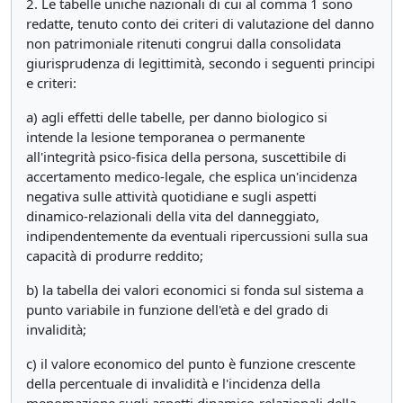
2. Le tabelle uniche nazionali di cui al comma 1 sono
redatte, tenuto conto dei criteri di valutazione del danno
non patrimoniale ritenuti congrui dalla consolidata
giurisprudenza di legittimità, secondo i seguenti principi
e criteri:
a) agli effetti delle tabelle, per danno biologico si
intende la lesione temporanea o permanente
all'integrità psico-fisica della persona, suscettibile di
accertamento medico-legale, che esplica un'incidenza
negativa sulle attività quotidiane e sugli aspetti
dinamico-relazionali della vita del danneggiato,
indipendentemente da eventuali ripercussioni sulla sua
capacità di produrre reddito;
b) la tabella dei valori economici si fonda sul sistema a
punto variabile in funzione dell'età e del grado di
invalidità;
c) il valore economico del punto è funzione crescente
della percentuale di invalidità e l'incidenza della