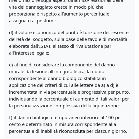
menomazione sugli aspetti dinamico-relazionali della
vita del danneggiato cresce in modo più che
proporzionale rispetto all'aumento percentuale
assegnato ai postumi;
d) il valore economico del punto è funzione decrescente
dell'età del soggetto, sulla base delle tavole di mortalità
elaborate dall'ISTAT, al tasso di rivalutazione pari
all'interesse legale;
e) al fine di considerare la componente del danno
morale da lesione all'integrità fisica, la quota
corrispondente al danno biologico stabilita in
applicazione dei criteri di cui alle lettere da a) a d) è
incrementata in via percentuale e progressiva per punto,
individuando la percentuale di aumento di tali valori per
la personalizzazione complessiva della liquidazione;
f) il danno biologico temporaneo inferiore al 100 per
cento è determinato in misura corrispondente alla
percentuale di inabilità riconosciuta per ciascun giorno.