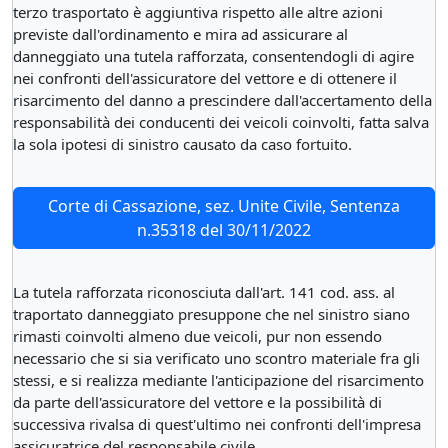
terzo trasportato è aggiuntiva rispetto alle altre azioni
previste dall'ordinamento e mira ad assicurare al
danneggiato una tutela rafforzata, consentendogli di agire
nei confronti dell'assicuratore del vettore e di ottenere il
risarcimento del danno a prescindere dall'accertamento della
responsabilità dei conducenti dei veicoli coinvolti, fatta salva
la sola ipotesi di sinistro causato da caso fortuito.
Corte di Cassazione, sez. Unite Civile, Sentenza
n.35318 del 30/11/2022
La tutela rafforzata riconosciuta dall'art. 141 cod. ass. al
traportato danneggiato presuppone che nel sinistro siano
rimasti coinvolti almeno due veicoli, pur non essendo
necessario che si sia verificato uno scontro materiale fra gli
stessi, e si realizza mediante l'anticipazione del risarcimento
da parte dell'assicuratore del vettore e la possibilità di
successiva rivalsa di quest'ultimo nei confronti dell'impresa
assicuratrice del responsabile civile.