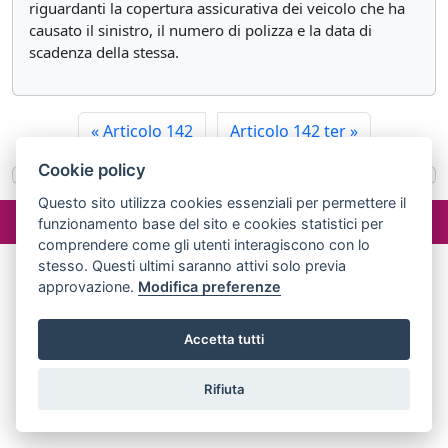
riguardanti la copertura assicurativa dei veicolo che ha
causato il sinistro, il numero di polizza e la data di
scadenza della stessa.
«
Articolo 142
Articolo 142 ter
»
Cookie policy
Questo sito utilizza cookies essenziali per permettere il
©2024 misterlex.it -
redazione@misterlex.it
-
Privacy
- P.I.
funzionamento base del sito e cookies statistici per
02029690472
comprendere come gli utenti interagiscono con lo
stesso. Questi ultimi saranno attivi solo previa
approvazione.
Modifica preferenze
Accetta tutti
Rifiuta