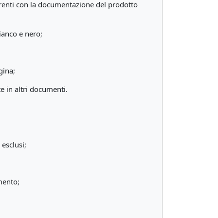
oerenti con la documentazione del prodotto
ianco e nero;
gina;
e in altri documenti.
 esclusi;
imento;