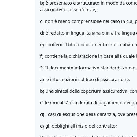
b) è presentato e strutturato in modo da cont
assicurativo cui si riferisce;
c) non è meno comprensibile nel caso in cui, p
d) è redatto in lingua italiana o in altra lingua
e) contiene il titolo «documento informativo re
f) contiene la dichiarazione in base alla quale
2. Il documento informativo standardizzato di
a) le informazioni sul tipo di assicurazione;
b) una sintesi della copertura assicurativa, com
c) le modalità e la durata di pagamento dei pr
d) i casi di esclusione della garanzia, ove pres
e) gli obblighi all'inizio del contratto;