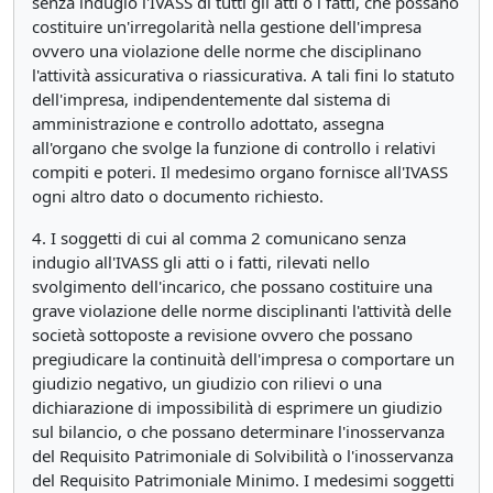
senza indugio l'IVASS di tutti gli atti o i fatti, che possano
costituire un'irregolarità nella gestione dell'impresa
ovvero una violazione delle norme che disciplinano
l'attività assicurativa o riassicurativa. A tali fini lo statuto
dell'impresa, indipendentemente dal sistema di
amministrazione e controllo adottato, assegna
all'organo che svolge la funzione di controllo i relativi
compiti e poteri. Il medesimo organo fornisce all'IVASS
ogni altro dato o documento richiesto.
4. I soggetti di cui al comma 2 comunicano senza
indugio all'IVASS gli atti o i fatti, rilevati nello
svolgimento dell'incarico, che possano costituire una
grave violazione delle norme disciplinanti l'attività delle
società sottoposte a revisione ovvero che possano
pregiudicare la continuità dell'impresa o comportare un
giudizio negativo, un giudizio con rilievi o una
dichiarazione di impossibilità di esprimere un giudizio
sul bilancio, o che possano determinare l'inosservanza
del Requisito Patrimoniale di Solvibilità o l'inosservanza
del Requisito Patrimoniale Minimo. I medesimi soggetti