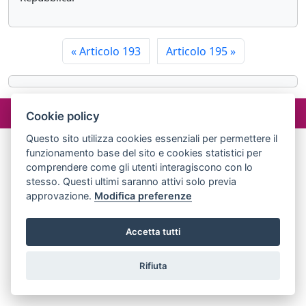
«
Articolo 193
Articolo 195
»
©2024 misterlex.it -
redazione@misterlex.it
-
Privacy
- P.I.
Cookie policy
02029690472
Questo sito utilizza cookies essenziali per permettere il
funzionamento base del sito e cookies statistici per
comprendere come gli utenti interagiscono con lo
stesso. Questi ultimi saranno attivi solo previa
approvazione.
Modifica preferenze
Accetta tutti
Rifiuta