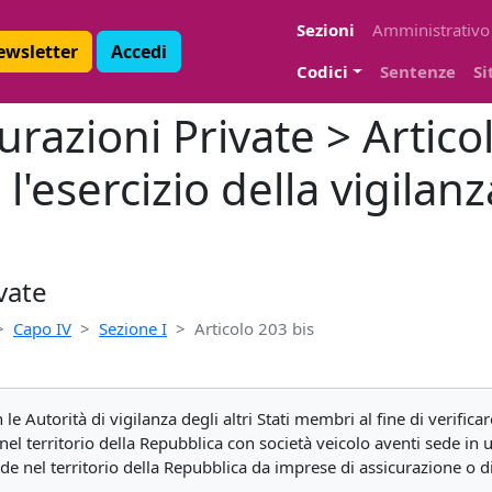
Sezioni
Amministrativo
Newsletter
Accedi
Codici
Sentenze
Si
urazioni Private > Articol
'esercizio della vigilanz
vate
Capo IV
Sezione I
Articolo 203 bis
 Autorità di vigilanza degli altri Stati membri al fine di verificar
nel territorio della Repubblica con società veicolo aventi sede in 
ede nel territorio della Repubblica da imprese di assicurazione o di