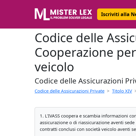
Iscriviti alla 
Codice delle Assic
Cooperazione per l
veicolo
Codice delle Assicurazioni Pri
Codice delle Assicurazioni Private
Titolo XIV
1. L'IVASS coopera e scambia informazioni con le
assicurazione o di riassicurazione aventi sede 
contratti conclusi con società veicolo aventi s