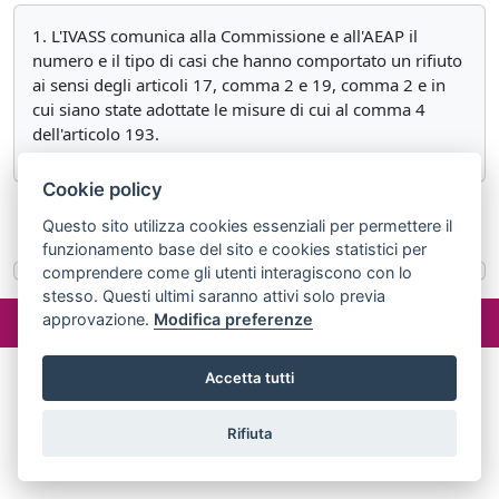
1. L'IVASS comunica alla Commissione e all'AEAP il
numero e il tipo di casi che hanno comportato un rifiuto
ai sensi degli articoli 17, comma 2 e 19, comma 2 e in
cui siano state adottate le misure di cui al comma 4
dell'articolo 193.
Cookie policy
«
Articolo 208
Articolo 208 ter
»
Questo sito utilizza cookies essenziali per permettere il
funzionamento base del sito e cookies statistici per
comprendere come gli utenti interagiscono con lo
stesso. Questi ultimi saranno attivi solo previa
©2024 misterlex.it -
redazione@misterlex.it
-
Privacy
- P.I.
approvazione.
Modifica preferenze
02029690472
Accetta tutti
Rifiuta