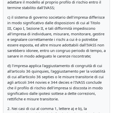
adattare il modello al proprio profilo di rischio entro il
termine stabilito dall'IVASS;
c) il sistema di governo societario dell'impresa differisce
in modo significativo dalle disposizioni di cui al Titolo
III, Capo I, Sezione II, e tali difformità impediscono
all'impresa di individuare, misurare, monitorare, gestire
e segnalare correttamente i rischi a cui è o potrebbe
essere esposta, ed altre misure adottabili dall'IVASS non
sarebbero idonee, entro un congruo periodo di tempo, a
sanare in modo adeguato le carenze riscontrate;
d) l'impresa applica l'aggiustamento di congruità di cui
all'articolo 36 quinquies, l'aggiustamento per la volatilità
di cui all'articolo 36 septies o le misure transitorie di cui
agli articoli 344 novies e 344 decies e l'IVASS conclude
che il profilo di rischio dell'impresa si discosta in modo
significativo dalle ipotesi sottese a dette correzioni,
rettifiche e misure transitorie.
2. Nei casi di cui al comma 1, lettere a) e b), la