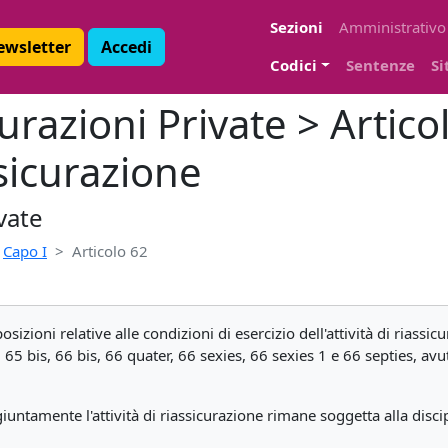
Sezioni
Amministrativo
Newsletter
Accedi
Codici
Sentenze
Si
urazioni Private > Articol
assicurazione
vate
Capo I
Articolo 62
izioni relative alle condizioni di esercizio dell'attività di riassicu
65, 65 bis, 66 bis, 66 quater, 66 sexies, 66 sexies 1 e 66 septies, a
untamente l'attività di riassicurazione rimane soggetta alla disciplin