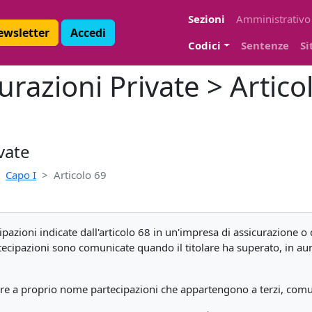
Sezioni
Amministrativo
Newsletter
Accedi
Codici
Sentenze
Si
urazioni Private > Artico
vate
Capo I
Articolo 69
cipazioni indicate dall'articolo 68 in un'impresa di assicurazione 
 partecipazioni sono comunicate quando il titolare ha superato, in a
re a proprio nome partecipazioni che appartengono a terzi, comuni