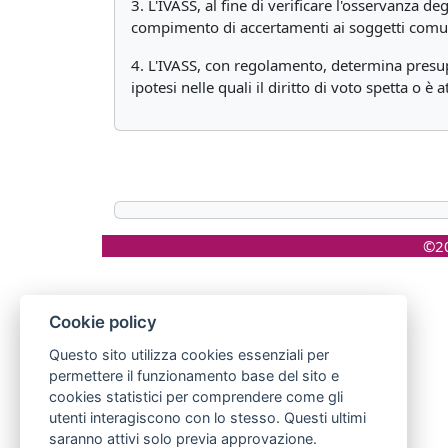
3. L'IVASS, al fine di verificare l'osservanza d
compimento di accertamenti ai soggetti comun
4. L'IVASS, con regolamento, determina presup
ipotesi nelle quali il diritto di voto spetta o è
©20
Cookie policy
Questo sito utilizza cookies essenziali per
permettere il funzionamento base del sito e
cookies statistici per comprendere come gli
utenti interagiscono con lo stesso. Questi ultimi
saranno attivi solo previa approvazione.