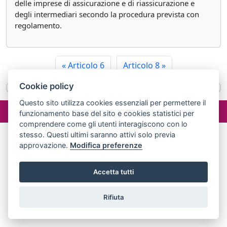
delle imprese di assicurazione e di riassicurazione e
degli intermediari secondo la procedura prevista con
regolamento.
«
Articolo 6
Articolo 8
»
Cookie policy
Questo sito utilizza cookies essenziali per permettere il
©2024 misterlex.it -
redazione@misterlex.it
-
Privacy
- P.I.
funzionamento base del sito e cookies statistici per
02029690472
comprendere come gli utenti interagiscono con lo
stesso. Questi ultimi saranno attivi solo previa
approvazione.
Modifica preferenze
Accetta tutti
Rifiuta