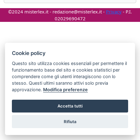
©2024 misterlex.it -
redazione@misterlex.it
-
Privacy
- P.I.
02029690472
Cookie policy
Questo sito utilizza cookies essenziali per permettere il
funzionamento base del sito e cookies statistici per
comprendere come gli utenti interagiscono con lo
stesso. Questi ultimi saranno attivi solo previa
approvazione.
Modifica preferenze
Accetta tutti
Rifiuta