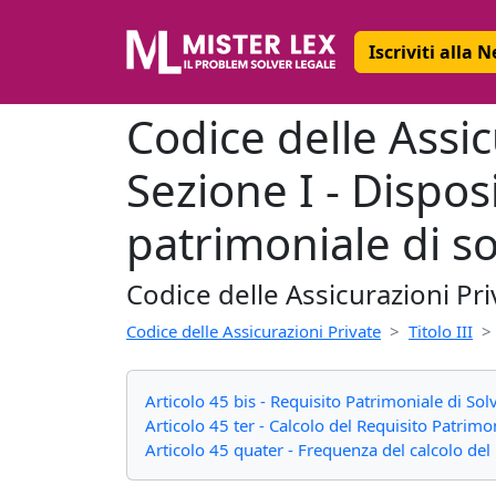
Iscriviti alla 
Codice delle Assicu
Sezione I - Disposi
patrimoniale di sol
Codice delle Assicurazioni Pri
Codice delle Assicurazioni Private
Titolo III
Articolo 45 bis - Requisito Patrimoniale di Solv
Articolo 45 ter - Calcolo del Requisito Patrimon
Articolo 45 quater - Frequenza del calcolo del 