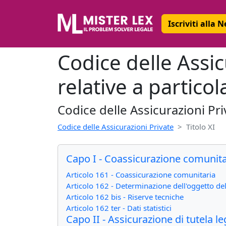
Iscriviti alla 
Codice delle Assicu
relative a particol
Codice delle Assicurazioni Pri
Codice delle Assicurazioni Private
Titolo XI
Capo I - Coassicurazione comunit
Articolo 161 - Coassicurazione comunitaria
Articolo 162 - Determinazione dell'oggetto de
Articolo 162 bis - Riserve tecniche
Articolo 162 ter - Dati statistici
Capo II - Assicurazione di tutela l