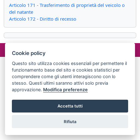
Articolo 171 - Trasferimento di proprietà del veicolo o
del natante
Articolo 172 - Diritto di recesso
©2024 misterlex.it -
redazione@misterlex.it
-
Privacy
- P.I.
Cookie policy
02029690472
Questo sito utilizza cookies essenziali per permettere il
funzionamento base del sito e cookies statistici per
comprendere come gli utenti interagiscono con lo
stesso. Questi ultimi saranno attivi solo previa
approvazione.
Modifica preferenze
Accetta tutti
Rifiuta