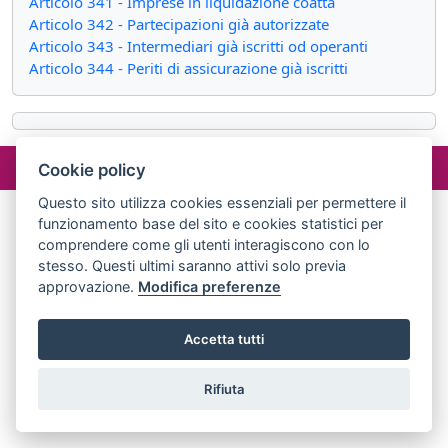
Articolo 341 - Imprese in liquidazione coatta
Articolo 342 - Partecipazioni già autorizzate
Articolo 343 - Intermediari già iscritti od operanti
Articolo 344 - Periti di assicurazione già iscritti
©2024 misterlex.it -
redazione@misterlex.it
-
Privacy
- P.I.
Cookie policy
02029690472
Questo sito utilizza cookies essenziali per permettere il
funzionamento base del sito e cookies statistici per
comprendere come gli utenti interagiscono con lo
stesso. Questi ultimi saranno attivi solo previa
approvazione.
Modifica preferenze
Accetta tutti
Rifiuta