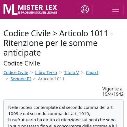
Codice Civile > Articolo 1011 -
Ritenzione per le somme
anticipate
Codice Civile
Codice Civile
Libro Terzo
Titolo V
Capo I
Sezione III
Articolo 1011
Vigente al
19/4/1942
Nelle ipotesi contemplate dal secondo comma dell'art.
1009 e dal secondo comma dell'art. 1010,
l'usufruttuario ha diritto di ritenzione sui beni che sono
in suo possesso fino alla concorrenza della somma a lui