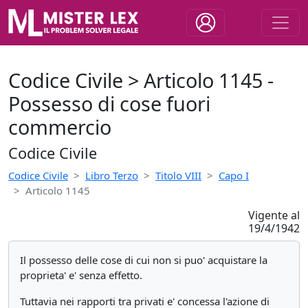
Codice Civile > Articolo 1145 -
Possesso di cose fuori
commercio
Codice Civile
Codice Civile
Libro Terzo
Titolo VIII
Capo I
Articolo 1145
Vigente al
19/4/1942
Il possesso delle cose di cui non si puo' acquistare la
proprieta' e' senza effetto.
Tuttavia nei rapporti tra privati e' concessa l'azione di