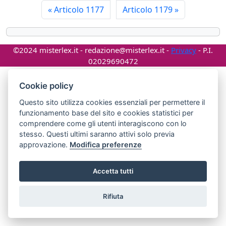
«
Articolo 1177
Articolo 1179
»
©2024 misterlex.it -
redazione@misterlex.it
-
Privacy
- P.I.
02029690472
Cookie policy
Questo sito utilizza cookies essenziali per permettere il
funzionamento base del sito e cookies statistici per
comprendere come gli utenti interagiscono con lo
stesso. Questi ultimi saranno attivi solo previa
approvazione.
Modifica preferenze
Accetta tutti
Rifiuta