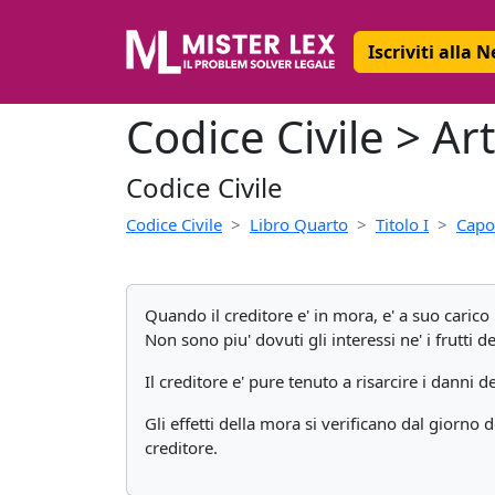
Iscriviti alla 
Codice Civile > Art
Codice Civile
Codice Civile
Libro Quarto
Titolo I
Capo 
Quando il creditore e' in mora, e' a suo carico
Non sono piu' dovuti gli interessi ne' i frutti d
Il creditore e' pure tenuto a risarcire i danni
Gli effetti della mora si verificano dal giorno 
creditore.