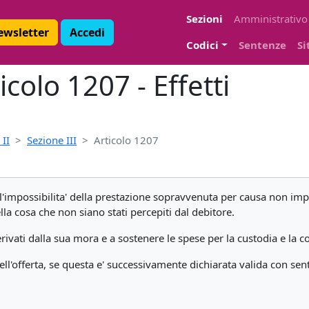
Sezioni
Amministrativo
Newsletter
Accedi
Codici
Sentenze
Si
icolo 1207 - Effetti
II
Sezione III
Articolo 1207
 l'impossibilita' della prestazione sopravvenuta per causa non imp
ella cosa che non siano stati percepiti dal debitore.
 derivati dalla sua mora e a sostenere le spese per la custodia e la
dell'offerta, se questa e' successivamente dichiarata valida con sen