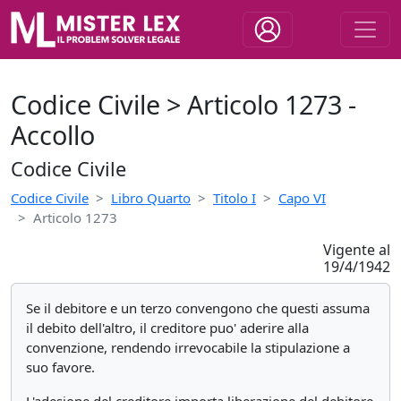
Codice Civile > Articolo 1273 -
Accollo
Codice Civile
Codice Civile
Libro Quarto
Titolo I
Capo VI
Articolo 1273
Vigente al
19/4/1942
Se il debitore e un terzo convengono che questi assuma
il debito dell'altro, il creditore puo' aderire alla
convenzione, rendendo irrevocabile la stipulazione a
suo favore.