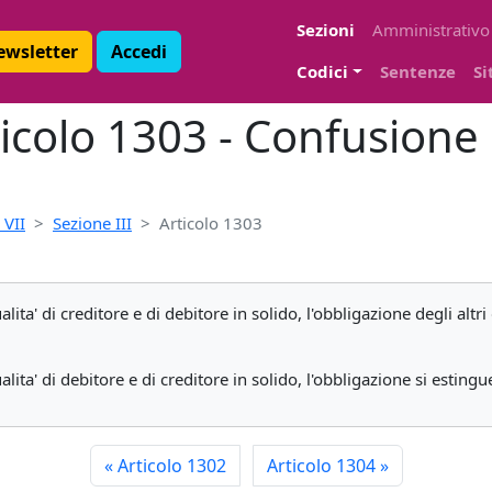
Sezioni
Amministrativo
Newsletter
Accedi
Codici
Sentenze
Si
ticolo 1303 - Confusione
 VII
Sezione III
Articolo 1303
ta' di creditore e di debitore in solido, l'obbligazione degli altri 
ta' di debitore e di creditore in solido, l'obbligazione si estingu
«
Articolo 1302
Articolo 1304
»