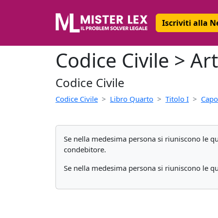
Iscriviti alla 
Codice Civile > Ar
Codice Civile
Codice Civile
Libro Quarto
Titolo I
Capo
Se nella medesima persona si riuniscono le quali
condebitore.
Se nella medesima persona si riuniscono le quali