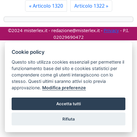
«
Articolo 1320
Articolo 1322
»
©2024 misterlex.it -
redazione@misterlex.it
-
Privacy
- P.I.
02029690472
Cookie policy
Questo sito utilizza cookies essenziali per permettere il
funzionamento base del sito e cookies statistici per
comprendere come gli utenti interagiscono con lo
stesso. Questi ultimi saranno attivi solo previa
approvazione.
Modifica preferenze
Accetta tutti
Rifiuta