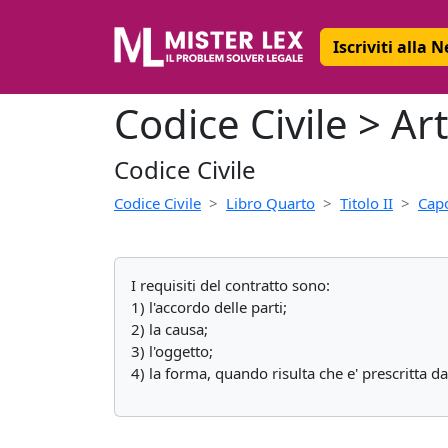
Iscriviti alla 
Codice Civile > Art
Codice Civile
Codice Civile
Libro Quarto
Titolo II
Capo
I requisiti del contratto sono:
1) l'accordo delle parti;
2) la causa;
3) l'oggetto;
4) la forma, quando risulta che e' prescritta dal