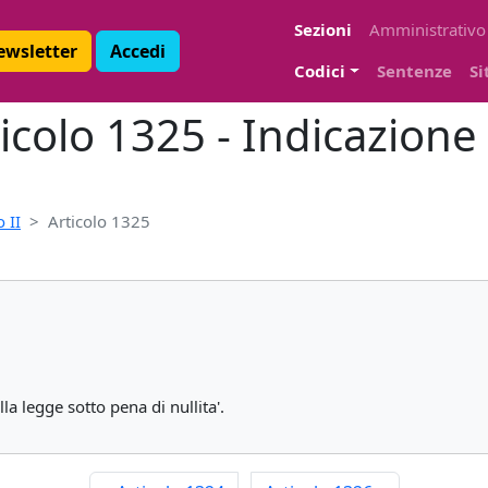
Sezioni
Amministrativo
Newsletter
Accedi
Codici
Sentenze
Si
icolo 1325 - Indicazione 
 II
Articolo 1325
la legge sotto pena di nullita'.