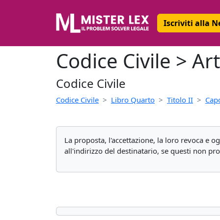
Iscriviti alla 
Codice Civile > A
Codice Civile
Codice Civile
Libro Quarto
Titolo II
Capo
La proposta, l'accettazione, la loro revoca e
all'indirizzo del destinatario, se questi non pro