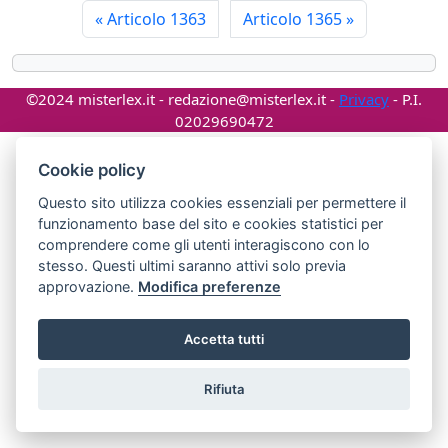
«
Articolo 1363
Articolo 1365
»
©2024 misterlex.it -
redazione@misterlex.it
-
Privacy
- P.I.
02029690472
Cookie policy
Questo sito utilizza cookies essenziali per permettere il
funzionamento base del sito e cookies statistici per
comprendere come gli utenti interagiscono con lo
stesso. Questi ultimi saranno attivi solo previa
approvazione.
Modifica preferenze
Accetta tutti
Rifiuta