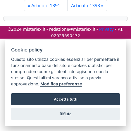
«
Articolo 1391
Articolo 1393
»
©2024 misterlex.it -
redazione@misterlex.it
-
Privacy
- P.I.
02029690472
Cookie policy
Questo sito utilizza cookies essenziali per permettere il
funzionamento base del sito e cookies statistici per
comprendere come gli utenti interagiscono con lo
stesso. Questi ultimi saranno attivi solo previa
approvazione.
Modifica preferenze
Accetta tutti
Rifiuta